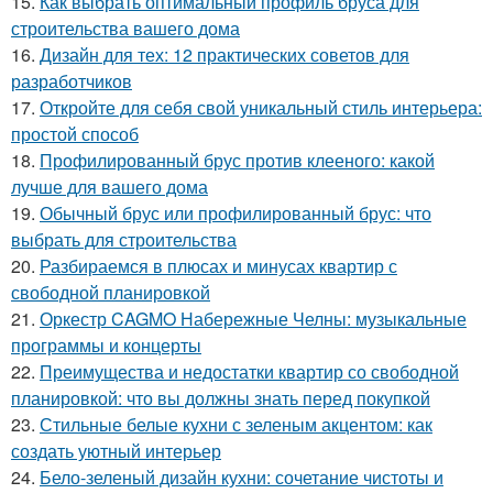
15.
Как выбрать оптимальный профиль бруса для
строительства вашего дома
16.
Дизайн для тех: 12 практических советов для
разработчиков
17.
Откройте для себя свой уникальный стиль интерьера:
простой способ
18.
Профилированный брус против клееного: какой
лучше для вашего дома
19.
Обычный брус или профилированный брус: что
выбрать для строительства
20.
Разбираемся в плюсах и минусах квартир с
свободной планировкой
21.
Оркестр CAGMO Набережные Челны: музыкальные
программы и концерты
22.
Преимущества и недостатки квартир со свободной
планировкой: что вы должны знать перед покупкой
23.
Стильные белые кухни с зеленым акцентом: как
создать уютный интерьер
24.
Бело-зеленый дизайн кухни: сочетание чистоты и