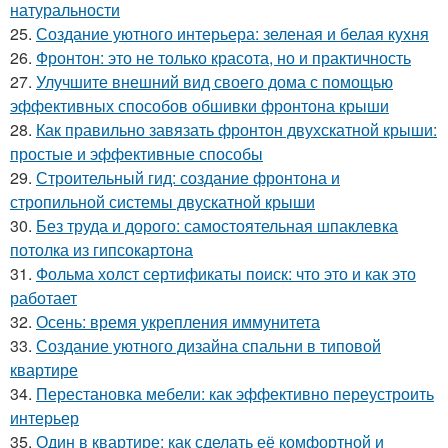
натуральности
25.
Создание уютного интерьера: зеленая и белая кухня
26.
Фронтон: это не только красота, но и практичность
27.
Улучшите внешний вид своего дома с помощью
эффективных способов обшивки фронтона крыши
28.
Как правильно завязать фронтон двухскатной крыши:
простые и эффективные способы
29.
Строительный гид: создание фронтона и
стропильной системы двускатной крыши
30.
Без труда и дорого: самостоятельная шпаклевка
потолка из гипсокартона
31.
Фольма холст сертификаты поиск: что это и как это
работает
32.
Осень: время укрепления иммунитета
33.
Создание уютного дизайна спальни в типовой
квартире
34.
Перестановка мебели: как эффективно переустроить
интерьер
35.
Один в квартире: как сделать её комфортной и