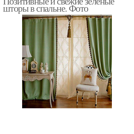
Позитивные и свежие зеленые
шторы в спальне. Фото
Шторы в зеленой
Шторы в спальню
Шторы для спальни
Бежевые шторы
Шторы к зеленым
обоям