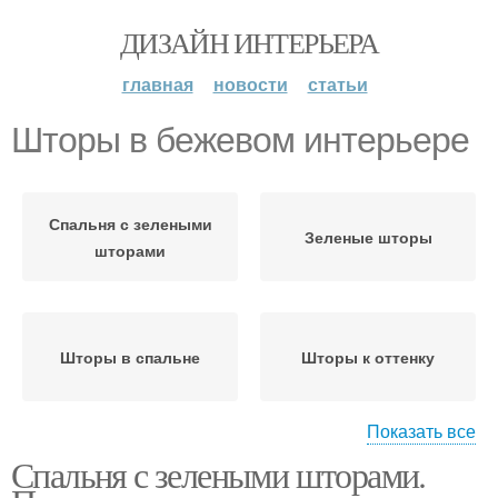
ДИЗАЙН ИНТЕРЬЕРА
главная
новости
статьи
Шторы в бежевом интерьере
Спальня с зелеными
Зеленые шторы
шторами
Шторы в спальне
Шторы к оттенку
Показать все
Спальня с зелеными шторами.
Шторы на окнах
Рулонные шторы