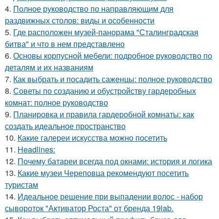
4.
Полное руководство по направляющим для
раздвижных столов: виды и особенности
5.
Где расположен музей-панорама "Сталинградская
битва" и что в нем представлено
6.
Основы корпусной мебели: подробное руководство по
деталям и их названиям
7.
Как выбрать и посадить саженцы: полное руководство
8.
Советы по созданию и обустройству гардеробных
комнат: полное руководство
9.
Планировка и правила гардеробной комнаты: как
создать идеальное пространство
10.
Какие галереи искусства можно посетить
11.
Headlines:
12.
Почему батареи всегда под окнами: история и логика
13.
Какие музеи Череповца рекомендуют посетить
туристам
14.
Идеальное решение при выпадении волос - набор
сывороток "Активатор Роста" от бренда 19lab.