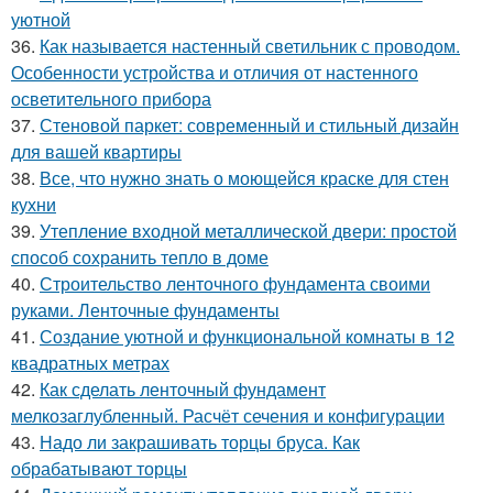
уютной
36.
Как называется настенный светильник с проводом.
Особенности устройства и отличия от настенного
осветительного прибора
37.
Стеновой паркет: современный и стильный дизайн
для вашей квартиры
38.
Все, что нужно знать о моющейся краске для стен
кухни
39.
Утепление входной металлической двери: простой
способ сохранить тепло в доме
40.
Строительство ленточного фундамента своими
руками. Ленточные фундаменты
41.
Создание уютной и функциональной комнаты в 12
квадратных метрах
42.
Как сделать ленточный фундамент
мелкозаглубленный. Расчёт сечения и конфигурации
43.
Надо ли закрашивать торцы бруса. Как
обрабатывают торцы