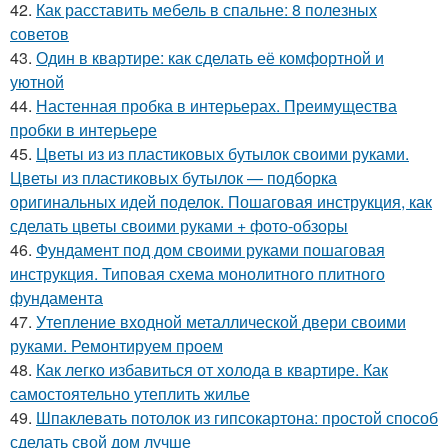
42.
Как расставить мебель в спальне: 8 полезных
советов
43.
Один в квартире: как сделать её комфортной и
уютной
44.
Настенная пробка в интерьерах. Преимущества
пробки в интерьере
45.
Цветы из из пластиковых бутылок своими руками.
Цветы из пластиковых бутылок — подборка
оригинальных идей поделок. Пошаговая инструкция, как
сделать цветы своими руками + фото-обзоры
46.
Фундамент под дом своими руками пошаговая
инструкция. Типовая схема монолитного плитного
фундамента
47.
Утепление входной металлической двери своими
руками. Ремонтируем проем
48.
Как легко избавиться от холода в квартире. Как
самостоятельно утеплить жилье
49.
Шпаклевать потолок из гипсокартона: простой способ
сделать свой дом лучше