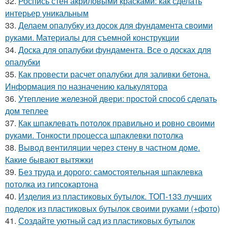
32.
Роспись стен акриловыми красками: как сделать
интерьер уникальным
33.
Делаем опалубку из досок для фундамента своими
руками. Материалы для съемной конструкции
34.
Доска для опалубки фундамента. Все о досках для
опалубки
35.
Как провести расчет опалубки для заливки бетона.
Информация по назначению калькулятора
36.
Утепление железной двери: простой способ сделать
дом теплее
37.
Как шпаклевать потолок правильно и ровно своими
руками. Тонкости процесса шпаклевки потолка
38.
Вывод вентиляции через стену в частном доме.
Какие бывают вытяжки
39.
Без труда и дорого: самостоятельная шпаклевка
потолка из гипсокартона
40.
Изделия из пластиковых бутылок. ТОП-133 лучших
поделок из пластиковых бутылок своими руками (+фото)
41.
Создайте уютный сад из пластиковых бутылок