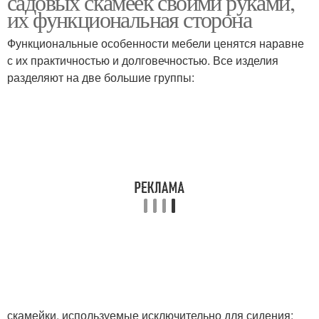
садовых скамеек своими руками,
их функциональная сторона
Функциональные особенности мебели ценятся наравне
с их практичностью и долговечностью. Все изделия
Скамейка из дерева
Скамейка со столом
разделяют на две большие группы:
Красивые скамейки
скамейки, используемые исключительно для сидения;