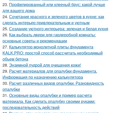
23.
Профелированный или клееный брус: какой лучше
для вашего дома
24.
Сочетание красного и зеленого цветов в кухне: как
сделать интерьер привлекательным и уютным
25.
Создание уютного интерьера: зеленая и белая кухня
26.
Как выбрать двери для гардеробной комнаты:
основные советы и рекомендации
27.
Калькулятор монолитной плиты фундамента
KALK.PRO: простой способ рассчитать необходимый
объем бетона
28.
Энзимной пудрой для очищения кожи!
29.
Расчет материалов для опалубки фундамента.
Информация по назначению калькулятора
30.
Расчет различных видов опалубки. Разновидность
опалубки
31.
Основные виды опалубки и пример расчета
материала. Как сделать опалубку своими руками:
последовательность действий