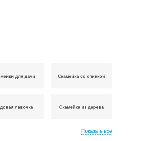
мейки для дачи
Скамейка со спинкой
довая лавочка
Скамейка из дерева
Показать все
ейка из профиля