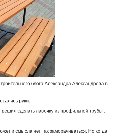
строительного блога Александра Александрова в
есались руки.
и решил сделать лавочку из профильной трубы .
жет и смысла нет так заморачиваться. Но когда