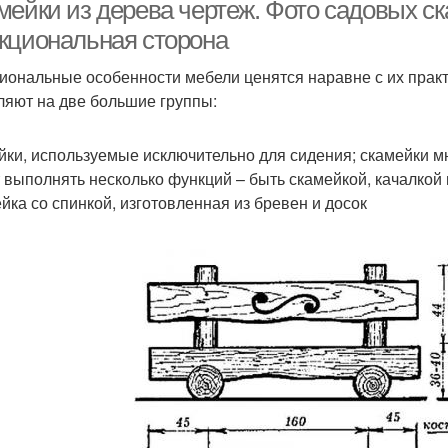
мейки из дерева чертеж. Фото садовых ск
кциональная сторона
иональные особенности мебели ценятся наравне с их практ
ляют на две большие группы:
йки, используемые исключительно для сидения; скамейки м
 выполнять несколько функций – быть скамейкой, качалкой 
йка со спинкой, изготовленная из бревен и досок