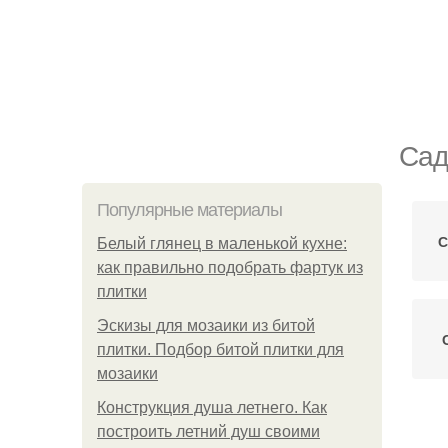
Сад
Популярные материалы
С
Белый глянец в маленькой кухне:
как правильно подобрать фартук из
плитки
Эскизы для мозаики из битой
плитки. Подбор битой плитки для
мозаики
Конструкция душа летнего. Как
построить летний душ своими
С