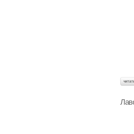
читат
Лав