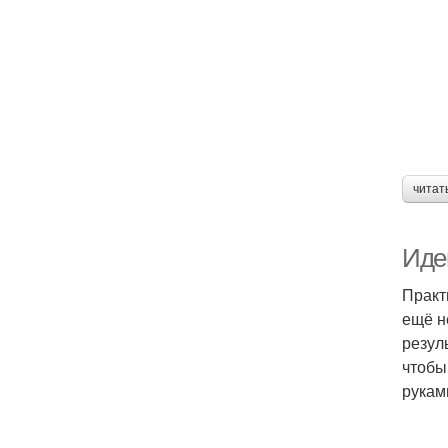
читат
Иде
Практ
ещё н
резул
чтобы
рукам