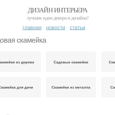
ДИЗАЙН ИНТЕРЬЕРА
лучшие идеи декора и дизайна!
главная
новости
статьи
овая скамейка
камейки из дерева
Садовые скамейки
Ска
Скамейка для дачи
Скамейки из металла
Са
камейка со столом
Красивые скамейки
Скам