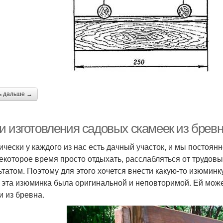
ь дальше →
и изготовления садовых скамеек из брев
ически у каждого из нас есть дачный участок, и мы постоянн
екоторое время просто отдыхать, расслабляться от трудов
ьтатом. Поэтому для этого хочется внести какую-то изюмин
 эта изюминка была оригинальной и неповторимой. Ей може
и из бревна.