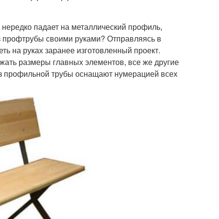
 нередко падает на металлический профиль,
из профтрубы своими руками? Отправляясь в
еть на руках заранее изготовленный проект.
ать размеры главных элементов, все же другие
из профильной трубы оснащают нумерацией всех