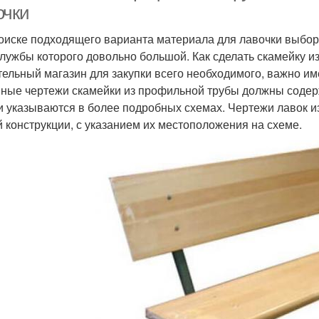
очки
оиске подходящего варианта материала для лавочки выбор
службы которого довольно большой. Как сделать скамейку 
тельный магазин для закупки всего необходимого, важно им
ные чертежи скамейки из профильной трубы должны содерж
и указываются в более подробных схемах. Чертежи лавок 
й конструкции, с указанием их местоположения на схеме.