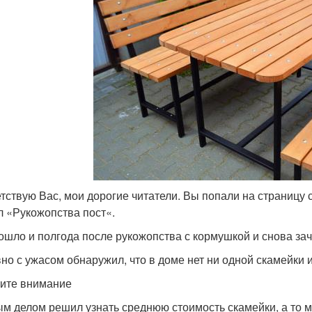
тствую Вас, мои дорогие читатели. Вы попали на страницу 
л «Рукожопства пост«.
ошло и полгода после рукожопства с кормушкой и снова зач
но с ужасом обнаружил, что в доме нет ни одной скамейки 
ите внимание
м делом решил узнать среднюю стоимость скамейки, а то мо