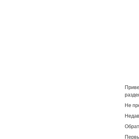
Приве
разде
Не пр
Недав
Обрат
Первы