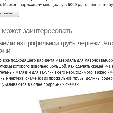
с Маркет «нарисовал» мне цифру в 5000 р., то понял, что б
ь дальше →
 может заинтересовать
мейки из профильной трубы чертежи. Что
очки
оиске подходящего варианта материала для лавочки выбор
службы которого довольно большой. Как сделать скамейку 
тельный магазин для закупки всего необходимого, важно им
ные чертежи скамейки из профильной трубы должны содерж
и указываются в более подробных схемах.