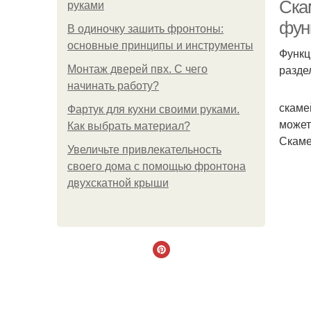
Ска
руками
фун
В одиночку зашить фронтоны:
основные принципы и инструменты
Функц
разде
Монтаж дверей пвх. С чего
начинать работу?
скаме
Фартук для кухни своими руками.
может
Как выбрать материал?
Скаме
Увеличьте привлекательность
своего дома с помощью фронтона
двухскатной крыши