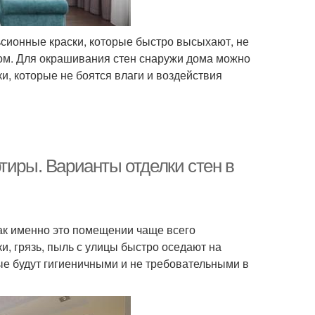
сионные краски, которые быстро высыхают, не
вом. Для окрашивания стен снаружи дома можно
и, которые не боятся влаги и воздействия
тиры. Варианты отделки стен в
как именно это помещении чаще всего
и, грязь, пыль с улицы быстро оседают на
ые будут гигиеничными и не требовательными в