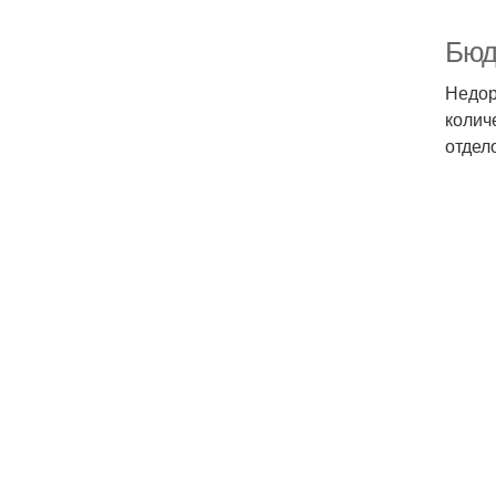
Бюд
Недор
колич
отдел