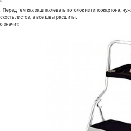
. Перед тем как зашпаклевать потолок из гипсокартона, нуж
оскость листов, а все швы расшиты.
о значит: