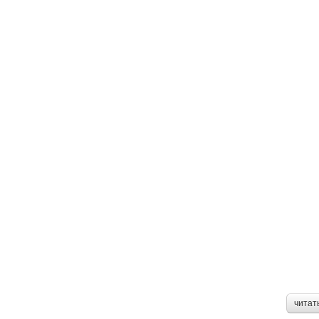
читат