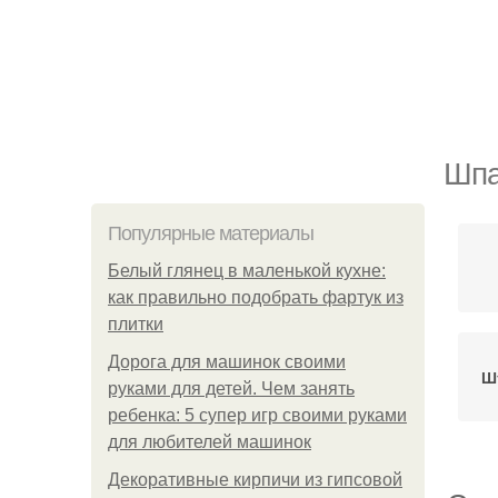
Шпа
Популярные материалы
Белый глянец в маленькой кухне:
как правильно подобрать фартук из
плитки
Дорога для машинок своими
Ш
руками для детей. Чем занять
ребенка: 5 супер игр своими руками
для любителей машинок
Декоративные кирпичи из гипсовой