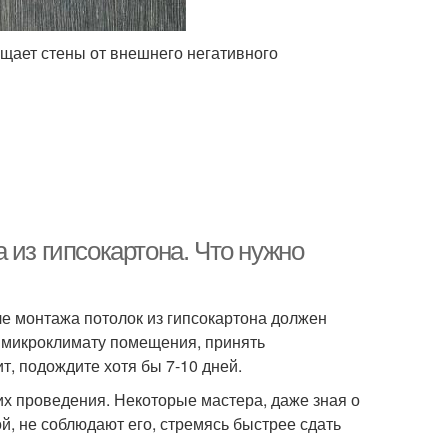
ищает стены от внешнего негативного
 из гипсокартона. Что нужно
сле монтажа потолок из гипсокартона должен
к микроклимату помещения, принять
т, подождите хотя бы 7-10 дней.
их проведения. Некоторые мастера, даже зная о
, не соблюдают его, стремясь быстрее сдать