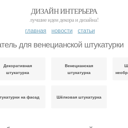
ДИЗАЙН ИНТЕРЬЕРА
лучшие идеи декора и дизайна!
главная
новости
статьи
тель для венецианской штукатурки
Декоративная
Венецианская
Ш
штукатурка
штукатурка
необр
тукатурки на фасад
Шёлковая штукатурка