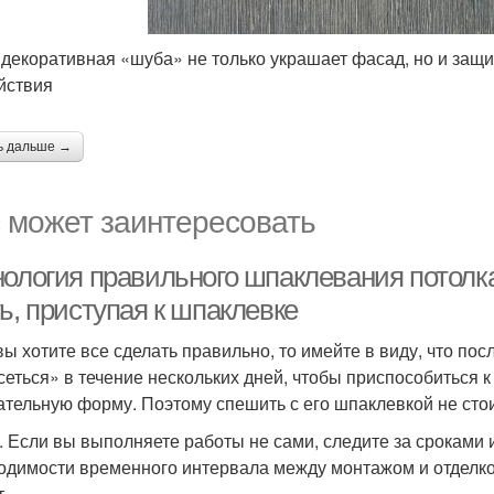
 декоративная «шуба» не только украшает фасад, но и защ
йствия
ь дальше →
 может заинтересовать
нология правильного шпаклевания потолка
ь, приступая к шпаклевке
вы хотите все сделать правильно, то имейте в виду, что по
сеться» в течение нескольких дней, чтобы приспособиться 
ательную форму. Поэтому спешить с его шпаклевкой не стои
. Если вы выполняете работы не сами, следите за сроками 
одимости временного интервала между монтажом и отделкой
т.