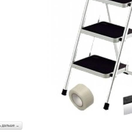
ь дальше →