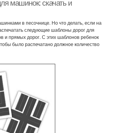
яичной коробки
ля машинок: скачать и
шинками в песочнице. Но что делать, если на
 распечатать следующие шаблоны дорог для
ов и прямых дорог. С этих шаблонов ребенок
чтобы было распечатано должное количество