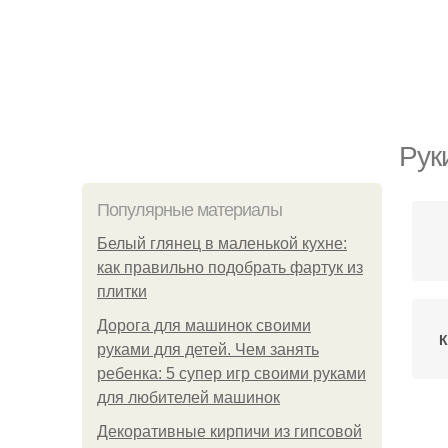
Рук
Популярные материалы
Белый глянец в маленькой кухне:
как правильно подобрать фартук из
плитки
Дорога для машинок своими
К
руками для детей. Чем занять
ребенка: 5 супер игр своими руками
для любителей машинок
Декоративные кирпичи из гипсовой