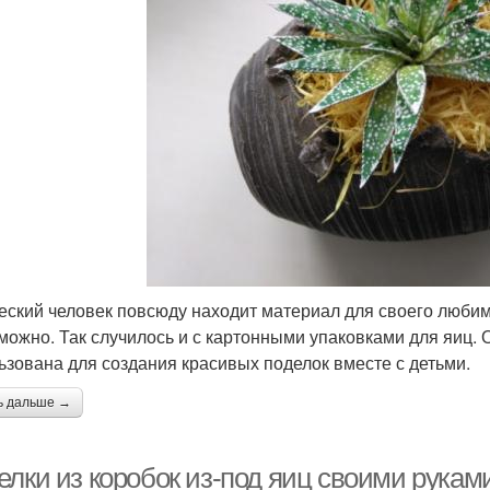
еский человек повсюду находит материал для своего любимо
можно. Так случилось и с картонными упаковками для яиц. О
ьзована для создания красивых поделок вместе с детьми.
ь дальше →
лки из коробок из-под яиц своими руками