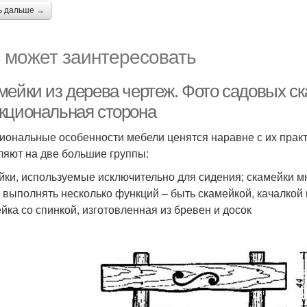
ь дальше →
 может заинтересовать
мейки из дерева чертеж. Фото садовых ск
кциональная сторона
иональные особенности мебели ценятся наравне с их практ
ляют на две большие группы:
йки, используемые исключительно для сидения; скамейки м
 выполнять несколько функций – быть скамейкой, качалкой 
йка со спинкой, изготовленная из бревен и досок