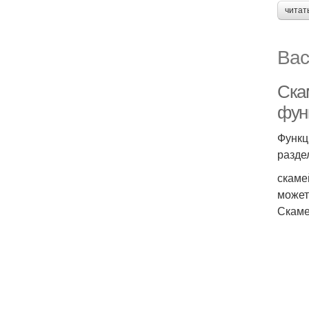
читат
Вас
Ска
фун
Функц
разде
скаме
может
Скаме