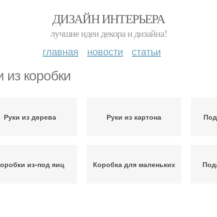
ДИЗАЙН ИНТЕРЬЕРА
лучшие идеи декора и дизайна!
главная
новости
статьи
и из коробки
Руки из дерева
Руки из картона
Под
оробки из-под яиц
Коробка для маленьких
Под
Яичные коробки
Яичная коробка
Коро