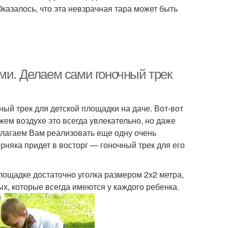
казалось, что эта невзрачная тара может быть
ми. Делаем сами гоночный трек
й трек для детской площадки на даче. Вот-вот
ежем воздухе это всегда увлекательно, но даже
длагаем Вам реализовать еще одну очень
няка придет в восторг — гоночный трек для его
 площадке достаточно уголка размером 2х2 метра,
, которые всегда имеются у каждого ребенка.