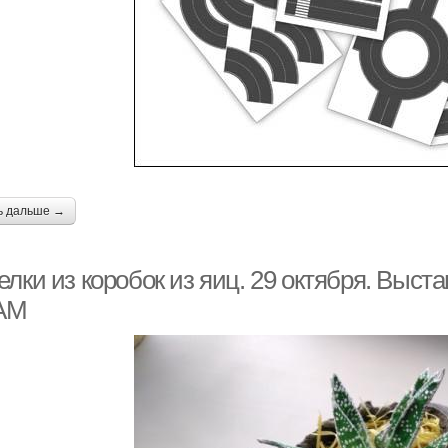
ь дальше →
лки из коробок из яиц. 29 октября. Выста
АМ