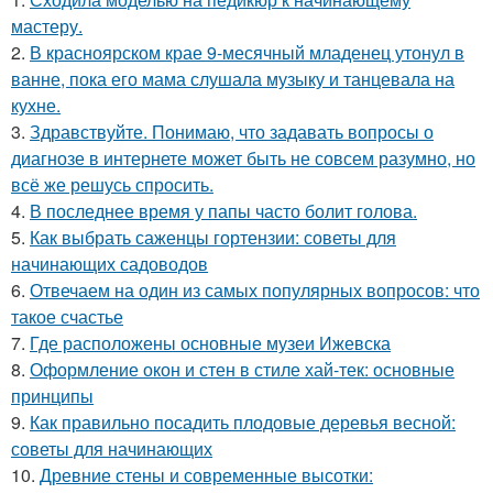
мастеру.
2.
В красноярском крае 9-месячный младенец утонул в
ванне, пока его мама слушала музыку и танцевала на
кухне.
3.
Здравствуйте. Понимаю, что задавать вопросы о
диагнозе в интернете может быть не совсем разумно, но
всё же решусь спросить.
4.
В последнее время у папы часто болит голова.
5.
Как выбрать саженцы гортензии: советы для
начинающих садоводов
6.
Отвечаем на один из самых популярных вопросов: что
такое счастье
7.
Где расположены основные музеи Ижевска
8.
Оформление окон и стен в стиле хай-тек: основные
принципы
9.
Как правильно посадить плодовые деревья весной:
советы для начинающих
10.
Древние стены и современные высотки: