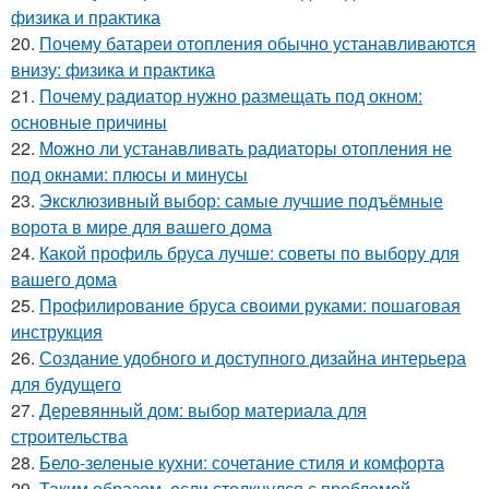
физика и практика
20.
Почему батареи отопления обычно устанавливаются
внизу: физика и практика
21.
Почему радиатор нужно размещать под окном:
основные причины
22.
Можно ли устанавливать радиаторы отопления не
под окнами: плюсы и минусы
23.
Эксклюзивный выбор: самые лучшие подъёмные
ворота в мире для вашего дома
24.
Какой профиль бруса лучше: советы по выбору для
вашего дома
25.
Профилирование бруса своими руками: пошаговая
инструкция
26.
Создание удобного и доступного дизайна интерьера
для будущего
27.
Деревянный дом: выбор материала для
строительства
28.
Бело-зеленые кухни: сочетание стиля и комфорта
29.
Таким образом, если столкнулся с проблемой