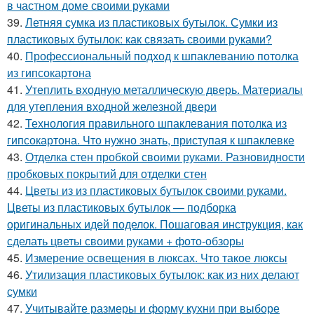
в частном доме своими руками
39.
Летняя сумка из пластиковых бутылок. Сумки из
пластиковых бутылок: как связать своими руками?
40.
Профессиональный подход к шпаклеванию потолка
из гипсокартона
41.
Утеплить входную металлическую дверь. Материалы
для утепления входной железной двери
42.
Технология правильного шпаклевания потолка из
гипсокартона. Что нужно знать, приступая к шпаклевке
43.
Отделка стен пробкой своими руками. Разновидности
пробковых покрытий для отделки стен
44.
Цветы из из пластиковых бутылок своими руками.
Цветы из пластиковых бутылок — подборка
оригинальных идей поделок. Пошаговая инструкция, как
сделать цветы своими руками + фото-обзоры
45.
Измерение освещения в люксах. Что такое люксы
46.
Утилизация пластиковых бутылок: как из них делают
сумки
47.
Учитывайте размеры и форму кухни при выборе