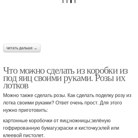
читать дальше →
Что можно сделать из коробки из
под яиц своими руками. Розы их
лотков
Можно также сделать розы. Как сделать поделку розу из
лотка своими руками? Ответ очень прост. Для этого
нужно приготовить:
картонные коробочки от яиц;ножницы;зелёную
гофрированную бумагу;краски и кисточку;клей или
клеевой пистолет.