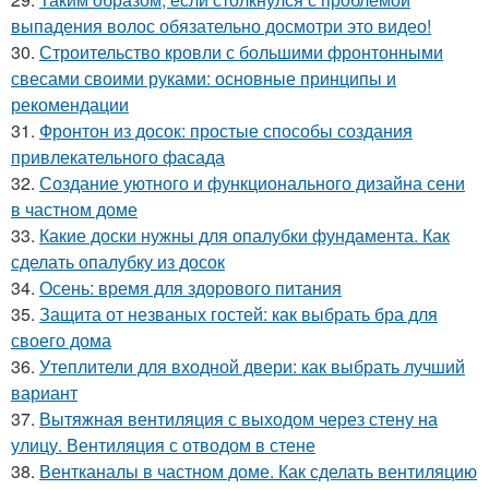
выпадения волос обязательно досмотри это видео!
30.
Строительство кровли с большими фронтонными
свесами своими руками: основные принципы и
рекомендации
31.
Фронтон из досок: простые способы создания
привлекательного фасада
32.
Создание уютного и функционального дизайна сени
в частном доме
33.
Какие доски нужны для опалубки фундамента. Как
сделать опалубку из досок
34.
Осень: время для здорового питания
35.
Защита от незваных гостей: как выбрать бра для
своего дома
36.
Утеплители для входной двери: как выбрать лучший
вариант
37.
Вытяжная вентиляция с выходом через стену на
улицу. Вентиляция с отводом в стене
38.
Вентканалы в частном доме. Как сделать вентиляцию