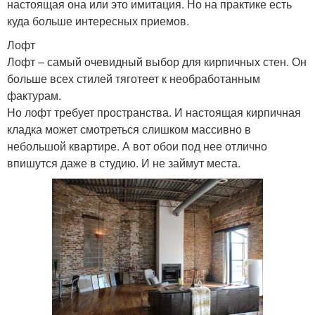
настоящая она или это имитация. Но на практике есть
куда больше интересных приемов.
Лофт
Лофт – самый очевидный выбор для кирпичных стен. Он
больше всех стилей тяготеет к необработанным
фактурам.
Но лофт требует пространства. И настоящая кирпичная
кладка может смотреться слишком массивно в
небольшой квартире. А вот обои под нее отлично
впишутся даже в студию. И не займут места.