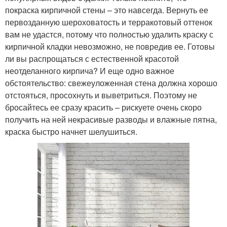
покраска кирпичной стены – это навсегда. Вернуть ее
первозданную шероховатость и терракотовый оттенок
вам не удастся, потому что полностью удалить краску с
кирпичной кладки невозможно, не повредив ее. Готовы
ли вы распрощаться с естественной красотой
неотделанного кирпича? И еще одно важное
обстоятельство: свежеуложенная стена должна хорошо
отстояться, просохнуть и выветриться. Поэтому не
бросайтесь ее сразу красить – рискуете очень скоро
получить на ней некрасивые разводы и влажные пятна,
краска быстро начнет шелушиться.