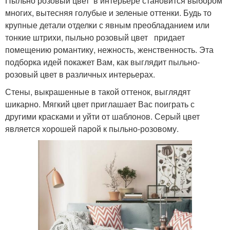
Пыльно розовый цвет в интерьере становится выбором
многих, вытесняя голубые и зеленые оттенки. Будь то
крупные детали отделки с явным преобладанием или
тонкие штрихи, пыльно розовый цвет придает
помещению романтику, нежность, женственность. Эта
подборка идей покажет Вам, как выглядит пыльно-
розовый цвет в различных интерьерах.
Стены, выкрашенные в такой оттенок, выглядят
шикарно. Мягкий цвет приглашает Вас поиграть с
другими красками и уйти от шаблонов. Серый цвет
является хорошей парой к пыльно-розовому.