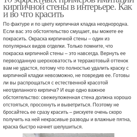
кирпичной стены в интерьере. Как
и во что красить
По фактуре и по цвету кирпичная кладка неоднородна.
Если вас это обстоятельство смущает, вы можете ее
покрасить. Окраска кирпичной стены – один из
популярных видов отделки. Только помните, что
покраска кирпичной стены – это навсегда. Вернуть ее
первозданную шероховатость и терракотовый оттенок
вам не удастся, потому что полностью удалить краску с
кирпичной кладки невозможно, не повредив ее. Готовы
ли вы распрощаться с естественной красотой
неотделанного кирпича? И еще одно важное
обстоятельство: свежеуложенная стена должна хорошо
отстояться, просохнуть и выветриться. Поэтому не
бросайтесь ее сразу красить – рискуете очень скоро
получить на ней некрасивые разводы и влажные пятна,
краска быстро начнет шелушиться.