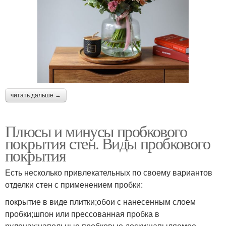
читать дальше →
Плюсы и минусы пробкового
покрытия стен. Виды пробкового
покрытия
Есть несколько привлекательных по своему вариантов
отделки стен с применением пробки:
покрытие в виде плитки;обои с нанесенным слоем
пробки;шпон или прессованная пробка в
рулонах;напольные пробковые доски;напыляемое