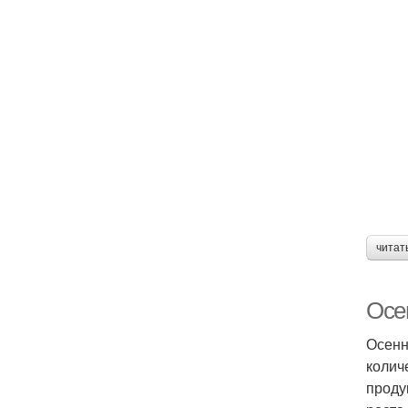
читат
Осе
Осенн
колич
проду