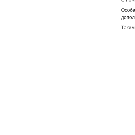
Особа
допол
Таким