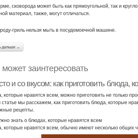
рме, сковорода может быть как прямоугольной, так и кругло
ной материал, также, могут отличаться.
роду-гриль нельзя мыть в посудомоечной машине.
ь дальше →
 может заинтересовать
то и со вкусом: как приготовить блюда, 
, которые нравятся всем, можно приготовить не только п
й статье мы расскажем, как приготовить блюда, которые нр
жные рецепты.
ужно знать о блюдах, которые нравятся всем
, которые нравятся всем, обычно имеют несколько общих ч