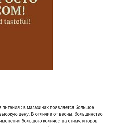
я питания : в магазинах появляется большое
ысокую цену. В отличие от весны, большинство
рименения большого количества стимуляторов