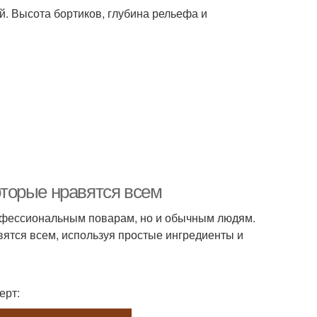
й. Высота бортиков, глубина рельефа и
которые нравятся всем
рофессиональным поварам, но и обычным людям.
авятся всем, используя простые ингредиенты и
ерт: