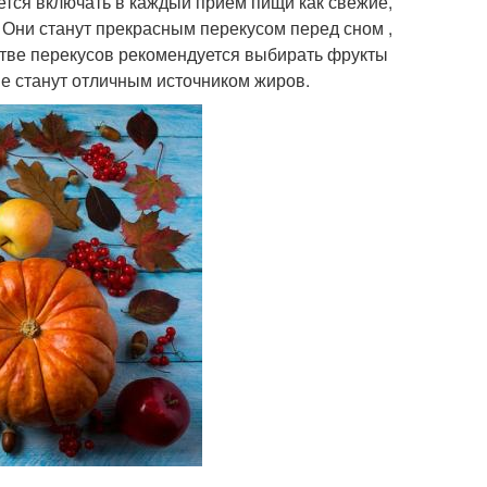
ется включать в каждый прием пищи как свежие,
к. Они станут прекрасным перекусом перед сном ,
естве перекусов рекомендуется выбирать фрукты
ые станут отличным источником жиров.