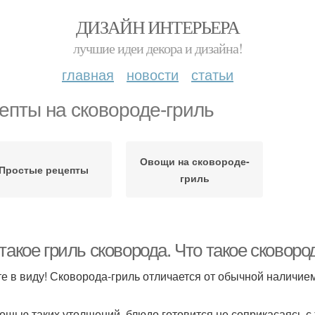
ДИЗАЙН ИНТЕРЬЕРА
лучшие идеи декора и дизайна!
главная
новости
статьи
епты на сковороде-гриль
Овощи на сковороде-
Простые рецепты
гриль
такое гриль сковорода. Что такое сковоро
е в виду! Сковорода-гриль отличается от обычной наличие
ощью таких утолщений, блюдо готовится не соприкасаясь с 