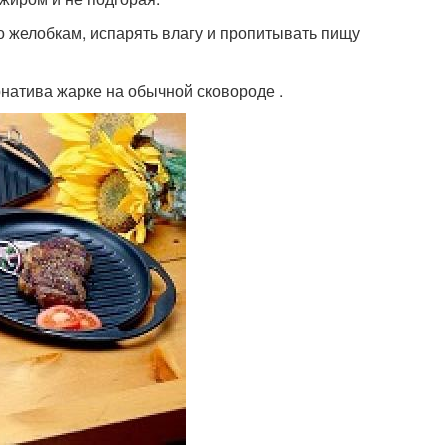
о желобкам, испарять влагу и пропитывать пищу
рнатива жарке на обычной сковороде .