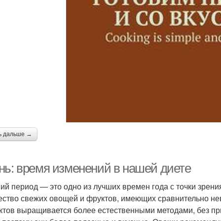
ь дальше →
нь: время изменений в нашей диете
ий период — это одно из лучших времен года с точки зрени
ество свежих овощей и фруктов, имеющих сравнительно нев
ктов выращивается более естественными методами, без п