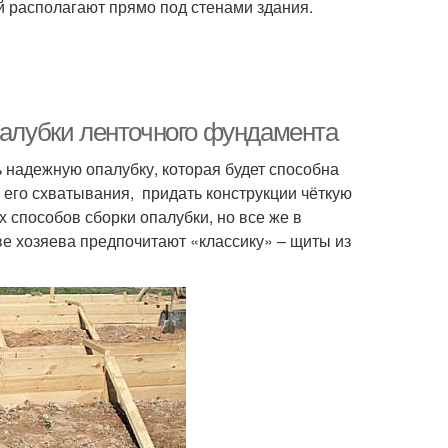
й располагают прямо под стенами здания.
палубки ленточного фундамента
 надежную опалубку, которая будет способна
его схватывания, придать конструкции чёткую
способов сборки опалубки, но все же в
е хозяева предпочитают «классику» – щиты из