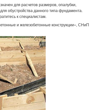
начен для расчетов размеров, опалубки,
 для обустройства данного типа фундамента.
атитесь к специалистам.
Бетонные и железобетонные конструкции», СНиП