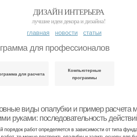
ДИЗАЙН ИНТЕРЬЕРА
лучшие идеи декора и дизайна!
главная
новости
статьи
грамма для профессионалов
Компьютерные
ограмма для расчета
программы
овные виды опалубки и пример расчета м
ими руками: последовательность действи
й порядок работ определяется в зависимости от типа фунд
 работ, то можно построить опалубку и залить основу для 