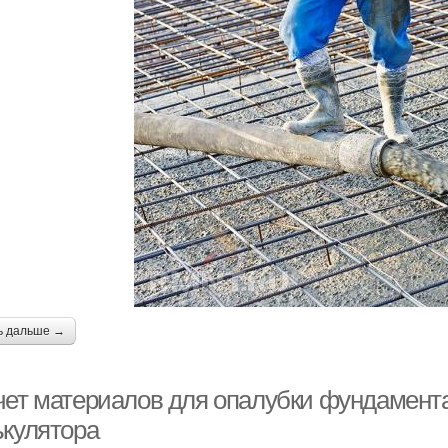
ь дальше →
чет материалов для опалубки фундамент
ькулятора