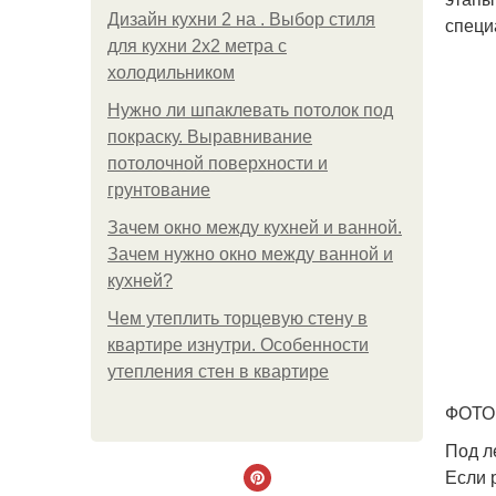
Дизайн кухни 2 на . Выбор стиля
специ
для кухни 2х2 метра с
холодильником
Нужно ли шпаклевать потолок под
покраску. Выравнивание
потолочной поверхности и
грунтование
Зачем окно между кухней и ванной.
Зачем нужно окно между ванной и
кухней?
Чем утеплить торцевую стену в
квартире изнутри. Особенности
утепления стен в квартире
ФОТО:
Под л
Если 