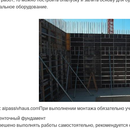
альное оборудование.
 aipassivhaus.comПри выполнении монтажа обязательно уч
енточный фундамент
решено выполнять работы самостоятельно, рекомендуется с