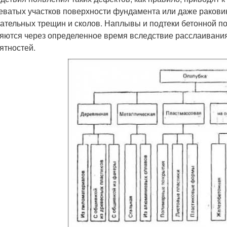
еватых участков поверхности фундамента или даже ракови
ательных трещин и сколов. Наплывы и подтеки бетонной по
яются через определенное время вследствие расслаивания 
ятностей.