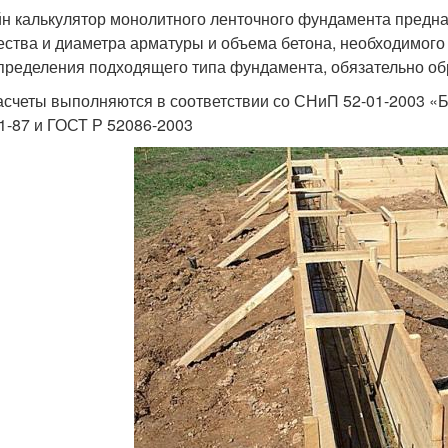
н калькулятор монолитного ленточного фундамента предназ
ества и диаметра арматуры и объема бетона, необходимого
пределения подходящего типа фундамента, обязательно обр
асчеты выполняются в соответствии со СНиП 52-01-2003 «
01-87 и ГОСТ Р 52086-2003