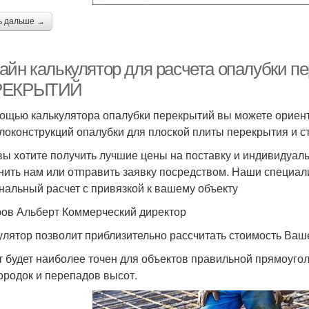
ь дальше →
айн калькулятор для расчета опалубки
РЕКРЫТИЙ
ощью калькулятора опалубки перекрытий вы можете ориен
локонструкций опалубки для плоской плиты перекрытия и с
вы хотите получить лучшие цены на поставку и индивидуаль
нить нам или отправить заявку посредством. Наши специал
нальный расчет с привязкой к вашему объекту
ов Альберт Коммерческий директор
улятор позволит приблизительно рассчитать стоимость Ваше
т будет наиболее точен для объектов правильной прямоуго
ородок и перепадов высот.