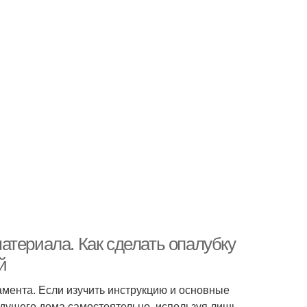
атериала. Как сделать опалубку
й
амента. Если изучить инструкцию и основные
будущего дома самостоятельно, используя лишь