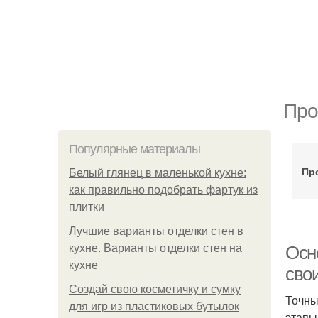
Про
Популярные материалы
Пр
Белый глянец в маленькой кухне:
как правильно подобрать фартук из
плитки
Лучшие варианты отделки стен в
кухне. Варианты отделки стен на
Осн
кухне
сво
Создай свою косметичку и сумку
Точны
для игр из пластиковых бутылок
этапы