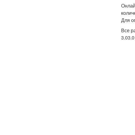
Онлай
колич
Для о
Все р
3.03.