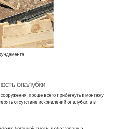
 фундамента
ность опалубки
 сооружения, проще всего прибегнуть к монтажу
рять отсутствие искривлений опалубки, а в
 утечке бетонной смеси, к образованию