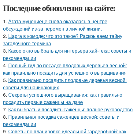
Последние обновления на сайте:
1.
Агата муцениеце снова оказалась в центре
обсуждений из-за перемен в личной жизни.
2.
Царга в комоде: что это такое? Раскрываем тайну
загадочного термина
3.
Какое окно выбрать для интерьера хай-тека: советы и
рекомендации
4.
Полный гид по посадке плодовых деревьев весной:
как правильно посадить для успешного выращивания
5.
Как правильно посадить плодовые деревья весной:
советы для начинающих
6.
Секреты успешного выращивания: как правильно
посадить первые саженцы на даче
7.
Как выбрать и посадить саженцы: полное руководство
8.
Правильная посадка саженцев весной: советы и
рекомендации
9.
Советы по планировке идеальной гардеробной: как