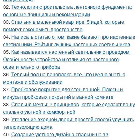
32.
Технологии строительства ленточного фундамента:
основные принципы и рекомендации
33.
Спальня в маленькой квартире: 5 идей, которые
помогут сэкономить пространство
34.
Написать статью о том, какие бывают про настенные
светильники. Рейтинг лучших настенных светильников
35.
Как называется настенный светильник с проводом.
Особенности устройства и отличия от настенного
осветительного прибора
36.
Теплый пол на пеноплекс: все, что нужно знать о
монтаже и обслуживании
37.
Пробковое покрытие для стен ванной. Плюсы и
минусы пробковых покрытий в ванной комнате
38.
Спальня мечты: 7 принципов, которые сделают вашу
спальню уютной и комфортной
39.
Утепление входной двери: простой способ улучшить
теплоизоляцию дома
40.
Создание уютного дизайна спальни на 13