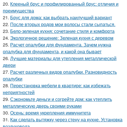
20.
Клееный брус и профилированный брус: отличия и
преимущества
21.
Брус для дома: как выбрать наилучший вариант
22.
После вторых родов мои волосы стали сыпаться.
23.
Бело-зеленая кухня: сочетание стиля и комфорта
24.
Экологичное решение: Зеленая кухня с деревом
25.
Расчет опалубки для фундамента. Зачем нужна
опалубка для фундамента, и какой она бывает
26.
Лучшие материалы для утепления металлической
двери
27.
Расчет различных видов опалубки. Разновидность
опалубки
28.
Перестановка мебели в квартире: как избежать
неприятностей
29.
Сэкономьте деньги и согрейте дом: как утеплить
металлическую дверь своими руками
30.
Осень: время укрепления иммунитета
31.
Как сделать вытяжку через стену на кухне. Установка
воздуховода