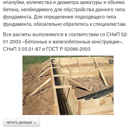
опалубки, количества и диаметра арматуры и объема
бетона, необходимого для обустройства данного типа
фундамента. Для определения подходящего типа
фундамента, обязательно обратитесь к специалистам.
Все расчеты выполняются в соответствии со СНиП 52-
01-2003 «Бетонные и железобетонные конструкции»,
СНиП 3.03.01-87 и ГОСТ Р 52086-2003
читать дальше →