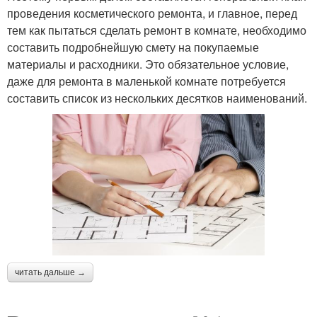
проведения косметического ремонта, и главное, перед
тем как пытаться сделать ремонт в комнате, необходимо
составить подробнейшую смету на покупаемые
материалы и расходники. Это обязательное условие,
даже для ремонта в маленькой комнате потребуется
составить список из нескольких десятков наименований.
читать дальше →