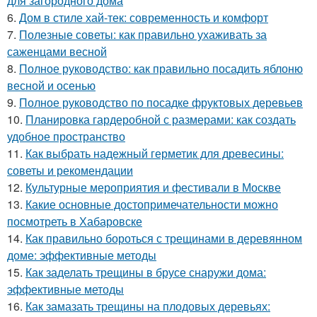
для загородного дома
6.
Дом в стиле хай-тек: современность и комфорт
7.
Полезные советы: как правильно ухаживать за
саженцами весной
8.
Полное руководство: как правильно посадить яблоню
весной и осенью
9.
Полное руководство по посадке фруктовых деревьев
10.
Планировка гардеробной с размерами: как создать
удобное пространство
11.
Как выбрать надежный герметик для древесины:
советы и рекомендации
12.
Культурные мероприятия и фестивали в Москве
13.
Какие основные достопримечательности можно
посмотреть в Хабаровске
14.
Как правильно бороться с трещинами в деревянном
доме: эффективные методы
15.
Как заделать трещины в брусе снаружи дома:
эффективные методы
16.
Как замазать трещины на плодовых деревьях: