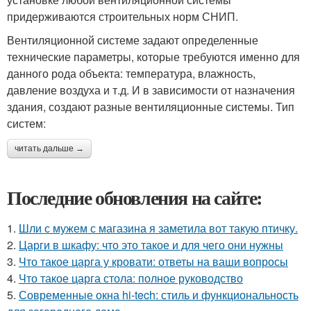
придерживаются строительных норм СНИП.
Вентиляционной системе задают определенные
технические параметры, которые требуются именно для
данного рода объекта: температура, влажность,
давление воздуха и т.д. И в зависимости от назначения
здания, создают разные вентиляционные системы. Тип
систем:
читать дальше →
Последние обновления на сайте:
1.
Шли с мужем с магазина я заметила вот такую птичку.
2.
Царги в шкафу: что это такое и для чего они нужны
3.
Что такое царга у кровати: ответы на ваши вопросы
4.
Что такое царга стола: полное руководство
5.
Современные окна hi-tech: стиль и функциональность