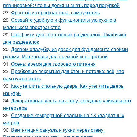
планировкой: что вы должны знать перед покупкой
27.
Фронтон из профнастила: самоучитель
28.
Создайте удобную и функциональную кухню в
маленьком пространстве
29.
Шкафчики для спортивных раздевалок. Шкафчики
для раздевалок
30.
Делаем опалубку из досок для фундамента своими
руками. Материалы для съемной конструкции
31.
Осень: время для здорового питания
32.
Пробковые покрытия для стен и потолка: всё, что
вам нужно знать
33.
Как утеплить стальную дверь. Как утеплить дверь
изнутри
34.
Декоративная доска на стену: создание уникального
интерьера
35.
Создание комфортной спальни на 13 квадратных
метров
36.
Вентиляция санузла и кухни через стену.