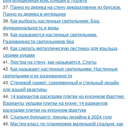
Вентиляционная конструкция в туалете
37.
Панно из дерева на стену декоративное из брусков.
Панно из дерева в интерьере
38.
Как выбрать настенные светильники. Бра:
функциональность и виды
39.
Как называются настенные светильники.
Разновидности светильников бра
40.
Как сделать металлическую лестницу для крыльца
своими руками
41.
Люстра на стену, как называется. Споты
42.
Как называют настенные светильники. Настенные
светильники и их разновидности
43.
Стеновой паркет: современный и стильный дизайн
для вашей квартиры
44.
14 вариантов раскладки плитки на кухонном фартуке.
Варианты укладки плитки на кухне: 14 вариантов
раскладки плитки на кухонном фартуке
45.
Спальня будущего: тренды дизайна в 2024 году
46.
Мастер-класс по планировке маленькой спальни: как