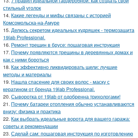
13.
7 правил идеальной гардеробной: как создать свой
стильный уголок
14.
Какие легенды и мифы связаны с историей
Комсомольска-на-Амуре
15.
Делюсь секретом идеальных кудряшек - термозащита
19lab Professional.
16.
Ремонт трещин в брусе: пошаговая инструкция
17.
Почему появляются трещины в деревянных домах и
как с ними бороться
18.
Как эффективно ликвидировать щели: лучшие
методы и материалы
19.
Нашла спасение для своих волос - маску с
кератином от бренда 19lab Professional.
20.
Сыворотка от 19lab от одобренна трихологами!
21.
Почему батареи отопления обычно устанавливаются
внизу: физика и практика
22.
Как выбрать идеальные ворота для вашего гаража:
советы и рекомендации
23.
Сделай сам: пошаговая инструкция по изготовлению