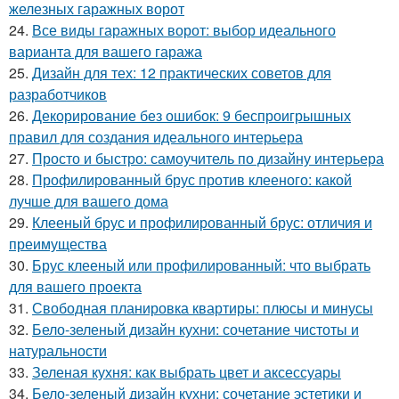
железных гаражных ворот
24.
Все виды гаражных ворот: выбор идеального
варианта для вашего гаража
25.
Дизайн для тех: 12 практических советов для
разработчиков
26.
Декорирование без ошибок: 9 беспроигрышных
правил для создания идеального интерьера
27.
Просто и быстро: самоучитель по дизайну интерьера
28.
Профилированный брус против клееного: какой
лучше для вашего дома
29.
Клееный брус и профилированный брус: отличия и
преимущества
30.
Брус клееный или профилированный: что выбрать
для вашего проекта
31.
Свободная планировка квартиры: плюсы и минусы
32.
Бело-зеленый дизайн кухни: сочетание чистоты и
натуральности
33.
Зеленая кухня: как выбрать цвет и аксессуары
34.
Бело-зеленый дизайн кухни: сочетание эстетики и