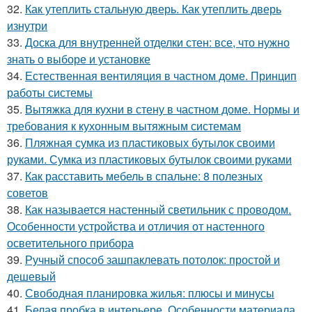
32.
Как утеплить стальную дверь. Как утеплить дверь
изнутри
33.
Доска для внутренней отделки стен: все, что нужно
знать о выборе и установке
34.
Естественная вентиляция в частном доме. Принцип
работы системы
35.
Вытяжка для кухни в стену в частном доме. Нормы и
требования к кухонным вытяжным системам
36.
Пляжная сумка из пластиковых бутылок своими
руками. Сумка из пластиковых бутылок своими руками
37.
Как расставить мебель в спальне: 8 полезных
советов
38.
Как называется настенный светильник с проводом.
Особенности устройства и отличия от настенного
осветительного прибора
39.
Ручный способ зашпаклевать потолок: простой и
дешевый
40.
Свободная планировка жилья: плюсы и минусы
41.
Белая пробка в интерьере. Особенности материала