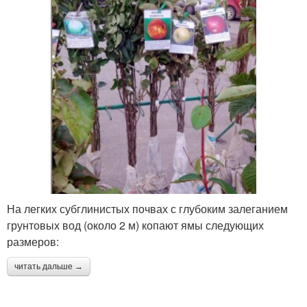
На легких субглинистых почвах с глубоким залеганием
грунтовых вод (около 2 м) копают ямы следующих
размеров:
читать дальше →