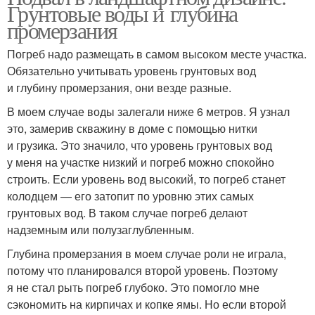
Грунтовые воды и глубина
промерзания
Погреб надо размещать в самом высоком месте участка.
Обязательно учитывать уровень грунтовых вод
и глубину промерзания, они везде разные.
В моем случае воды залегали ниже 6 метров. Я узнал
это, замерив скважину в доме с помощью нитки
и грузика. Это значило, что уровень грунтовых вод
у меня на участке низкий и погреб можно спокойно
строить. Если уровень вод высокий, то погреб станет
колодцем — его затопит по уровню этих самых
грунтовых вод. В таком случае погреб делают
надземным или полузаглубленным.
Глубина промерзания в моем случае роли не играла,
потому что планировался второй уровень. Поэтому
я не стал рыть погреб глубоко. Это помогло мне
сэкономить на кирпичах и копке ямы. Но если второй