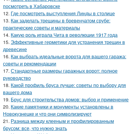
посмотреть в Хабаровске
12.
Где посмотреть выступления Линды в столице
13.
Как заделать трещины в бревенчатом срубе:
практические советы и материалы
14.
Какую роль играла Чита в революции 1917 года
15.
Эффективные герметики для устранения трещин в
древесине
16.
Как выбрать идеальные ворота для вашего гаража:
советы и рекомендации
17.
Стандартные размеры гаражных ворот: полное
руководство
18.
Какой профиль бруса лучше: советы по выбору для
вашего дома
19.
Брус для строительства домов: выбор и применение
20.
Какие памятники и монументы установлены в
Новокузнецке и что они символизируют
21.
Разница между клееным и профилированным
брусом: все, что нужно знать