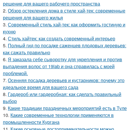
решение для вашего рабочего пространства
2.
Обзор остекления дома в стиле хай-тек: современные
решения для вашего жилья
3.
Современный стиль хай-тек: как оформить гостиную и
кухню
4.
Стиль хайтек: как создать современный интерьер
5.
Полный гид по посадке саженцев плодовых деревьев:
как сажать правильно
6.
Я заказала себе сыворотку для укрепления и против
выпадения волос от 19lab и она справилась с моей
проблемой.
7.
Осенняя посадка деревьев и кустарников: почему это
идеальное время для вашего сада
8.
Гардероб или гардеробная: как сделать правильный
выбор
9.
Какие традиции праздничных мероприятий есть в Туле
10.
Какие современные технологии применяются в
промышленности Кургана
11.
Какие основные достопримечательности можно