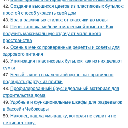
42.
Создание вьющихся цветов из пластиковых бутылок:
простой способ украсить свой дом
43.
Бра в различных стилях: от классики до моды
44.
Перестановка мебели в маленькой комнате. Как
получить максимальную отдачу от маленького
пространства
45.
Осень в меню: проверенные рецепты и советы для
здорового питания
46.
Утилизация пластиковых бутылок: как из них делают
сумки
47.
Белый глянец в маленькой кухне: как правильно
подобрать фартук из плитки
48.
Профилированный брус: идеальный материал для
строительства дома
49.
Удобные и функциональные шкафы для раздевалок
в бассейн Чебоксары
50.
Наконец нашла умывашку, которая не сушит и не
стягивает кожу.