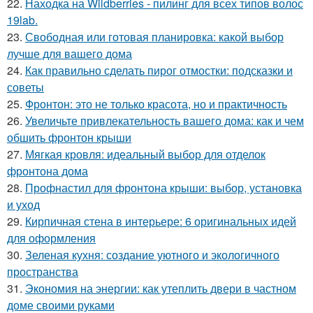
22.
Находка на Wildberries - пилинг для всех типов волос
19lab.
23.
Свободная или готовая планировка: какой выбор
лучше для вашего дома
24.
Как правильно сделать пирог отмостки: подсказки и
советы
25.
Фронтон: это не только красота, но и практичность
26.
Увеличьте привлекательность вашего дома: как и чем
обшить фронтон крыши
27.
Мягкая кровля: идеальный выбор для отделок
фронтона дома
28.
Профнастил для фронтона крыши: выбор, установка
и уход
29.
Кирпичная стена в интерьере: 6 оригинальных идей
для оформления
30.
Зеленая кухня: создание уютного и экологичного
пространства
31.
Экономия на энергии: как утеплить двери в частном
доме своими руками