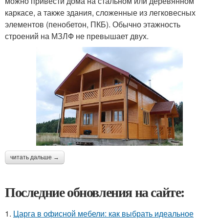
можно привести дома на стальном или деревянном
каркасе, а также здания, сложенные из легковесных
элементов (пенобетон, ПКБ). Обычно этажность
строений на МЗЛФ не превышает двух.
читать дальше →
Последние обновления на сайте:
1.
Царга в офисной мебели: как выбрать идеальное