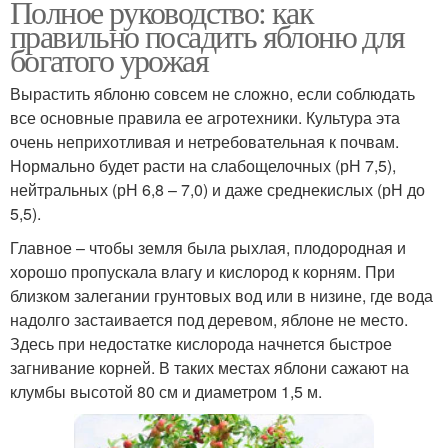
Полное руководство: как
правильно посадить яблоню для
богатого урожая
Вырастить яблоню совсем не сложно, если соблюдать
все основные правила ее агротехники. Культура эта
очень неприхотливая и нетребовательная к почвам.
Нормально будет расти на слабощелочных (рН 7,5),
нейтральных (рН 6,8 – 7,0) и даже среднекислых (рН до
5,5).
Главное – чтобы земля была рыхлая, плодородная и
хорошо пропускала влагу и кислород к корням. При
близком залегании грунтовых вод или в низине, где вода
надолго застаивается под деревом, яблоне не место.
Здесь при недостатке кислорода начнется быстрое
загнивание корней. В таких местах яблони сажают на
клумбы высотой 80 см и диаметром 1,5 м.