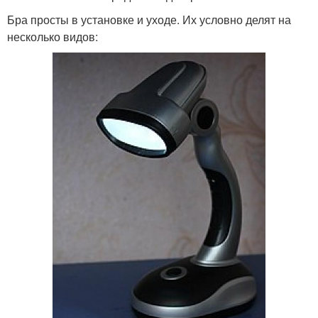
Бра просты в установке и уходе. Их условно делят на
несколько видов: