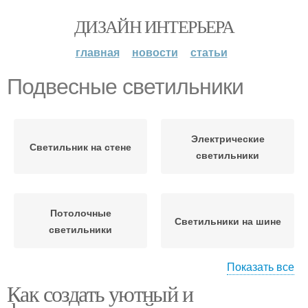
ДИЗАЙН ИНТЕРЬЕРА
главная
новости
статьи
Подвесные светильники
Электрические
Светильник на стене
светильники
Потолочные
Светильники на шине
светильники
Показать все
Как создать уютный и
Светильники для
Настенные светильники
чтения