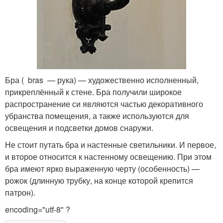
Бра ( bras — рука) — художественно исполненный,
прикреплённый к стене. Бра получили широкое
распространение си являются частью декоративного
убранства помещения, а также используются для
освещения и подсветки домов снаружи.
Не стоит путать бра и настенные светильники. И первое,
и второе относится к настенному освещению. При этом
бра имеют ярко выраженную черту (особенность) —
рожок (длинную трубку, на конце которой крепится
патрон).
encoding="utf-8" ?