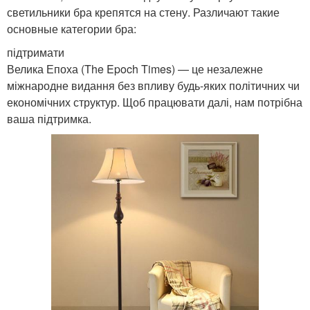
светильники бра крепятся на стену. Различают такие
основные категории бра:
підтримати
Велика Епоха (The Epoch Times) — це незалежне
міжнародне видання без впливу будь-яких політичних чи
економічних структур. Щоб працювати далі, нам потрібна
ваша підтримка.