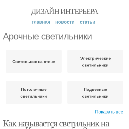
ДИЗАЙН ИНТЕРЬЕРА
главная
новости
статьи
Арочные светильники
Электрические
Светильник на стене
светильники
Потолочные
Подвесные
светильники
светильники
Показать все
Как называется светильник на
Светильники на шине
Настенные светильники