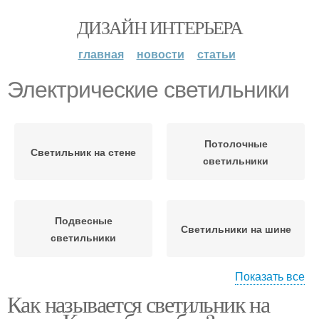
ДИЗАЙН ИНТЕРЬЕРА
главная
новости
статьи
Электрические светильники
Потолочные
Светильник на стене
светильники
Подвесные
Светильники на шине
светильники
Показать все
Как называется светильник на
Светильники для
Настенные светильники
чтения