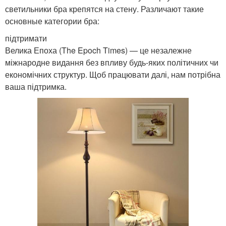
светильники бра крепятся на стену. Различают такие
основные категории бра:
підтримати
Велика Епоха (The Epoch Times) — це незалежне
міжнародне видання без впливу будь-яких політичних чи
економічних структур. Щоб працювати далі, нам потрібна
ваша підтримка.