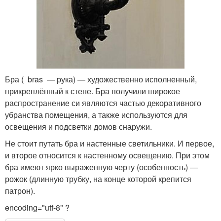
Бра ( bras — рука) — художественно исполненный,
прикреплённый к стене. Бра получили широкое
распространение си являются частью декоративного
убранства помещения, а также используются для
освещения и подсветки домов снаружи.
Не стоит путать бра и настенные светильники. И первое,
и второе относится к настенному освещению. При этом
бра имеют ярко выраженную черту (особенность) —
рожок (длинную трубку, на конце которой крепится
патрон).
encoding="utf-8" ?