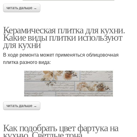
читать дальше →
Керамическая плитка для кухни.
Какие виды плитки используют
для кухни
В ходе ремонта может применяться облицовочная
плитка разного вида:
читать дальше →
Как подобрать цвет фартука на
кухню. Светлые тона