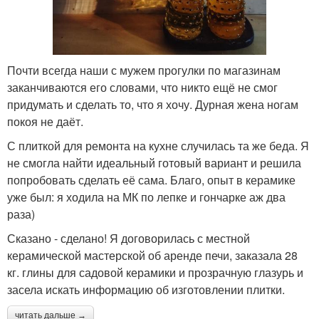
Почти всегда наши с мужем прогулки по магазинам
заканчиваются его словами, что никто ещё не смог
придумать и сделать то, что я хочу. Дурная жена ногам
покоя не даёт.
С плиткой для ремонта на кухне случилась та же беда. Я
не смогла найти идеальный готовый вариант и решила
попробовать сделать её сама. Благо, опыт в керамике
уже был: я ходила на МК по лепке и гончарке аж два
раза)
Сказано - сделано! Я договорилась с местной
керамической мастерской об аренде печи, заказала 28
кг. глины для садовой керамики и прозрачную глазурь и
засела искать информацию об изготовлении плитки.
читать дальше →