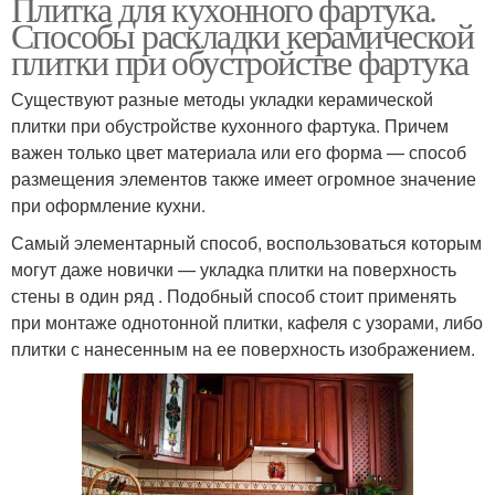
Плитка для кухонного фартука.
Способы раскладки керамической
плитки при обустройстве фартука
Существуют разные методы укладки керамической
плитки при обустройстве кухонного фартука. Причем
важен только цвет материала или его форма — способ
размещения элементов также имеет огромное значение
при оформление кухни.
Самый элементарный способ, воспользоваться которым
могут даже новички — укладка плитки на поверхность
стены в один ряд . Подобный способ стоит применять
при монтаже однотонной плитки, кафеля с узорами, либо
плитки с нанесенным на ее поверхность изображением.