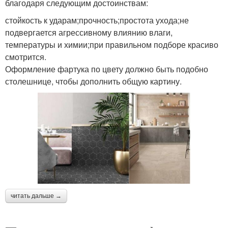
благодаря следующим достоинствам:
стойкость к ударам;прочность;простота ухода;не
подвергается агрессивному влиянию влаги,
температуры и химии;при правильном подборе красиво
смотрится.
Оформление фартука по цвету должно быть подобно
столешнице, чтобы дополнить общую картину.
читать дальше →