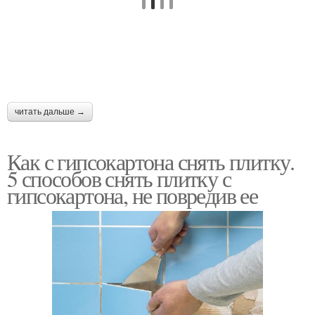
читать дальше →
Как с гипсокартона снять плитку.
5 способов снять плитку с
гипсокартона, не повредив ее