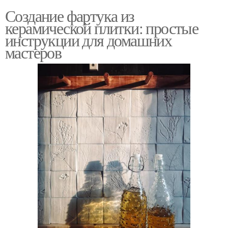
Создание фартука из
керамической плитки: простые
инструкции для домашних
мастеров