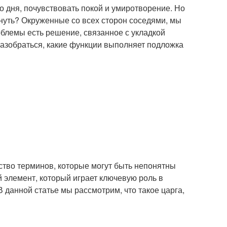
го дня, почувствовать покой и умиротворение. Но
хнуть? Окруженные со всех сторон соседями, мы
блемы есть решение, связанное с укладкой
азобраться, какие функции выполняет подложка
ство терминов, которые могут быть непонятны
й элемент, который играет ключевую роль в
В данной статье мы рассмотрим, что такое царга,