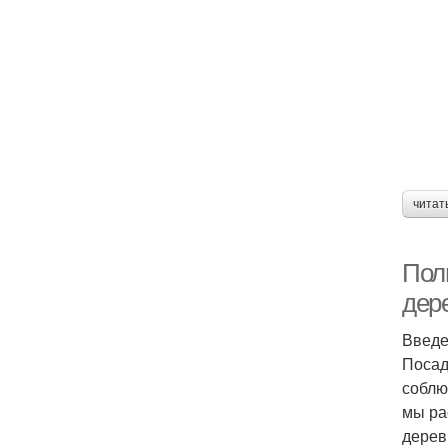
читат
Пол
дер
Введ
Посад
соблю
мы ра
дерев