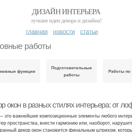
ДИЗАЙН ИНТЕРЬЕРА
лучшие идеи декора и дизайна!
главная
новости
статьи
овные работы
Подготовительные
новные функции
Работы по 
работы
р окон в разных стилях интерьера: от ло
— это важнейшие композиционные элементы любого интерь
тер пространства, внести гармонию или, наоборот, наруши
ранный декор окон становится финальным штрихом, которы