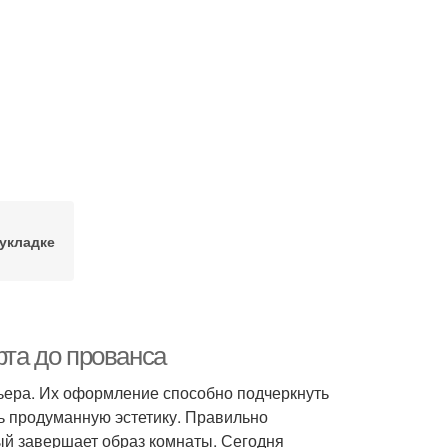
укладке
фта до прованса
ера. Их оформление способно подчеркнуть
ть продуманную эстетику. Правильно
й завершает образ комнаты. Сегодня