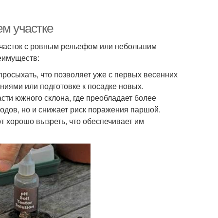
ем участке
участок с ровным рельефом или небольшим
реимуществ:
росыхать, что позволяет уже с первых весенних
ниями или подготовке к посадке новых.
сти южного склона, где преобладает более
лодов, но и снижает риск поражения паршой.
ют хорошо вызреть, что обеспечивает им