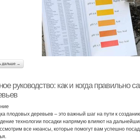
ь дальше →
ное руководство: как и когда правильно 
евьев
ение
ка плодовых деревьев – это важный шаг на пути к создани
дение технологии посадки напрямую влияют на дальнейший
ссмотрим все нюансы, которые помогут вам успешно поса
ья.