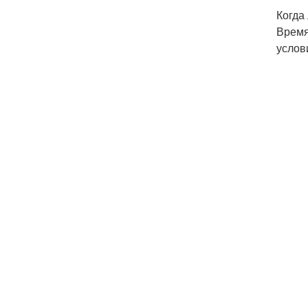
Когда
Время
услов