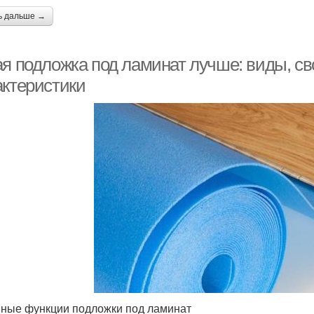
ь дальше →
ая подложка под ламинат лучше: виды, св
актеристики
ные функции подложки под ламинат