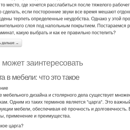
 то место, где хочется расслабиться после тяжелого рабоче
то сделать, если посторонние звуки все время мешают отдо
дены терпеть определенные неудобства. Однако у этой про
нительного слоя под напольным покрытием. Постараемся р
аминат, какую выбрать и как ее правильно постелить?
ь дальше →
 может заинтересовать
а в мебели: что это такое
ение
е мебельного дизайна и столярного дела существует множе
кам. Одним из таких терминов является "царга". Это важны
рукции мебели, обеспечивая её прочность и долговечность. 
пы, применение и преимущества.
акое царга?