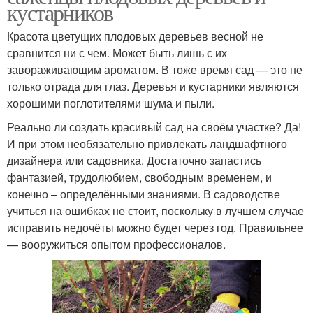
кустарников
Красота цветущих плодовых деревьев весной не
сравнится ни с чем. Может быть лишь с их
завораживающим ароматом. В тоже время сад — это не
только отрада для глаз. Деревья и кустарники являются
хорошими поглотителями шума и пыли.
Реально ли создать красивый сад на своём участке? Да!
И при этом необязательно привлекать ландшафтного
дизайнера или садовника. Достаточно запастись
фантазией, трудолюбием, свободным временем, и
конечно – определёнными знаниями. В садоводстве
учиться на ошибках не стоит, поскольку в лучшем случае
исправить недочёты можно будет через год. Правильнее
— вооружиться опытом профессионалов.