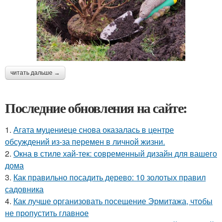
читать дальше →
Последние обновления на сайте:
1.
Агата муцениеце снова оказалась в центре
обсуждений из-за перемен в личной жизни.
2.
Окна в стиле хай-тек: современный дизайн для вашего
дома
3.
Как правильно посадить дерево: 10 золотых правил
садовника
4.
Как лучше организовать посещение Эрмитажа, чтобы
не пропустить главное