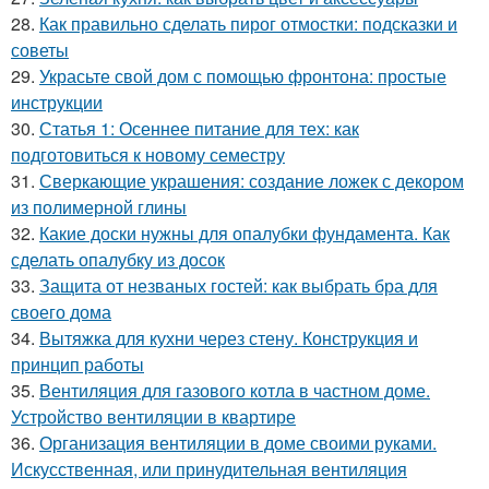
28.
Как правильно сделать пирог отмостки: подсказки и
советы
29.
Украсьте свой дом с помощью фронтона: простые
инструкции
30.
Статья 1: Осеннее питание для тех: как
подготовиться к новому семестру
31.
Сверкающие украшения: создание ложек с декором
из полимерной глины
32.
Какие доски нужны для опалубки фундамента. Как
сделать опалубку из досок
33.
Защита от незваных гостей: как выбрать бра для
своего дома
34.
Вытяжка для кухни через стену. Конструкция и
принцип работы
35.
Вентиляция для газового котла в частном доме.
Устройство вентиляции в квартире
36.
Организация вентиляции в доме своими руками.
Искусственная, или принудительная вентиляция