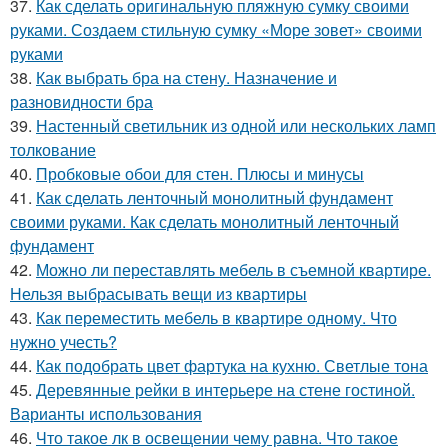
37.
Как сделать оригинальную пляжную сумку своими
руками. Создаем стильную сумку «Море зовет» своими
руками
38.
Как выбрать бра на стену. Назначение и
разновидности бра
39.
Настенный светильник из одной или нескольких ламп
толкование
40.
Пробковые обои для стен. Плюсы и минусы
41.
Как сделать ленточный монолитный фундамент
своими руками. Как сделать монолитный ленточный
фундамент
42.
Можно ли переставлять мебель в съемной квартире.
Нельзя выбрасывать вещи из квартиры
43.
Как переместить мебель в квартире одному. Что
нужно учесть?
44.
Как подобрать цвет фартука на кухню. Светлые тона
45.
Деревянные рейки в интерьере на стене гостиной.
Варианты использования
46.
Что такое лк в освещении чему равна. Что такое