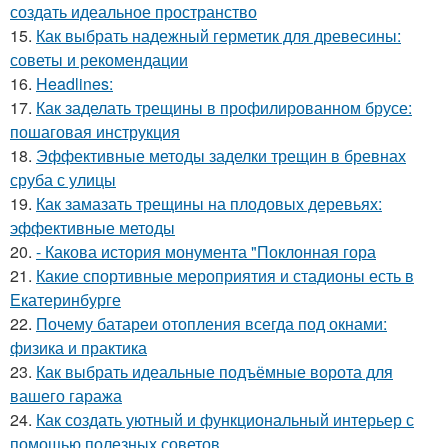
создать идеальное пространство
15.
Как выбрать надежный герметик для древесины:
советы и рекомендации
16.
Headlines:
17.
Как заделать трещины в профилированном брусе:
пошаговая инструкция
18.
Эффективные методы заделки трещин в бревнах
сруба с улицы
19.
Как замазать трещины на плодовых деревьях:
эффективные методы
20.
- Какова история монумента "Поклонная гора
21.
Какие спортивные мероприятия и стадионы есть в
Екатеринбурге
22.
Почему батареи отопления всегда под окнами:
физика и практика
23.
Как выбрать идеальные подъёмные ворота для
вашего гаража
24.
Как создать уютный и функциональный интерьер с
помощью полезных советов