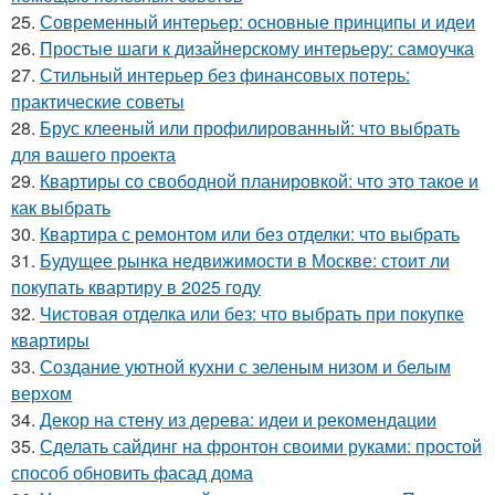
25.
Современный интерьер: основные принципы и идеи
26.
Простые шаги к дизайнерскому интерьеру: самоучка
27.
Стильный интерьер без финансовых потерь:
практические советы
28.
Брус клееный или профилированный: что выбрать
для вашего проекта
29.
Квартиры со свободной планировкой: что это такое и
как выбрать
30.
Квартира с ремонтом или без отделки: что выбрать
31.
Будущее рынка недвижимости в Москве: стоит ли
покупать квартиру в 2025 году
32.
Чистовая отделка или без: что выбрать при покупке
квартиры
33.
Создание уютной кухни с зеленым низом и белым
верхом
34.
Декор на стену из дерева: идеи и рекомендации
35.
Сделать сайдинг на фронтон своими руками: простой
способ обновить фасад дома