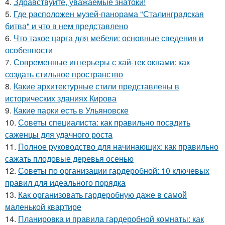
4.
Здравствуйте, уважаемые знатоки!
5.
Где расположен музей-панорама "Сталинградская
битва" и что в нем представлено
6.
Что такое царга для мебели: основные сведения и
особенности
7.
Современные интерьеры с хай-тек окнами: как
создать стильное пространство
8.
Какие архитектурные стили представлены в
исторических зданиях Кирова
9.
Какие парки есть в Ульяновске
10.
Советы специалиста: как правильно посадить
саженцы для удачного роста
11.
Полное руководство для начинающих: как правильно
сажать плодовые деревья осенью
12.
Советы по организации гардеробной: 10 ключевых
правил для идеального порядка
13.
Как организовать гардеробную даже в самой
маленькой квартире
14.
Планировка и правила гардеробной комнаты: как