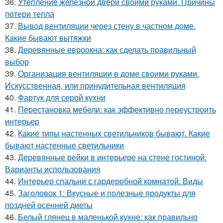
36.
Утепление железной двери своими руками. Причины
потери тепла
37.
Вывод вентиляции через стену в частном доме.
Какие бывают вытяжки
38.
Деревянные евроокна: как сделать правильный
выбор
39.
Организация вентиляции в доме своими руками.
Искусственная, или принудительная вентиляция
40.
Фартук для серой кухни
41.
Перестановка мебели: как эффективно переустроить
интерьер
42.
Какие типы настенных светильников бывают. Какие
бывают настенные светильники
43.
Деревянные рейки в интерьере на стене гостиной.
Варианты использования
44.
Интерьер спальни с гардеробной комнатой. Виды
45.
Заголовок 1: Вкусные и полезные продукты для
поздней осенней диеты
46.
Белый глянец в маленькой кухне: как правильно