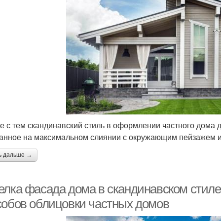
е с тем скандинавский стиль в оформлении частного дома д
анное на максимальном слиянии с окружающим пейзажем 
ь дальше →
елка фасада дома в скандинавском стиле.
собов облицовки частных домов