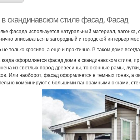
 в скандинавском стиле фасад. Фасад
елке фасада используется натуральный материал, вагонка, с
нично вписываться в загородный и городской интерьер мес
о не только красиво, а еще и практично. В таком доме всегд
, когда оформляется фасад дома в скандинавском стиле, пр
нена из светлых пород древесины, то оконные рамы, лутки
ков. Или наоборот, фасад оформляется в темных тонах, а о
тельно комбинируют с большими панорамными окнами, сте