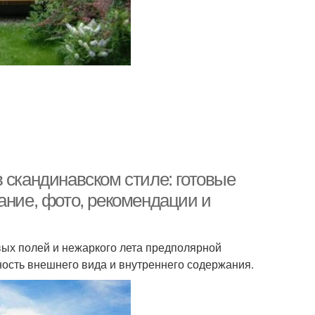
 скандинавском стиле: готовые
ание, фото, рекомендации и
вых полей и нежаркого лета предполярной
ность внешнего вида и внутреннего содержания.