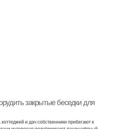
орудить закрытые беседки для
 коттеджей и дач собственники прибегают к
 дачи интересно подчёркивают ландшафтный