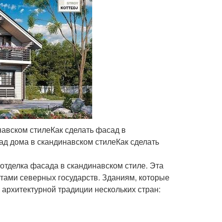
навском стилеКак сделать фасад в
д дома в скандинавском стилеКак сделать
отделка фасада в скандинавском стиле. Эта
тами северных государств. Зданиям, которые
 архитектурной традиции нескольких стран: