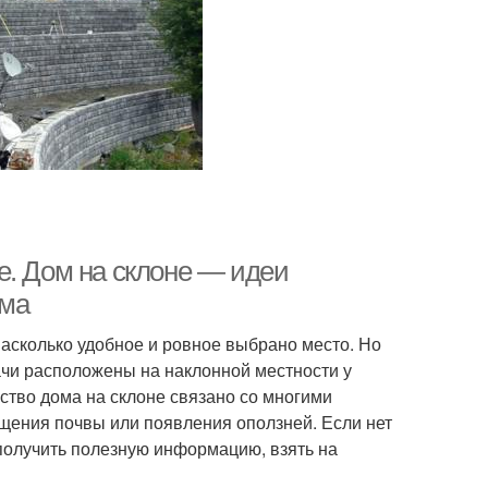
е. Дом на склоне — идеи
ома
 насколько удобное и ровное выбрано место. Но
дачи расположены на наклонной местности у
ьство дома на склоне связано со многими
щения почвы или появления оползней. Если нет
 получить полезную информацию, взять на