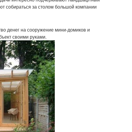
ют собираться за столом большой компании
тво денег на сооружение мини-домиков и
бъект своими руками.