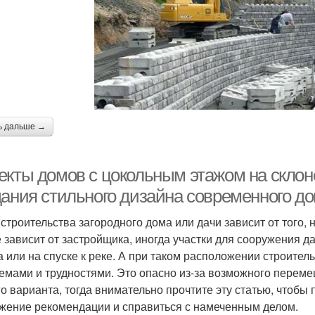
ь дальше →
екты домов с цокольным этажом на склон
дания стильного дизайна современного д
 строительства загородного дома или дачи зависит от того,
е зависит от застройщика, иногда участки для сооружения 
а или на спуске к реке. А при таком расположении строител
емами и трудностями. Это опасно из-за возможного переме
го варианта, тогда внимательно прочтите эту статью, чтобы
жение рекомендации и справиться с намеченным делом.