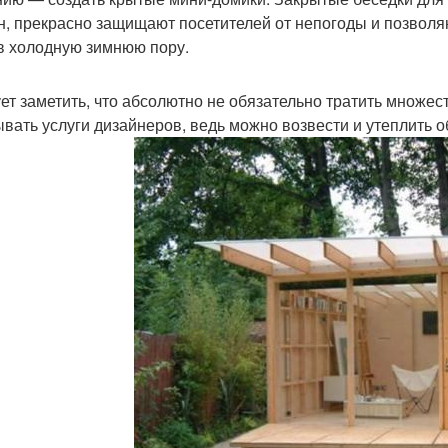
н, прекрасно защищают посетителей от непогоды и позволя
в холодную зимнюю пору.
ет заметить, что абсолютно не обязательно тратить множес
ывать услуги дизайнеров, ведь можно возвести и утеплить о