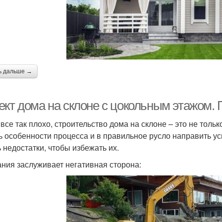
ь дальше →
ект дома на склоне с цокольным этажом.
 все так плохо, строительство дома на склоне – это не толь
ь особенности процесса и в правильное русло направить у
ь недостатки, чтобы избежать их.
ния заслуживает негативная сторона: