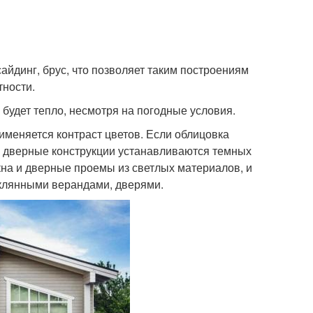
айдинг, брус, что позволяет таким построениям
тности.
а будет тепло, несмотря на погодные условия.
именяется контраст цветов. Если облицовка
, дверные конструкции устанавливаются темных
кна и дверные проемы из светлых материалов, и
клянными верандами, дверями.