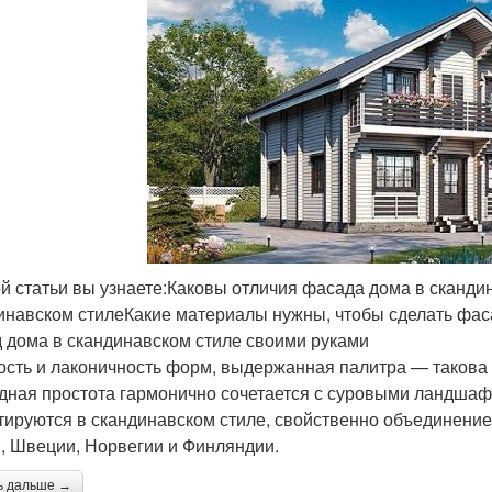
ой статьи вы узнаете:Каковы отличия фасада дома в сканди
инавском стилеКакие материалы нужны, чтобы сделать фаса
 дома в скандинавском стиле своими руками
ость и лаконичность форм, выдержанная палитра — такова 
дная простота гармонично сочетается с суровыми ландшаф
тируются в скандинавском стиле, свойственно объединение
, Швеции, Норвегии и Финляндии.
ь дальше →