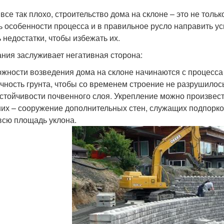
 все так плохо, строительство дома на склоне – это не толь
ь особенности процесса и в правильное русло направить у
ь недостатки, чтобы избежать их.
ния заслуживает негативная сторона:
жности возведения дома на склоне начинаются с процесса
чность грунта, чтобы со временем строение не разрушилос
стойчивости почвенного слоя. Укрепление можно произвес
них – сооружение дополнительных стен, служащих подпорк
всю площадь уклона.