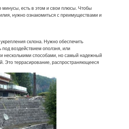
ко минусы, есть в этом и свои плюсы. Чтобы
силия, нужно ознакомиться с преимуществами и
 укрепления склона. Нужно обеспечить
ь под воздействием оползня, или
ти несколькими способами, но самый надежный
ой. Это террасирование, распространяющееся