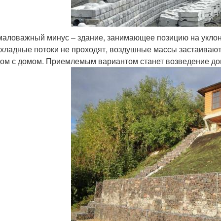
аловажный минус – здание, занимающее позицию на уклон
хладные потоки не проходят, воздушные массы застаивают
ом с домом. Приемлемым вариантом станет возведение дома