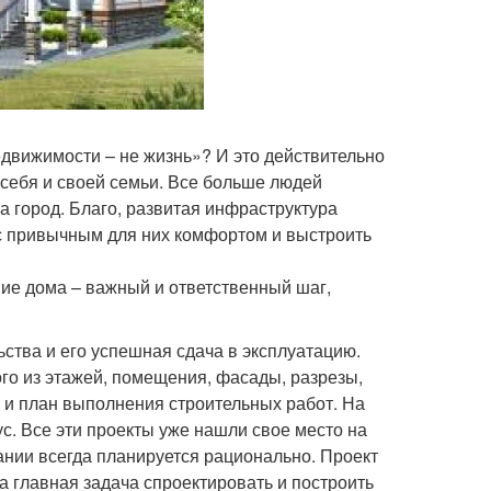
едвижимости – не жизнь»? И это действительно
 себя и своей семьи. Все больше людей
а город. Благо, развитая инфраструктура
 с привычным для них комфортом и выстроить
ние дома – важный и ответственный шаг,
ьства и его успешная сдача в эксплуатацию.
о из этажей, помещения, фасады, разрезы,
 и план выполнения строительных работ. На
с. Все эти проекты уже нашли свое место на
нии всегда планируется рационально. Проект
а главная задача спроектировать и построить