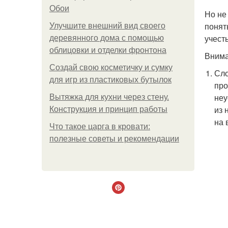
Обои
Но не
понят
Улучшите внешний вид своего
учест
деревянного дома с помощью
облицовки и отделки фронтона
Внима
Создай свою косметичку и сумку
Сло
для игр из пластиковых бутылок
про
неу
Вытяжка для кухни через стену.
из 
Конструкция и принцип работы
на 
Что такое царга в кровати:
полезные советы и рекомендации