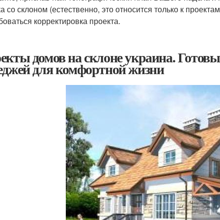
ка со склоном (естественно, это относится только к проек
боваться корректировка проекта.
екты домов на склоне украина. Готовы
еджей для комфортной жизни