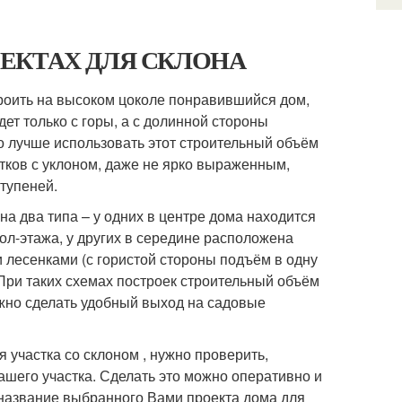
 ПРОЕКТАХ ДЛЯ СКЛОНА
роить на высоком цоколе понравившийся дом,
ет только с горы, а с долинной стороны
до лучше использовать этот строительный объём
стков с уклоном, даже не ярко выраженным,
тупеней.
на два типа – у одних в центре дома находится
ол-этажа, у других в середине расположена
и лесенками (с гористой стороны подъём в одну
. При таких схемах построек строительный объём
жно сделать удобный выход на садовые
 участка со склоном , нужно проверить,
ашего участка. Сделать это можно оперативно и
 название выбранного Вами проекта дома для