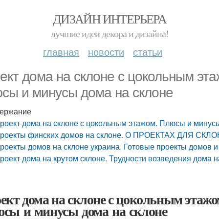
ДИЗАЙН ИНТЕРЬЕРА
лучшие идеи декора и дизайна!
главная
новости
статьи
ект дома на склоне с цокольным эта
сы и минусы дома на склоне
ержание
роект дома на склоне с цокольным этажом. Плюсы и минус
роекты финских домов на склоне. О ПРОЕКТАХ ДЛЯ СКЛ
роекты домов на склоне украина. Готовые проекты домов 
роект дома на крутом склоне. Трудности возведения дома н
ект дома на склоне с цокольным этажо
сы и минусы дома на склоне