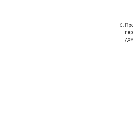
Про
пер
дом