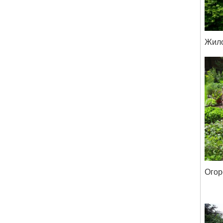
Жил
Огор