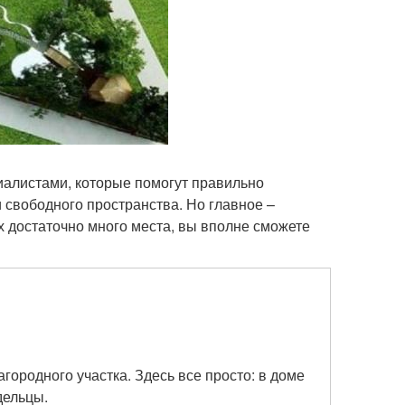
циалистами, которые помогут правильно
и свободного пространства. Но главное –
ах достаточно много места, вы вполне сможете
городного участка. Здесь все просто: в доме
дельцы.