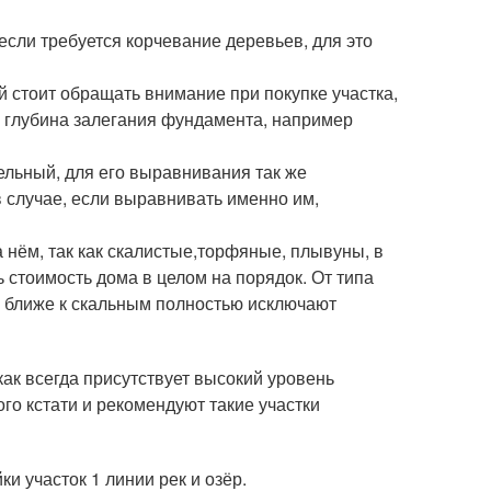
если требуется корчевание деревьев, для это
й стоит обращать внимание при покупке участка,
ит, глубина залегания фундамента, например
ельный, для его выравнивания так же
 случае, если выравнивать именно им,
а нём, так как скалистые,торфяные, плывуны, в
 стоимость дома в целом на порядок. От типа
 ближе к скальным полностью исключают
ак всегда присутствует высокий уровень
го кстати и рекомендуют такие участки
и участок 1 линии рек и озёр.