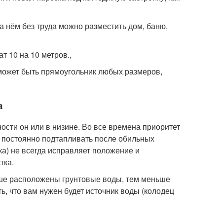
 нём без труда можно разместить дом, баню,
ат 10 на 10 метров.,
 может быть прямоугольник любых размеров,
а
ости он или в низине. Во все времена приоритет
ет постоянно подтапливать после обильных
а) не всегда исправляет положение и
тка.
ыше расположены грунтовые воды, тем меньше
ь, что вам нужен будет источник воды (колодец