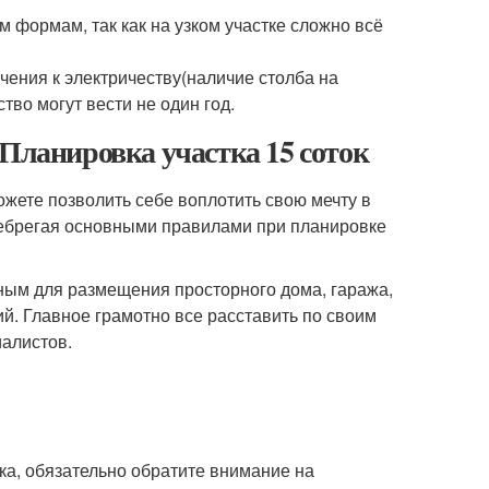
формам, так как на узком участке сложно всё
ения к электричеству(наличие столба на
ство могут вести не один год.
 Планировка участка 15 соток
ожете позволить себе воплотить свою мечту в
енебрегая основными правилами при планировке
ным для размещения просторного дома, гаража,
ий. Главное грамотно все расставить по своим
иалистов.
ка, обязательно обратите внимание на