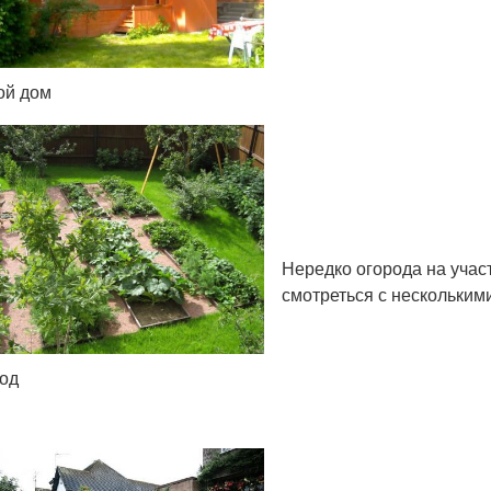
ой дом
Нередко огорода на участ
смотреться с нескольким
од