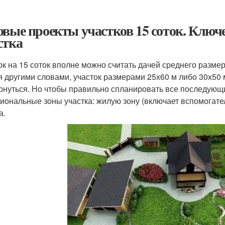
овые проекты участков 15 соток. Клю
стка
ок на 15 соток вполне можно считать дачей среднего размера
я другими словами, участок размерами 25х60 м либо 30х50 м
рнуться. Но чтобы правильно спланировать все последующ
иональные зоны участка: жилую зону (включает вспомогател
а.