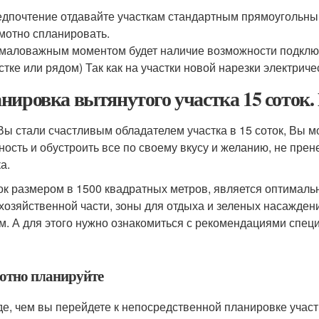
дпочтение отдавайте участкам стандартным прямоугольным 
мотно спланировать.
маловажным моментом будет наличие возможности подключ
стке или рядом) Так как на участки новой нарезки электриче
нировка вытянутого участка 15 соток.
Вы стали счастливым обладателем участка в 15 соток, Вы м
ность и обустроить все по своему вкусу и желанию, не пр
а.
ок размером в 1500 квадратных метров, является оптималь
 хозяйственной части, зоны для отдыха и зеленых насажден
м. А для этого нужно ознакомиться с рекомендациями спец
отно планируйте
е, чем вы перейдете к непосредственной планировке участ