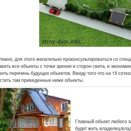
ловно, для этого желательно проконсультироваться со спе
авить все объекты с точки зрения и сторон света, и экономи
вить перечень будущих объектов. Ввиду того что на 15 сотк
стить там приведенные ниже объекты.
Главный объект любого за
будет жить владелец/вла