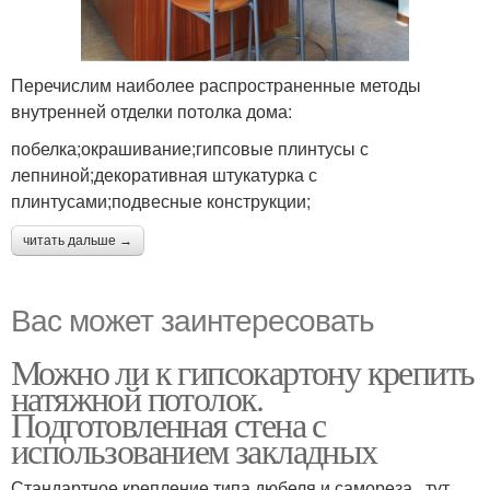
Перечислим наиболее распространенные методы
внутренней отделки потолка дома:
побелка;окрашивание;гипсовые плинтусы с
лепниной;декоративная штукатурка с
плинтусами;подвесные конструкции;
читать дальше →
Вас может заинтересовать
Можно ли к гипсокартону крепить
натяжной потолок.
Подготовленная стена с
использованием закладных
Стандартное крепление типа дюбеля и самореза , тут