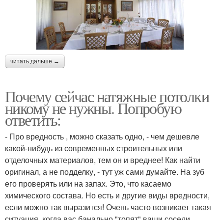
читать дальше →
Почему сейчас натяжные потолки
никому не нужны. Попробую
ответить:
- Про вредность , можно сказать одно, - чем дешевле
какой-нибудь из современных строительных или
отделочных материалов, тем он и вреднее! Как найти
оригинал, а не подделку, - тут уж сами думайте. На зуб
его проверять или на запах. Это, что касаемо
химического состава. Но есть и другие виды вредности,
если можно так выразится! Очень часто возникает такая
ситуация, когда вас банально "топят" ваши соседи