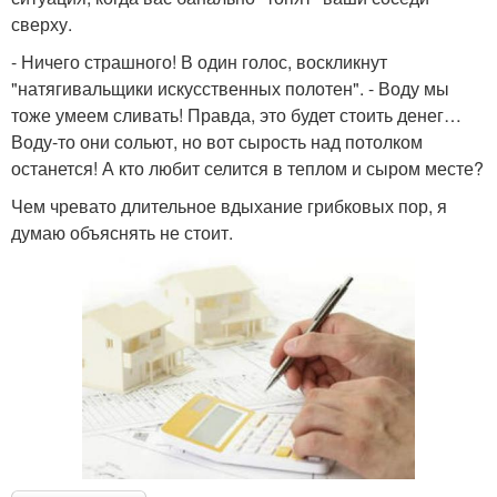
сверху.
- Ничего страшного! В один голос, воскликнут
"натягивальщики искусственных полотен". - Воду мы
тоже умеем сливать! Правда, это будет стоить денег…
Воду-то они сольют, но вот сырость над потолком
останется! А кто любит селится в теплом и сыром месте?
Чем чревато длительное вдыхание грибковых пор, я
думаю объяснять не стоит.