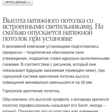
читать дальше →
Высота натяжного потолка со
встроенными светильниками. На
сколько опускается натяжной
потолок при установке
К рекламной компании установщики подготовились
прекрасно – теоретически обосновали свое
утверждение, подкрепив слова идеально выполненными
схемами. В соответствии с рисунком, который они
показывают будущим заказчикам (приведен ниже), при
гарпунной системе крепления потолка высота
помещения минимально уменьшается на 35 мм.
Гарпунное крепление полотна.
Обусловлено это высотой профиля, к которому крепится
полотно (профессионалы называют его багет, иногда –
карниз). Производят его из пластика или алюминия.