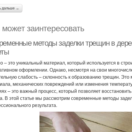
ь дальше →
 может заинтересовать
ременные методы заделки трещин в дере
еты
о – это уникальный материал, который используется в стро
ативном оформлении. Однако, несмотря на свои многочисл
тельную слабость – склонность к образованию трещин. Это 
иала, механических повреждений или изменения температу
иях – это важный процесс, который позволяет восстановить
а. В этой статье мы рассмотрим современные методы задел
ссионального результата.