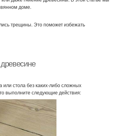
евянном доме.
ились трещины. Это поможет избежать
 древесине
а или стола без каких-либо сложных
сто выполните следующие действия: