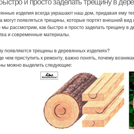
 быстро и просто заделать трещину в дер
янные изделия всегда украшают наш дом, придавая ему теп
а могут появляться трещины, которые портят внешний вид 
е мы рассмотрим, как быстро и просто заделать трещину в 
тва и современные материалы.
у появляются трещины в деревянных изделиях?
е чем приступить к ремонту, важно понять, почему возник
ны можно выделить следующие: