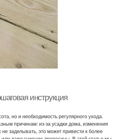
ошаговая инструкция
ота, но и необходимость регулярного ухода.
зным причинам: из-за усадки дома, изменения
не заделывать, это может привести к более
 или даже гниение древесины. В этой статье мы