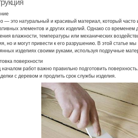
трукция
ение
о — это натуральный и красивый материал, который часто 
ативных элементов и других изделий. Однако со временем 
ения влажности, температуры или механических воздейств
ия, но и могут привести к его разрушению. В этой статье м
янных изделиях своими руками, используя подручные мате
товка поверхности
 началом работ важно правильно подготовить поверхность
аделки с деревом и продлить срок службы изделия.