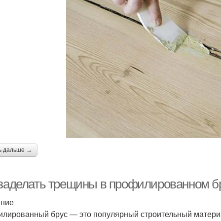
ь дальше →
 заделать трещины в профилированном бр
ение
лированный брус — это популярный строительный материа