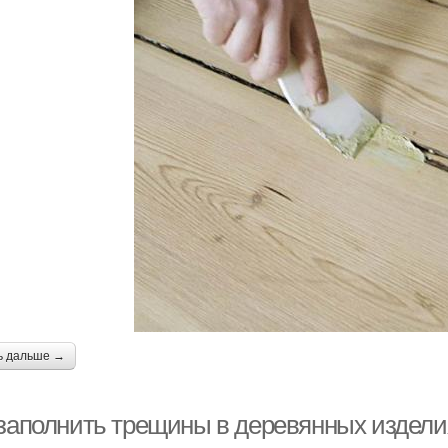
ь дальше →
 заполнить трещины в деревянных издели