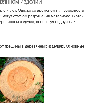
евянном изделии
ло и уют. Однако со временем на поверхности
и могут статьом разрушения материала. В этой
деревянном изделии, используя подручные
ают трещины в деревянных изделиях. Основные