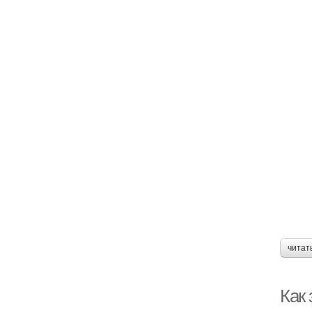
читат
Как