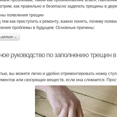
отрим, как правильно и безопасно заделать трещины в дер
ны появления трещин
 тем как приступить к ремонту, важно понять, почему появ
рения проблемы в будущем. Основные причины:
ь дальше →
ное руководство по заполнению трещин в
стью, вы можете легко и удобно отремонтировать ножку стул
ументов или связующих веществ, если она сломается. Про