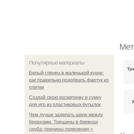
Мет
Популярные материалы
Тр
Белый глянец в маленькой кухне:
как правильно подобрать фартук из
плитки
Создай свою косметичку и сумку
для игр из пластиковых бутылок
Чем лучше заделать щели между
бревнами. Трещины в бревнах
сруба: причины появления +