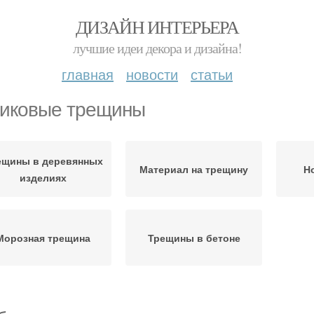
ДИЗАЙН ИНТЕРЬЕРА
лучшие идеи декора и дизайна!
главная
новости
статьи
иковые трещины
ещины в деревянных
Материал на трещину
Н
изделиях
Морозная трещина
Трещины в бетоне