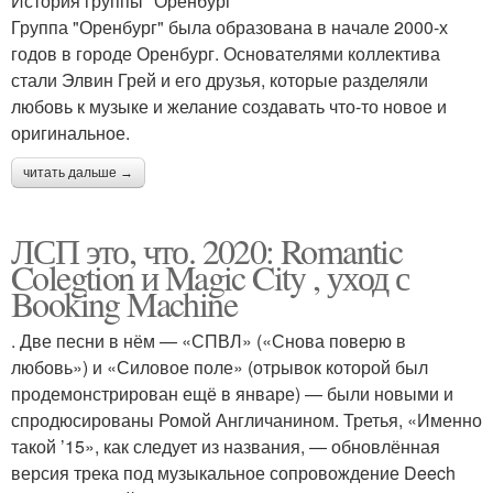
История группы "Оренбург"
Группа "Оренбург" была образована в начале 2000-х
годов в городе Оренбург. Основателями коллектива
стали Элвин Грей и его друзья, которые разделяли
любовь к музыке и желание создавать что-то новое и
оригинальное.
читать дальше →
ЛСП это, что. 2020: Romantic
Colegtion и Magic City , уход с
Booking Machine
. Две песни в нём — «СПВЛ» («Снова поверю в
любовь») и «Силовое поле» (отрывок которой был
продемонстрирован ещё в январе) — были новыми и
спродюсированы Ромой Англичанином. Третья, «Именно
такой ’15», как следует из названия, — обновлённая
версия трека под музыкальное сопровождение Deech