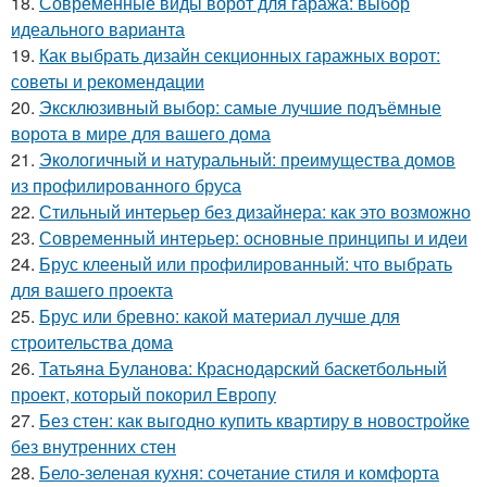
18.
Современные виды ворот для гаража: выбор
идеального варианта
19.
Как выбрать дизайн секционных гаражных ворот:
советы и рекомендации
20.
Эксклюзивный выбор: самые лучшие подъёмные
ворота в мире для вашего дома
21.
Экологичный и натуральный: преимущества домов
из профилированного бруса
22.
Стильный интерьер без дизайнера: как это возможно
23.
Современный интерьер: основные принципы и идеи
24.
Брус клееный или профилированный: что выбрать
для вашего проекта
25.
Брус или бревно: какой материал лучше для
строительства дома
26.
Татьяна Буланова: Краснодарский баскетбольный
проект, который покорил Европу
27.
Без стен: как выгодно купить квартиру в новостройке
без внутренних стен
28.
Бело-зеленая кухня: сочетание стиля и комфорта