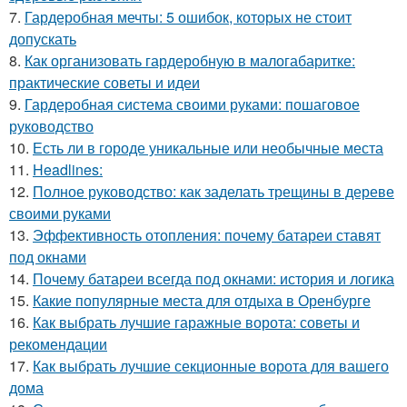
7.
Гардеробная мечты: 5 ошибок, которых не стоит
допускать
8.
Как организовать гардеробную в малогабаритке:
практические советы и идеи
9.
Гардеробная система своими руками: пошаговое
руководство
10.
Есть ли в городе уникальные или необычные места
11.
Headlines:
12.
Полное руководство: как заделать трещины в дереве
своими руками
13.
Эффективность отопления: почему батареи ставят
под окнами
14.
Почему батареи всегда под окнами: история и логика
15.
Какие популярные места для отдыха в Оренбурге
16.
Как выбрать лучшие гаражные ворота: советы и
рекомендации
17.
Как выбрать лучшие секционные ворота для вашего
дома