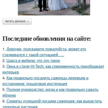
читать дальше →
Последние обновления на сайте:
1.
Девочки, подскажите пожалуйста, может кто
сталкивался с такой ситуацией ….
2.
Царга в мебели: что это такое
3.
Окна в стиле Hi-Tech: как современность преображает
интерьер
4.
Как правильно посадить саженцы деревьев и
кустарников: пошаговая инструкция
5.
Полное руководство: когда и как правильно сажать
яблоню
6.
Секреты успешной посадки саженцев: как вырастить
здоровые растения