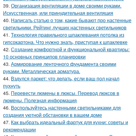
39.
Организация вентиляции в доме своими руками.
Искусственная, или принудительная вентиляция
40.
Написать статью о том, какие бывают про настенные
светильники. Рейтинг лучших настенных светильников
41.
Технология правильного шпаклевания потолка из
гипсокартона. Что нужно знать, приступая к шпаклевке
42.
Создание комфортной и функциональной квартиры:
10 основных принципов планировки
43.
Армирование ленточного фундамента своими
руками. Металлическая арматура.
44.
Вздулся паркет: что делать, если ваш пол начал
пухнуть
45.
Перевести люмены в люксы. Перевод люксов в
люмены. Полезная информация
46.
Воспользуйтесь настенными светильниками для
создания уютной обстановки в вашем доме
47.
Как выбрать идеальный фартук для кухни: советы и
рекомендации