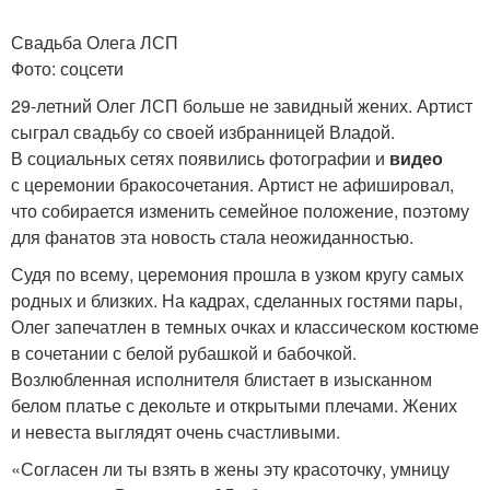
Свадьба Олега ЛСП
​Фото: соцсети
29-летний Олег ЛСП больше не завидный жених. Артист
сыграл свадьбу со своей избранницей Владой.
В социальных сетях появились фотографии и
видео
с церемонии бракосочетания. Артист не афишировал,
что собирается изменить семейное положение, поэтому
для фанатов эта новость стала неожиданностью.
Судя по всему, церемония прошла в узком кругу самых
родных и близких. На кадрах, сделанных гостями пары,
Олег запечатлен в темных очках и классическом костюме
в сочетании с белой рубашкой и бабочкой.
Возлюбленная исполнителя блистает в изысканном
белом платье с декольте и открытыми плечами. Жених
и невеста выглядят очень счастливыми.
«Согласен ли ты взять в жены эту красоточку, умницу