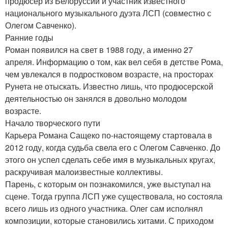
продюсер из Белоруссии и участник известного
национального музыкального дуэта ЛСП (совместно с
Олегом Савченко).
Ранние годы
Роман появился на свет в 1988 году, а именно 27
апреля. Информацию о том, как вел себя в детстве Рома,
чем увлекался в подростковом возрасте, на просторах
Рунета не отыскать. Известно лишь, что продюсерской
деятельностью он занялся в довольно молодом
возрасте.
Начало творческого пути
Карьера Романа Сащеко по-настоящему стартовала в
2012 году, когда судьба свела его с Олегом Савченко. До
этого он успел сделать себе имя в музыкальных кругах,
раскручивая малоизвестные коллективы.
Парень, с которым он познакомился, уже выступал на
сцене. Тогда группа ЛСП уже существовала, но состояла
всего лишь из одного участника. Олег сам исполнял
композиции, которые становились хитами. С приходом