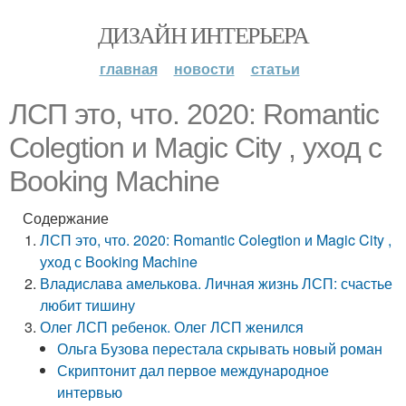
ДИЗАЙН ИНТЕРЬЕРА
главная
новости
статьи
ЛСП это, что. 2020: Romantic
Colegtion и Magic City , уход с
Booking Machine
Содержание
ЛСП это, что. 2020: Romantic Colegtion и Magic City ,
уход с Booking Machine
Владислава амелькова. Личная жизнь ЛСП: счастье
любит тишину
Олег ЛСП ребенок. Олег ЛСП женился
Ольга Бузова перестала скрывать новый роман
Скриптонит дал первое международное
интервью