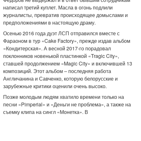
написал третий куплет. Масла в огонь подлили
журналисты, превратив происходящее домыслами и
предположениями в настоящую драму.
Осенью 2016 года дуэт ЛСП отправился вместе с
Фараоном в тур «Cake Factory», прежде издав альбом
«Кондитерская». А весной 2017-го порадовал
поклонников новенькой пластинкой «Tragic City»,
ставшей продолжением «Magic City» и включившей 13
композиций. Этот альбом – последняя работа
Англичанина и Савченко, которую белорусские и
зарубежные критики оценили очень высоко.
Позже молодым людям хватило времени только на
песни «Pimperial» и «Деньги не проблема», а также на
съемку клипа на сингл «Монетка». В