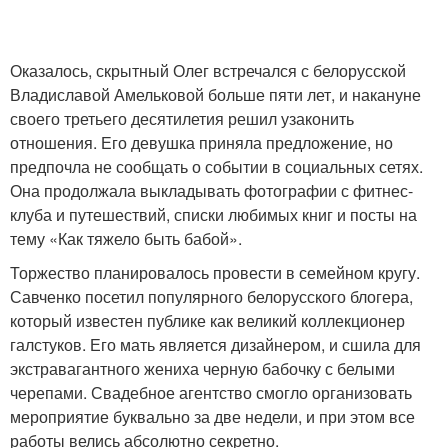
Оказалось, скрытный Олег встречался с белорусской
Владиславой Амельковой больше пяти лет, и накануне
своего третьего десятилетия решил узаконить
отношения. Его девушка приняла предложение, но
предпочла не сообщать о событии в социальных сетях.
Она продолжала выкладывать фотографии с фитнес-
клуба и путешествий, списки любимых книг и посты на
тему «Как тяжело быть бабой».
Торжество планировалось провести в семейном кругу.
Савченко посетил популярного белорусского блогера,
который известен публике как великий коллекционер
галстуков. Его мать является дизайнером, и сшила для
экстравагантного жениха черную бабочку с белыми
черепами. Свадебное агентство смогло организовать
мероприятие буквально за две недели, и при этом все
работы велись абсолютно секретно.