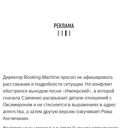
Директор Booking Machine просил не афишировать
расставание и подробности ситуации. Но конфликт
обострился выходом песни «Имперский», в которой
сначала Савченко раскрывает детали отношений с
Оксимироном и не стесняется в выражениях в адрес
агентства, а затем другую версию озвучивает Рома
Англичанин.
Федоров не выдержал и в ответ бывшим сотрудникам