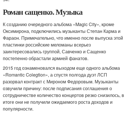
Роман сащенко. Музыка
К созданию очередного альбома «Magic City», кроме
Оксимирона, подключились музыканты Степан Карма и
Фараон. Примечательно, что именно после выпуска этой
пластинки российские меломаны всерьез
заинтересовались группой, Савченко и Сащенко
постепенно обрастали армией фанатов.
2015 год ознаменовался выходом еще одного альбома
«Romantic Colegtion», а спустя полгода дуэт ЛСП
разорвал контракт с Мироном Федоровым. Музыканты
озвучили причину: после подписания соглашения о
сотрудничестве количество концертов резко снизилось, в
итоге они не получили ожидаемого роста доходов и
популярности.