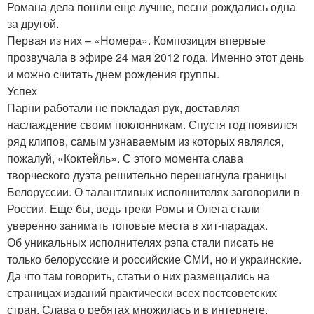
Романа дела пошли еще лучше, песни рождались одна
за другой.
Первая из них – «Номера». Композиция впервые
прозвучала в эфире 24 мая 2012 года. Именно этот день
и можно считать днем рождения группы.
Успех
Парни работали не покладая рук, доставляя
наслаждение своим поклонникам. Спустя год появился
ряд клипов, самым узнаваемым из которых являлся,
пожалуй, «Коктейль». С этого момента слава
творческого дуэта решительно перешагнула границы
Белоруссии. О талантливых исполнителях заговорили в
России. Еще бы, ведь треки Ромы и Олега стали
уверенно занимать топовые места в хит-парадах.
Об уникальных исполнителях рэпа стали писать не
только белорусские и российские СМИ, но и украинские.
Да что там говорить, статьи о них размещались на
страницах изданий практически всех постсоветских
стран. Слава о ребятах множилась и в интернете,