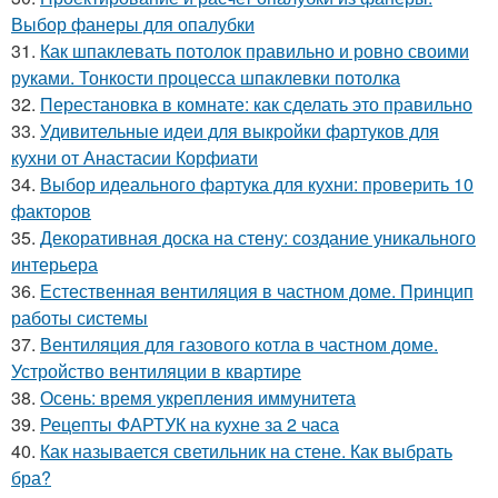
Выбор фанеры для опалубки
31.
Как шпаклевать потолок правильно и ровно своими
руками. Тонкости процесса шпаклевки потолка
32.
Перестановка в комнате: как сделать это правильно
33.
Удивительные идеи для выкройки фартуков для
кухни от Анастасии Корфиати
34.
Выбор идеального фартука для кухни: проверить 10
факторов
35.
Декоративная доска на стену: создание уникального
интерьера
36.
Естественная вентиляция в частном доме. Принцип
работы системы
37.
Вентиляция для газового котла в частном доме.
Устройство вентиляции в квартире
38.
Осень: время укрепления иммунитета
39.
Рецепты ФАРТУК на кухне за 2 часа
40.
Как называется светильник на стене. Как выбрать
бра?