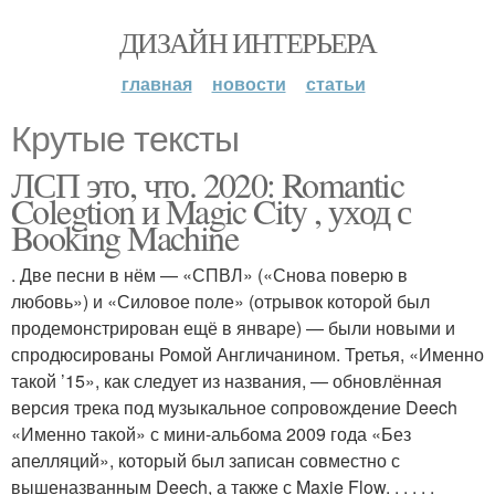
ДИЗАЙН ИНТЕРЬЕРА
главная
новости
статьи
Крутые тексты
ЛСП это, что. 2020: Romantic
Colegtion и Magic City , уход с
Booking Machine
. Две песни в нём — «СПВЛ» («Снова поверю в
любовь») и «Силовое поле» (отрывок которой был
продемонстрирован ещё в январе) — были новыми и
спродюсированы Ромой Англичанином. Третья, «Именно
такой ’15», как следует из названия, — обновлённая
версия трека под музыкальное сопровождение Deech
«Именно такой» с мини-альбома 2009 года «Без
апелляций», который был записан совместно с
вышеназванным Deech, а также с Maxie Flow. . . . . .