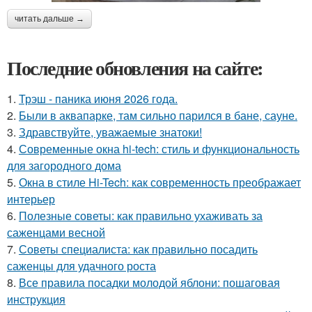
читать дальше →
Последние обновления на сайте:
1.
Трэш - паника июня 2026 года.
2.
Были в аквапарке, там сильно парился в бане, сауне.
3.
Здравствуйте, уважаемые знатоки!
4.
Современные окна hi-tech: стиль и функциональность
для загородного дома
5.
Окна в стиле Hi-Tech: как современность преображает
интерьер
6.
Полезные советы: как правильно ухаживать за
саженцами весной
7.
Советы специалиста: как правильно посадить
саженцы для удачного роста
8.
Все правила посадки молодой яблони: пошаговая
инструкция