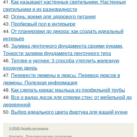
41.
Как называют настенные светильники. Настенные
светильники и их разновидности
42.
Осень: время для здорового питания
43.
Пробковый пол в интерьере
44.
От планировки до декора: как создать идеальный
интерьер
45.
Заливка ленточного фундамента своими руками.
Тонкости заливки фундамента ленточного типа
46.
Теплее и уютнее: 3 способа утеплить железную
входную дверь
47.
Перевести люмены в люксы. Перевод люксов в
люмены. Полезная информация
48.
Как сделать каркас крыльца из профильной трубы
49.
Все о видах досок для отделки стен: от мебельной до
деревянной
50.
Выбор идеального цвета фартука для вашей кухни
© 2026 Дизайн интерьера
Контакты
Пользовательское соглашение