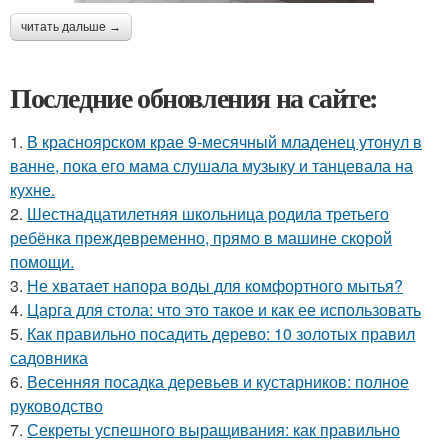
читать дальше →
Последние обновления на сайте:
1.
В красноярском крае 9-месячный младенец утонул в
ванне, пока его мама слушала музыку и танцевала на
кухне.
2.
Шестнадцатилетняя школьница родила третьего
ребёнка преждевременно, прямо в машине скорой
помощи.
3.
Не хватает напора воды для комфортного мытья?
4.
Царга для стола: что это такое и как ее использовать
5.
Как правильно посадить дерево: 10 золотых правил
садовника
6.
Весенняя посадка деревьев и кустарников: полное
руководство
7.
Секреты успешного выращивания: как правильно