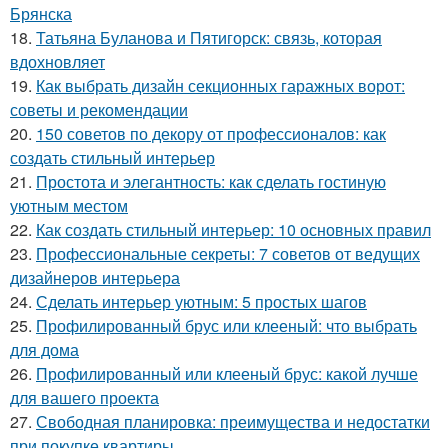
Брянска
18.
Татьяна Буланова и Пятигорск: связь, которая
вдохновляет
19.
Как выбрать дизайн секционных гаражных ворот:
советы и рекомендации
20.
150 советов по декору от профессионалов: как
создать стильный интерьер
21.
Простота и элегантность: как сделать гостиную
уютным местом
22.
Как создать стильный интерьер: 10 основных правил
23.
Профессиональные секреты: 7 советов от ведущих
дизайнеров интерьера
24.
Сделать интерьер уютным: 5 простых шагов
25.
Профилированный брус или клееный: что выбрать
для дома
26.
Профилированный или клееный брус: какой лучше
для вашего проекта
27.
Свободная планировка: преимущества и недостатки
при покупке квартиры