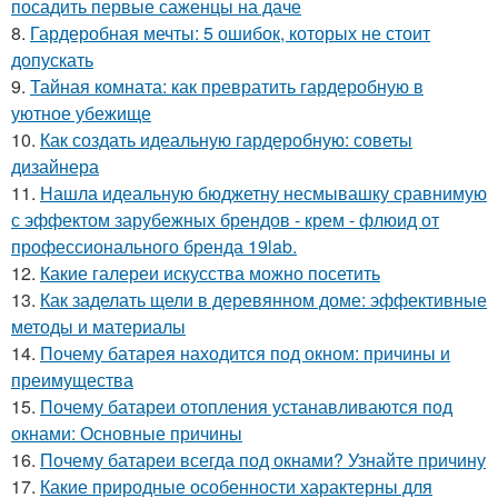
посадить первые саженцы на даче
8.
Гардеробная мечты: 5 ошибок, которых не стоит
допускать
9.
Тайная комната: как превратить гардеробную в
уютное убежище
10.
Как создать идеальную гардеробную: советы
дизайнера
11.
Нашла идеальную бюджетну несмывашку сравнимую
с эффектом зарубежных брендов - крем - флюид от
профессионального бренда 19lab.
12.
Какие галереи искусства можно посетить
13.
Как заделать щели в деревянном доме: эффективные
методы и материалы
14.
Почему батарея находится под окном: причины и
преимущества
15.
Почему батареи отопления устанавливаются под
окнами: Основные причины
16.
Почему батареи всегда под окнами? Узнайте причину
17.
Какие природные особенности характерны для