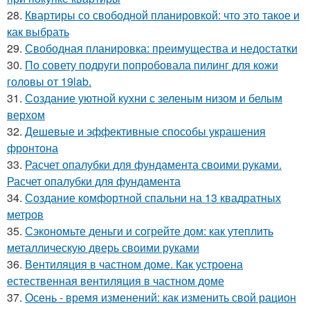
28.
Квартиры со свободной планировкой: что это такое и
как выбрать
29.
Свободная планировка: преимущества и недостатки
30.
По совету подруги попробовала пилинг для кожи
головы от 19lab.
31.
Создание уютной кухни с зеленым низом и белым
верхом
32.
Дешевые и эффективные способы украшения
фронтона
33.
Расчет опалубки для фундамента своими руками.
Расчет опалубки для фундамента
34.
Создание комфортной спальни на 13 квадратных
метров
35.
Сэкономьте деньги и согрейте дом: как утеплить
металлическую дверь своими руками
36.
Вентиляция в частном доме. Как устроена
естественная вентиляция в частном доме
37.
Осень - время изменений: как изменить свой рацион