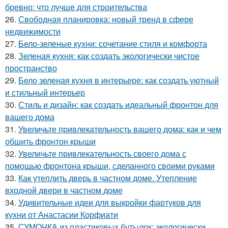
бревно: что лучше для строительства
26.
Свободная планировка: новый тренд в сфере
недвижимости
27.
Бело-зеленые кухни: сочетание стиля и комфорта
28.
Зеленая кухня: как создать экологически чистое
пространство
29.
Бело зеленая кухня в интерьере: как создать уютный
и стильный интерьер
30.
Стиль и дизайн: как создать идеальный фронтон для
вашего дома
31.
Увеличьте привлекательность вашего дома: как и чем
обшить фронтон крыши
32.
Увеличьте привлекательность своего дома с
помощью фронтона крыши, сделанного своими руками
33.
Как утеплить дверь в частном доме. Утепление
входной двери в частном доме
34.
Удивительные идеи для выкройки фартуков для
кухни от Анастасии Корфиати
35.
СУМОЧКА из пластиковых бутылок: экологически