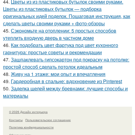
44.
Цветы из из пластиковых бутылок своими руками.
Цветы из пластиковых бутылок — подборка
оригинальных идей поделок. Пошаговая инструкция, как
сделать цветы своими руками + фото-обзоры
45.
Сэкономьте на отоплении: 5 простых способов
утеплить входную дверь в частном доме
46.
Как подобрать цвет фартука под цвет кухонного
гарнитура: простые советы и рекомендации
47.
Зашпаклевать гипсокартон под покраску на потолке:
простой способ сделать потолок идеальным
48.
Живу на 1 этаже: мои опыт и впечатления
49.
Гардеробная в спальне: вдохновение из Pinterest
50.
Заделка щелей между бревнами: лучшие способы и
материалы
© 2026 Дизайн интерьера
Контакты
Пользовательское соглашение
Политика конфидециальности