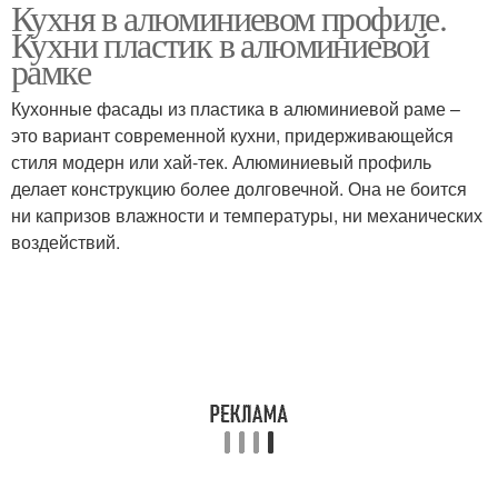
Кухня в алюминиевом профиле.
Фасады с алюминиевой
Кухонные фасады
Кухни пластик в алюминиевой
кромкой
рамке
Кухонные фасады из пластика в алюминиевой раме –
это вариант современной кухни, придерживающейся
стиля модерн или хай-тек. Алюминиевый профиль
делает конструкцию более долговечной. Она не боится
ни капризов влажности и температуры, ни механических
воздействий.