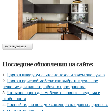
читать дальше →
Последние обновления на сайте:
1.
Царга в шкафу купе: что это такое и зачем она нужна
2.
Царга в офисной мебели: как выбрать идеальное
решение для вашего рабочего пространства
3.
Что такое царга для мебели: основные сведения и
особенности
4.
Полный гид по посадке саженцев плодовых деревьев:
как сажать правильно