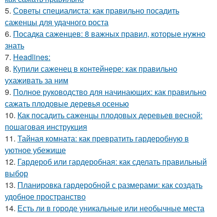
5.
Советы специалиста: как правильно посадить
саженцы для удачного роста
6.
Посадка саженцев: 8 важных правил, которые нужно
знать
7.
Headlines:
8.
Купили саженец в контейнере: как правильно
ухаживать за ним
9.
Полное руководство для начинающих: как правильно
сажать плодовые деревья осенью
10.
Как посадить саженцы плодовых деревьев весной:
пошаговая инструкция
11.
Тайная комната: как превратить гардеробную в
уютное убежище
12.
Гардероб или гардеробная: как сделать правильный
выбор
13.
Планировка гардеробной с размерами: как создать
удобное пространство
14.
Есть ли в городе уникальные или необычные места