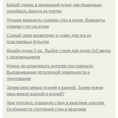
Белый глянец в маленькой кухне: как правильно
подобрать фартук из плитки
Лучшие варианты отделки стен в кухне. Варианты
отделки стен на кухне
Создай свою косметичку и сумку для игр из
пластиковых бутылок
Дизайн кухни 2 на . Выбор стиля для кухни 2х2 метра
с холодильником
Нужно ли шпаклевать потолок под покраску.
Выравнивание потолочной поверхности и
грунтование
Зачем окно между кухней и ванной. Зачем нужно
окно между ванной и кухней?
Чем утеплить торцевую стену в квартире изнутри.
Особенности утепления стен в квартире