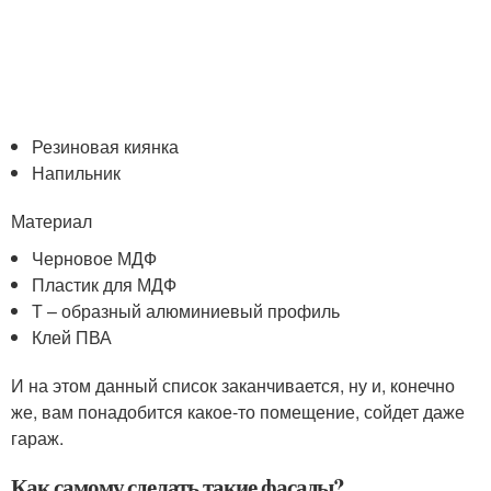
Резиновая киянка
Напильник
Материал
Черновое МДФ
Пластик для МДФ
Т – образный алюминиевый профиль
Клей ПВА
И на этом данный список заканчивается, ну и, конечно
же, вам понадобится какое-то помещение, сойдет даже
гараж.
Как самому сделать такие фасады?