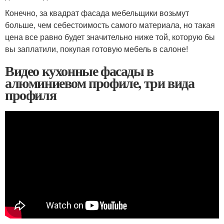
Конечно, за квадрат фасада мебельщики возьмут
больше, чем себестоимость самого материала, но такая
цена все равно будет значительно ниже той, которую бы
вы заплатили, покупая готовую мебель в салоне!
Видео кухонные фасады в
алюминиевом профиле, три вида
профиля