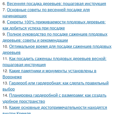
6.
Весенняя посадка деревьев: пошаговая инструкция
7.
Основные советы по весенней посадке для
начинающих
8.
Секреты 100% приживаемости плодовых деревьев:
как добиться успеха при посадке
9.
Полное руководство по посадке саженцев плодовых
деревьев: советы и рекомендации
10.
Оптимальное время для посадки саженцев плодовых
деревьев
11.
Как посадить саженцы плодовых деревьев весной:
пошаговая инструкция
12.
Какие памятники и монументы установлены в
Воронеже
13.
Гардероб или гардеробная: как сделать правильный
выбор
14.
Планировка гардеробной с размерами: как создать
удобное пространство
15.
Какие основные достопримечательности находятся
внутри Кремля