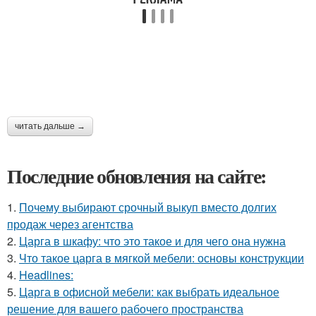
читать дальше →
Последние обновления на сайте:
1.
Почему выбирают срочный выкуп вместо долгих
продаж через агентства
2.
Царга в шкафу: что это такое и для чего она нужна
3.
Что такое царга в мягкой мебели: основы конструкции
4.
Headlines:
5.
Царга в офисной мебели: как выбрать идеальное
решение для вашего рабочего пространства