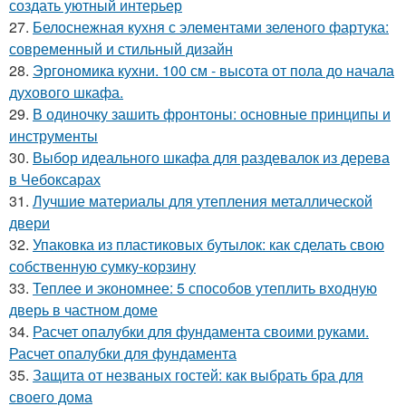
создать уютный интерьер
27.
Белоснежная кухня с элементами зеленого фартука:
современный и стильный дизайн
28.
Эргономика кухни. 100 см - высота от пола до начала
духового шкафа.
29.
В одиночку зашить фронтоны: основные принципы и
инструменты
30.
Выбор идеального шкафа для раздевалок из дерева
в Чебоксарах
31.
Лучшие материалы для утепления металлической
двери
32.
Упаковка из пластиковых бутылок: как сделать свою
собственную сумку-корзину
33.
Теплее и экономнее: 5 способов утеплить входную
дверь в частном доме
34.
Расчет опалубки для фундамента своими руками.
Расчет опалубки для фундамента
35.
Защита от незваных гостей: как выбрать бра для
своего дома