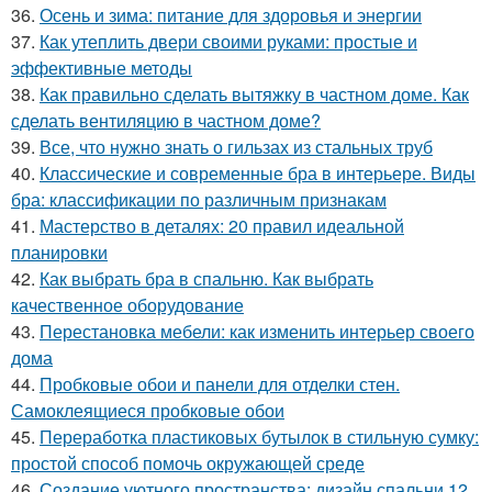
36.
Осень и зима: питание для здоровья и энергии
37.
Как утеплить двери своими руками: простые и
эффективные методы
38.
Как правильно сделать вытяжку в частном доме. Как
сделать вентиляцию в частном доме?
39.
Все, что нужно знать о гильзах из стальных труб
40.
Классические и современные бра в интерьере. Виды
бра: классификации по различным признакам
41.
Мастерство в деталях: 20 правил идеальной
планировки
42.
Как выбрать бра в спальню. Как выбрать
качественное оборудование
43.
Перестановка мебели: как изменить интерьер своего
дома
44.
Пробковые обои и панели для отделки стен.
Самоклеящиеся пробковые обои
45.
Переработка пластиковых бутылок в стильную сумку:
простой способ помочь окружающей среде
46.
Создание уютного пространства: дизайн спальни 12