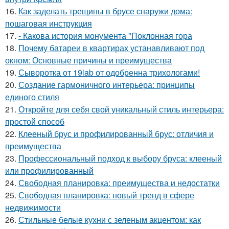
16.
Как заделать трещины в брусе снаружи дома:
пошаговая инструкция
17.
- Какова история монумента "Поклонная гора
18.
Почему батареи в квартирах устанавливают под
окном: Основные причины и преимущества
19.
Сыворотка от 19lab от одобренна трихологами!
20.
Создание гармоничного интерьера: принципы
единого стиля
21.
Откройте для себя свой уникальный стиль интерьера:
простой способ
22.
Клееный брус и профилированный брус: отличия и
преимущества
23.
Профессиональный подход к выбору бруса: клееный
или профилированный
24.
Свободная планировка: преимущества и недостатки
25.
Свободная планировка: новый тренд в сфере
недвижимости
26.
Стильные белые кухни с зеленым акцентом: как