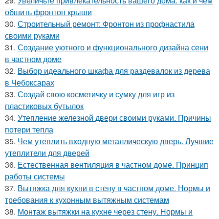
29.
Увеличьте привлекательность вашего дома: как и чем
обшить фронтон крыши
30.
Строительный ремонт: Фронтон из профнастила
своими руками
31.
Создание уютного и функционального дизайна сени
в частном доме
32.
Выбор идеального шкафа для раздевалок из дерева
в Чебоксарах
33.
Создай свою косметичку и сумку для игр из
пластиковых бутылок
34.
Утепление железной двери своими руками. Причины
потери тепла
35.
Чем утеплить входную металлическую дверь. Лучшие
утеплители для дверей
36.
Естественная вентиляция в частном доме. Принцип
работы системы
37.
Вытяжка для кухни в стену в частном доме. Нормы и
требования к кухонным вытяжным системам
38.
Монтаж вытяжки на кухне через стену. Нормы и