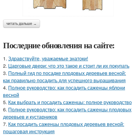
читать дальше →
Последние обновления на сайте:
1.
Здравствуйте, уважаемые знатоки!
2.
Царговые двери: что это такое и стоит ли их покупать
3.
Полный гид по посадке плодовых деревьев весной:
как правильно посадить для успешного выращивания
4.
Полное руководство: как посадить саженцы яблони
весной
5.
Как выбрать и посадить саженцы: полное руководство
6.
Полное руководство: как посадить саженцы плодовых
деревьев и кустарников
7.
Как посадить саженцы плодовых деревьев весной:
пошаговая инструкция