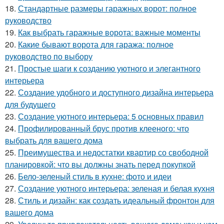
18.
Стандартные размеры гаражных ворот: полное
руководство
19.
Как выбрать гаражные ворота: важные моменты
20.
Какие бывают ворота для гаража: полное
руководство по выбору
21.
Простые шаги к созданию уютного и элегантного
интерьера
22.
Создание удобного и доступного дизайна интерьера
для будущего
23.
Создание уютного интерьера: 5 основных правил
24.
Профилированный брус против клееного: что
выбрать для вашего дома
25.
Преимущества и недостатки квартир со свободной
планировкой: что вы должны знать перед покупкой
26.
Бело-зеленый стиль в кухне: фото и идеи
27.
Создание уютного интерьера: зеленая и белая кухня
28.
Стиль и дизайн: как создать идеальный фронтон для
вашего дома