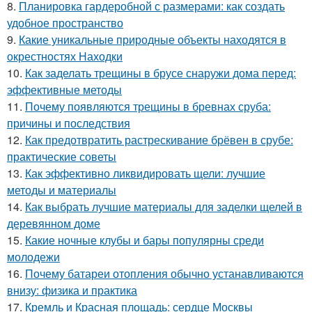
8.
Планировка гардеробной с размерами: как создать
удобное пространство
9.
Какие уникальные природные объекты находятся в
окрестностях Находки
10.
Как заделать трещины в брусе снаружи дома перед:
эффективные методы
11.
Почему появляются трещины в бревнах сруба:
причины и последствия
12.
Как предотвратить растрескивание брёвен в срубе:
практические советы
13.
Как эффективно ликвидировать щели: лучшие
методы и материалы
14.
Как выбрать лучшие материалы для заделки щелей в
деревянном доме
15.
Какие ночные клубы и бары популярны среди
молодежи
16.
Почему батареи отопления обычно устанавливаются
внизу: физика и практика
17.
Кремль и Красная площадь: сердце Москвы