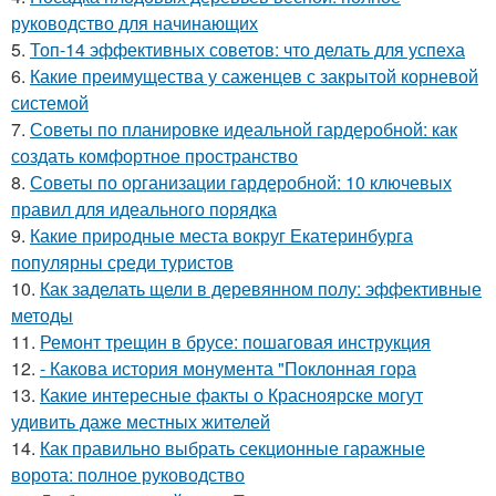
руководство для начинающих
5.
Топ-14 эффективных советов: что делать для успеха
6.
Какие преимущества у саженцев с закрытой корневой
системой
7.
Советы по планировке идеальной гардеробной: как
создать комфортное пространство
8.
Советы по организации гардеробной: 10 ключевых
правил для идеального порядка
9.
Какие природные места вокруг Екатеринбурга
популярны среди туристов
10.
Как заделать щели в деревянном полу: эффективные
методы
11.
Ремонт трещин в брусе: пошаговая инструкция
12.
- Какова история монумента "Поклонная гора
13.
Какие интересные факты о Красноярске могут
удивить даже местных жителей
14.
Как правильно выбрать секционные гаражные
ворота: полное руководство