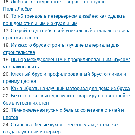
15.
Любовь в каждой ноте: Творчество группы
ПолнаЛюбви
16.
Топ-5 трендов в интерьерном дизайне: как сделать
ваш дом стильным и актуальным
17.
Откройте для себя свой уникальный стиль интерьера:
простой способ
18.
Из какого бруса строить: лучшие материалы для
строительства
19.
Выбор между клееным и профилированным брусом:
что важно знать
20.
Клееный брус и профилированный брус: отличия и
преимущества
21.
Как выбрать наилучший материал для дома из бруса
22.
Без стен: как выгодно купить квартиру в новостройке
без внутренних стен
23.
Тёмно-зеленая кухня с белым: сочетание стилей и
цветов
24.
Стильные белые кухни с зеленым акцентом: как
создать уютный интерьер