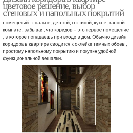
цветовое решение, выбор
стеновых и напольных покрытий
помещений : спальне, детской, гостиной, кухне, ванной
комнате , забывая, что коридор – это первое помещение
, в которое попадаешь при входе в дом. Обычно дизайн
коридора в квартире сводится к оклейке темных обоев ,
простому напольному покрытию и покупке удобной
функциональной вешалки.