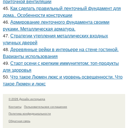
приточной вентиляции
45.
Как сделать правильный ленточный фундамент для
дома.. Особенности конструкции
46.
Армирование ленточного фундамента своими
руками. Металлическая арматура.
47.
Стратегии утепления металлических входных
уличных дверей
48.
Деревянные рейки в интерьере на стене гостиной.
Варианты использования
49.
Старт осени с крепким иммунитетом: топ-продукты
для здоровья
50.
Что такое Люмен люкс и уровень освещенности. Что
такое Люмен и люкс
© 2026 Дизайн интерьера
Контакты
Пользовательское соглашение
Политика конфидециальности
Обратная связь