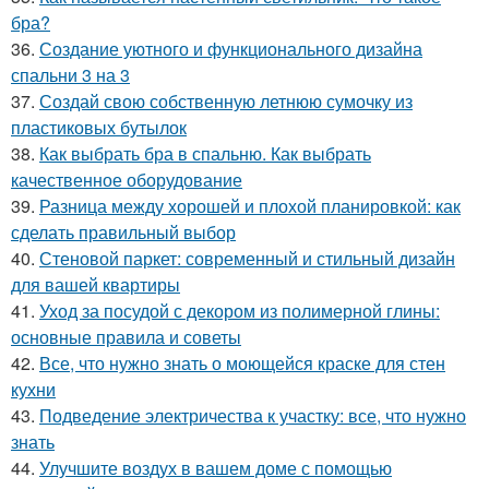
бра?
36.
Создание уютного и функционального дизайна
спальни 3 на 3
37.
Создай свою собственную летнюю сумочку из
пластиковых бутылок
38.
Как выбрать бра в спальню. Как выбрать
качественное оборудование
39.
Разница между хорошей и плохой планировкой: как
сделать правильный выбор
40.
Стеновой паркет: современный и стильный дизайн
для вашей квартиры
41.
Уход за посудой с декором из полимерной глины:
основные правила и советы
42.
Все, что нужно знать о моющейся краске для стен
кухни
43.
Подведение электричества к участку: все, что нужно
знать
44.
Улучшите воздух в вашем доме с помощью