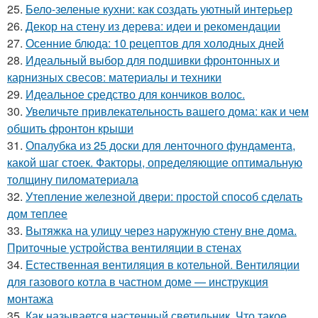
25.
Бело-зеленые кухни: как создать уютный интерьер
26.
Декор на стену из дерева: идеи и рекомендации
27.
Осенние блюда: 10 рецептов для холодных дней
28.
Идеальный выбор для подшивки фронтонных и
карнизных свесов: материалы и техники
29.
Идеальное средство для кончиков волос.
30.
Увеличьте привлекательность вашего дома: как и чем
обшить фронтон крыши
31.
Опалубка из 25 доски для ленточного фундамента,
какой шаг стоек. Факторы, определяющие оптимальную
толщину пиломатериала
32.
Утепление железной двери: простой способ сделать
дом теплее
33.
Вытяжка на улицу через наружную стену вне дома.
Приточные устройства вентиляции в стенах
34.
Естественная вентиляция в котельной. Вентиляции
для газового котла в частном доме — инструкция
монтажа
35.
Как называется настенный светильник. Что такое