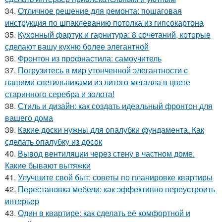
34.
Отличное решение для ремонта: пошаговая
инструкция по шпаклеванию потолка из гипсокартона
35.
Кухонный фартук и гарнитура: 8 сочетаний, которые
сделают вашу кухню более элегантной
36.
Фронтон из профнастила: самоучитель
37.
Погрузитесь в мир утонченной элегантности с
нашими светильниками из литого металла в цвете
старинного серебра и золота!
38.
Стиль и дизайн: как создать идеальный фронтон для
вашего дома
39.
Какие доски нужны для опалубки фундамента. Как
сделать опалубку из досок
40.
Вывод вентиляции через стену в частном доме.
Какие бывают вытяжки
41.
Улучшите свой быт: советы по планировке квартиры
42.
Перестановка мебели: как эффективно переустроить
интерьер
43.
Один в квартире: как сделать её комфортной и