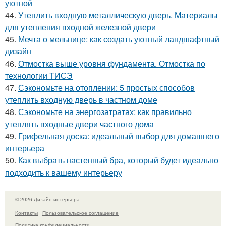
уютной
44.
Утеплить входную металлическую дверь. Материалы
для утепления входной железной двери
45.
Мечта о мельнице: как создать уютный ландшафтный
дизайн
46.
Отмостка выше уровня фундамента. Отмостка по
технологии ТИСЭ
47.
Сэкономьте на отоплении: 5 простых способов
утеплить входную дверь в частном доме
48.
Сэкономьте на энергозатратах: как правильно
утеплять входные двери частного дома
49.
Грифельная доска: идеальный выбор для домашнего
интерьера
50.
Как выбрать настенный бра, который будет идеально
подходить к вашему интерьеру
© 2026 Дизайн интерьера
Контакты
Пользовательское соглашение
Политика конфидециальности