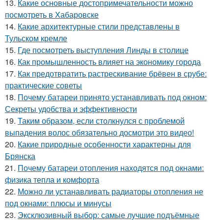
13.
Какие основные достопримечательности можно
посмотреть в Хабаровске
14.
Какие архитектурные стили представлены в
Тульском кремле
15.
Где посмотреть выступления Линды в столице
16.
Как промышленность влияет на экономику города
17.
Как предотвратить растрескивание брёвен в срубе:
практические советы
18.
Почему батареи принято устанавливать под окном:
Секреты удобства и эффективности
19.
Таким образом, если столкнулся с проблемой
выпадения волос обязательно досмотри это видео!
20.
Какие природные особенности характерны для
Брянска
21.
Почему батареи отопления находятся под окнами:
физика тепла и комфорта
22.
Можно ли устанавливать радиаторы отопления не
под окнами: плюсы и минусы
23.
Эксклюзивный выбор: самые лучшие подъёмные