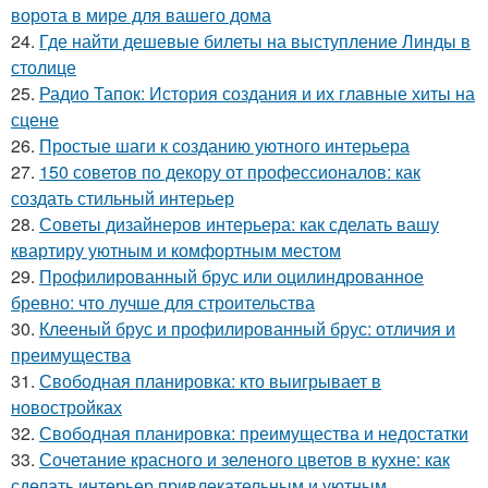
ворота в мире для вашего дома
24.
Где найти дешевые билеты на выступление Линды в
столице
25.
Радио Тапок: История создания и их главные хиты на
сцене
26.
Простые шаги к созданию уютного интерьера
27.
150 советов по декору от профессионалов: как
создать стильный интерьер
28.
Советы дизайнеров интерьера: как сделать вашу
квартиру уютным и комфортным местом
29.
Профилированный брус или оцилиндрованное
бревно: что лучше для строительства
30.
Клееный брус и профилированный брус: отличия и
преимущества
31.
Свободная планировка: кто выигрывает в
новостройках
32.
Свободная планировка: преимущества и недостатки
33.
Сочетание красного и зеленого цветов в кухне: как
сделать интерьер привлекательным и уютным