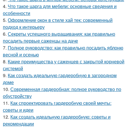
4.
Что такое царга для мебели: основные сведения и
особенности
5.
Оформление окон в стиле хай тек: современный
подход к интерьеру
6.
Секреты успешного выращивания: как правильно
посадить первые саженцы на даче
7.
Полное руководство: как правильно посадить яблоню
весной и осенью
8.
Какие преимущества у саженцев с закрытой корневой
системой
9.
Как создать идеальную гардеробную в загородном
доме
10.
Современная гардеробная: полное руководство по
обустройству
11.
Как спроектировать гардеробную своей мечты:
советы и идеи
12.
Как создать идеальную гардеробную: советы и
рекомендации