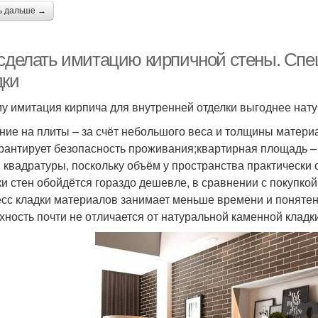
ь дальше →
 сделать имитацию кирпичной стены. Сп
дки
у имитация кирпича для внутренней отделки выгоднее нату
ние на плиты – за счёт небольшого веса и толщины матери
арантирует безопасность проживания;квартирная площадь –
 квадратуры, поскольку объём у пространства практически 
ки стен обойдётся гораздо дешевле, в сравнении с покупкой
сс кладки материалов занимает меньше времени и поняте
хность почти не отличается от натуральной каменной кладк