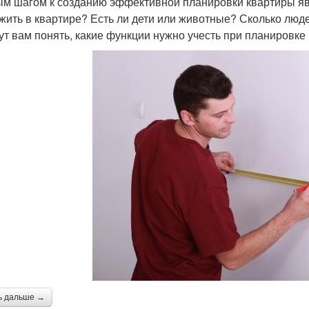
м шагом к созданию эффективной планировки квартиры явл
 жить в квартире? Есть ли дети или животные? Сколько люд
ут вам понять, какие функции нужно учесть при планировке
ь дальше →