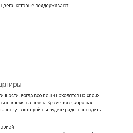
 цвета, которые поддерживают
вартиры
тичности. Когда все вещи находятся на своих
атить время на поиск. Кроме того, хорошая
ановку, в которой вы будете рады проводить
торией