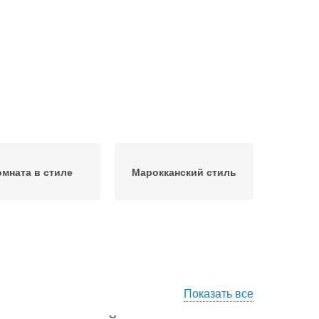
омната в стиле
Марокканский стиль
Показать все