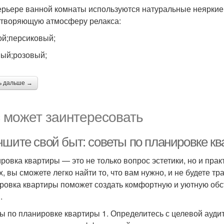
ерьере ванной комнаты используются натуральные неяркие
творяющую атмосферу релакса:
ой;персиковый;
ый;розовый;
ь дальше →
 может заинтересовать
чшите свой быт: советы по планировке к
ровка квартиры — это не только вопрос эстетики, но и прак
х, вы сможете легко найти то, что вам нужно, и не будете тр
ровка квартиры поможет создать комфортную и уютную обст
.
ы по планировке квартиры 1. Определитесь с целевой ауди