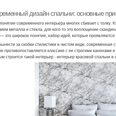
ременный дизайн спальни: основные при
понятие современного интерьера многих сбивает с толку. К
лием металла и стекла, для кого-то это воплощение сканди
 — это широкое понятие, набор идей, которые проявляются
вынести за скобки стилистики в чистом виде, современная с
ое противопоставляется классике с ее строгими канонами 
ым строится такой интерьер - интерьер красивой спальни в