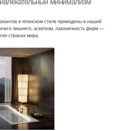
Привлекательный минимализм
ариантов в японском стиле приведены в нашей
Ничего лишнего, аскетизм, лаконичность форм —
гих странах мира.