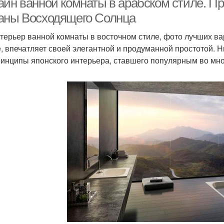
айн ванной комнаты в арабском стиле. 
аны Восходящего Солнца
нтерьер ванной комнаты в восточном стиле, фото лучших в
е, впечатляет своей элегантной и продуманной простотой. 
ринципы японского интерьера, ставшего популярным во мно