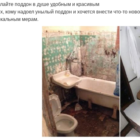
елайте поддон в душе удобным и красивым
ех, кому надоел унылый поддон и хочется внести что-то нов
икальным мерам.