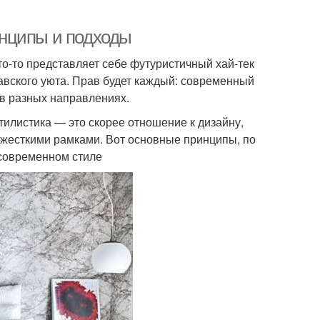
нципы и подходы
то-то представляет себе футуристичный хай-тек
навского уюта. Прав будет каждый: современный
 в разных направлениях.
тилистика — это скорее отношение к дизайну,
и жесткими рамками. Вот основные принципы, по
 современном стиле