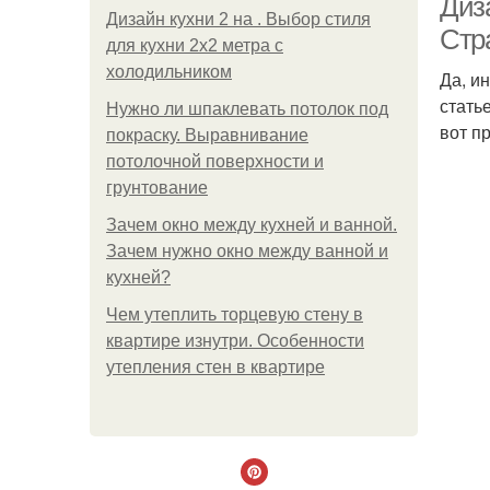
Диз
Дизайн кухни 2 на . Выбор стиля
Стр
для кухни 2х2 метра с
холодильником
Да, и
стать
Нужно ли шпаклевать потолок под
вот п
покраску. Выравнивание
потолочной поверхности и
грунтование
Зачем окно между кухней и ванной.
Зачем нужно окно между ванной и
кухней?
Чем утеплить торцевую стену в
квартире изнутри. Особенности
утепления стен в квартире