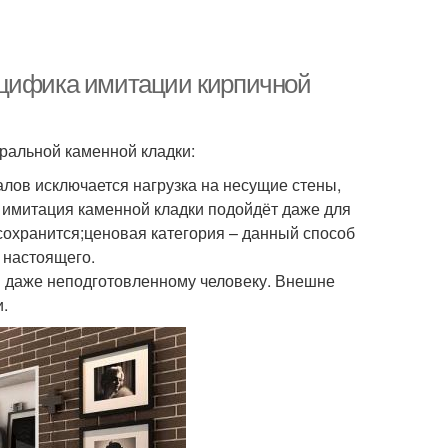
ецифика имитации кирпичной
ральной каменной кладки:
алов исключается нагрузка на несущие стены,
 имитация каменной кладки подойдёт даже для
сохранится;ценовая категория – данный способ
 настоящего.
н даже неподготовленному человеку. Внешне
и.