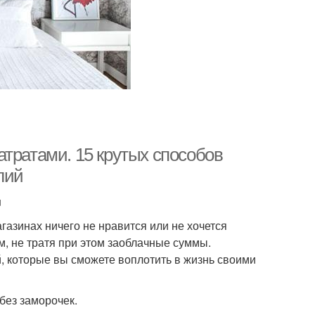
тратами. 15 крутых способов
лий
u
агазинах ничего не нравится или не хочется
м, не тратя при этом заоблачные суммы.
, которые вы сможете воплотить в жизнь своими
без заморочек.