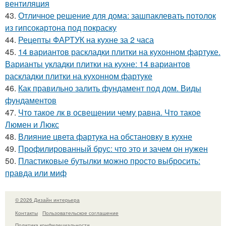
вентиляция
43.
Отличное решение для дома: зашпаклевать потолок
из гипсокартона под покраску
44.
Рецепты ФАРТУК на кухне за 2 часа
45.
14 вариантов раскладки плитки на кухонном фартуке.
Варианты укладки плитки на кухне: 14 вариантов
раскладки плитки на кухонном фартуке
46.
Как правильно залить фундамент под дом. Виды
фундаментов
47.
Что такое лк в освещении чему равна. Что такое
Люмен и Люкс
48.
Влияние цвета фартука на обстановку в кухне
49.
Профилированный брус: что это и зачем он нужен
50.
Пластиковые бутылки можно просто выбросить:
правда или миф
© 2026 Дизайн интерьера
Контакты
Пользовательское соглашение
Политика конфидециальности