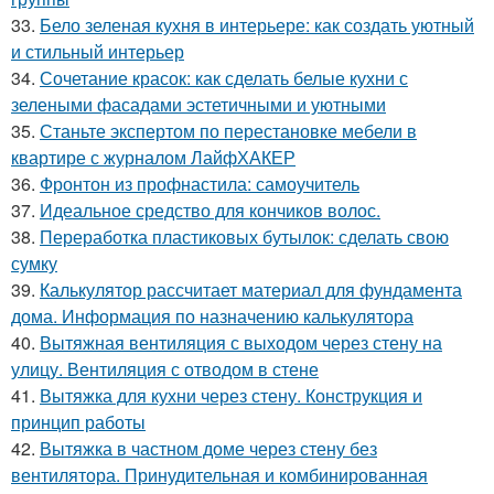
33.
Бело зеленая кухня в интерьере: как создать уютный
и стильный интерьер
34.
Сочетание красок: как сделать белые кухни с
зелеными фасадами эстетичными и уютными
35.
Станьте экспертом по перестановке мебели в
квартире с журналом ЛайфХАКЕР
36.
Фронтон из профнастила: самоучитель
37.
Идеальное средство для кончиков волос.
38.
Переработка пластиковых бутылок: сделать свою
сумку
39.
Калькулятор рассчитает материал для фундамента
дома. Информация по назначению калькулятора
40.
Вытяжная вентиляция с выходом через стену на
улицу. Вентиляция с отводом в стене
41.
Вытяжка для кухни через стену. Конструкция и
принцип работы
42.
Вытяжка в частном доме через стену без
вентилятора. Принудительная и комбинированная