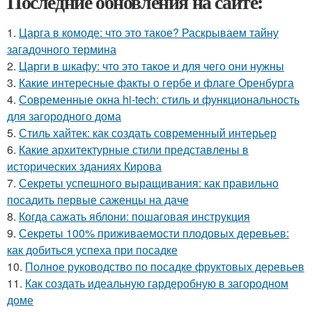
Последние обновления на сайте:
1.
Царга в комоде: что это такое? Раскрываем тайну
загадочного термина
2.
Царги в шкафу: что это такое и для чего они нужны
3.
Какие интересные факты о гербе и флаге Оренбурга
4.
Современные окна hi-tech: стиль и функциональность
для загородного дома
5.
Стиль хайтек: как создать современный интерьер
6.
Какие архитектурные стили представлены в
исторических зданиях Кирова
7.
Секреты успешного выращивания: как правильно
посадить первые саженцы на даче
8.
Когда сажать яблони: пошаговая инструкция
9.
Секреты 100% приживаемости плодовых деревьев:
как добиться успеха при посадке
10.
Полное руководство по посадке фруктовых деревьев
11.
Как создать идеальную гардеробную в загородном
доме