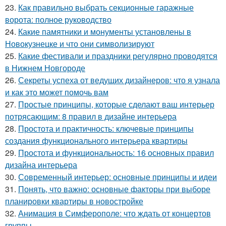
23.
Как правильно выбрать секционные гаражные
ворота: полное руководство
24.
Какие памятники и монументы установлены в
Новокузнецке и что они символизируют
25.
Какие фестивали и праздники регулярно проводятся
в Нижнем Новгороде
26.
Секреты успеха от ведущих дизайнеров: что я узнала
и как это может помочь вам
27.
Простые принципы, которые сделают ваш интерьер
потрясающим: 8 правил в дизайне интерьера
28.
Простота и практичность: ключевые принципы
создания функционального интерьера квартиры
29.
Простота и функциональность: 16 основных правил
дизайна интерьера
30.
Современный интерьер: основные принципы и идеи
31.
Понять, что важно: основные факторы при выборе
планировки квартиры в новостройке
32.
Анимация в Симферополе: что ждать от концертов
группы