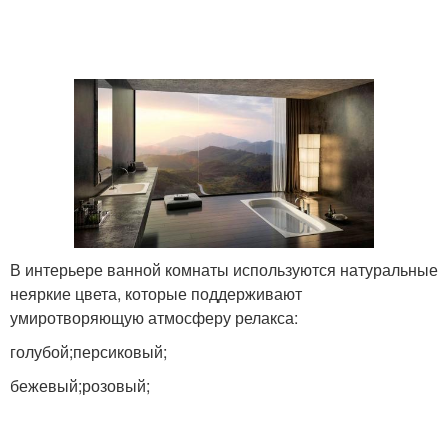
В интерьере ванной комнаты используются натуральные
неяркие цвета, которые поддерживают
умиротворяющую атмосферу релакса:
голубой;персиковый;
бежевый;розовый;