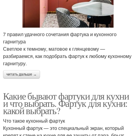
7 правил удачного сочетания фартука и кухонного
гарнитура
Светлое к темному, матовое к глянцевому —
разбираемся, как подобрать фартук к любому кухонному
гарнитуру.
читать дальше →
Какие бывают фартуки для кухни
и что выбрать. Фартук для кухни:
какой выбрать?
Что такое кухонный фартук
Кухонный фартук — это специальный экран, который
крепят к стене на кухне для ее защиты от пара, брызг