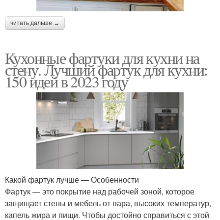
читать дальше →
Кухонные фартуки для кухни на
стену. Лучший фартук для кухни:
150 идей в 2023 году
Какой фартук лучше — Особенности
Фартук — это покрытие над рабочей зоной, которое
защищает стены и мебель от пара, высоких температур,
капель жира и пищи. Чтобы достойно справиться с этой