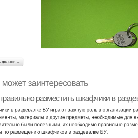
ь дальше →
 может заинтересовать
 правильно разместить шкафчики в разде
ики в раздевалке БУ играют важную роль в организации ра
ументы, материалы и другие предметы, необходимые для в
вительно были полезными, их необходимо правильно размес
ы по размещению шкафчиков в раздевалке БУ.