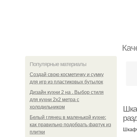
Кач
Популярные материалы
Создай свою косметичку и сумку
для игр из пластиковых бутылок
Дизайн кухни 2 на . Выбор стиля
для кухни 2х2 метра с
холодильником
Шка
раз
Белый глянец в маленькой кухне:
как правильно подобрать фартук из
Шкафч
плитки