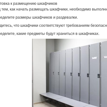
товка к размещению шкафчиков
 тем, как начать размещать шкафчики, необходимо выполни
ределите размеры шкафчиков и раздевалки.
едитесь, что шкафчики соответствуют требованиям безопасн
ределите, какие предметы будут храниться в шкафчиках.