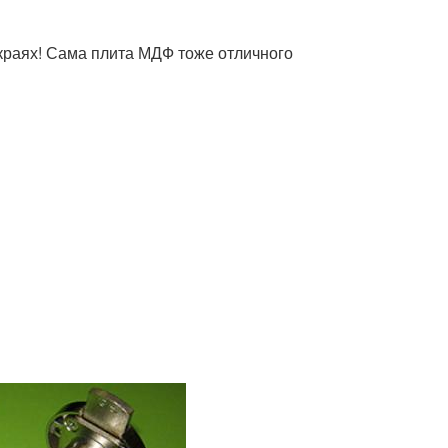
 краях! Сама плита МДФ тоже отличного