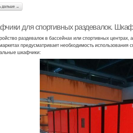
ь дальше →
фчики для спортивных раздевалок. Шкаф
ройство раздевалок в бассейнах или спортивных центрах, 
маркетах предусматривает необходимость использования сп
альные шкафчики: