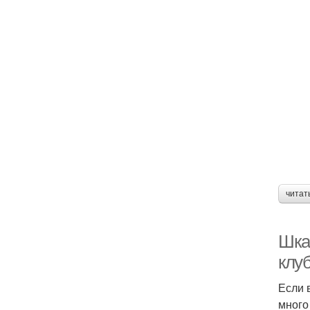
читат
Шка
клуб
Если 
много