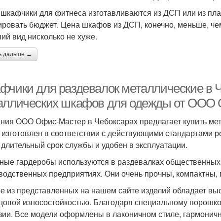
 шкафчики для фитнеса изготавливаются из ДСП или из пла
ировать бюджет. Цена шкафов из ДСП, конечно, меньше, чем
ий вид нисколько не хуже.
ь дальше →
фчики для раздевалок металлические в Ч
аллических шкафов для одежды от ООО 
ния ООО Офис-Мастер в Чебоксарах предлагает купить ме
 изготовлен в соответствии с действующими стандартами 
 длительный срок службы и удобен в эксплуатации.
ные гардеробы используются в раздевалках общественных 
водственных предприятиях. Они очень прочны, компактны,
е из представленных на нашем сайте изделий обладает выс
цовой износостойкостью. Благодаря специальному порошк
зии. Все модели оформлены в лаконичном стиле, гармоничн