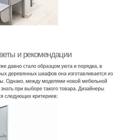
оветы и рекомендации
же давно стало образцом уюта и порядка, в
рых деревянных шкафов она изготавливается из
жбы. Однако, между моделями новой мебельной
 знать при выборе такого товара. Дизайнеры
ся следующих критериев: