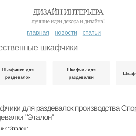
ДИЗАЙН ИНТЕРЬЕРА
лучшие идеи декора и дизайна!
главная
новости
статьи
ественные шкафчики
Шкафчики для
Шкафчик для
Шкафч
раздевалок
раздевалки
фчики для раздевалок производства Спо
девалки "Эталон"
ик "Эталон"