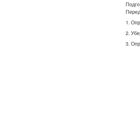
Подго
Перед
1. Оп
2. Уб
3. Оп