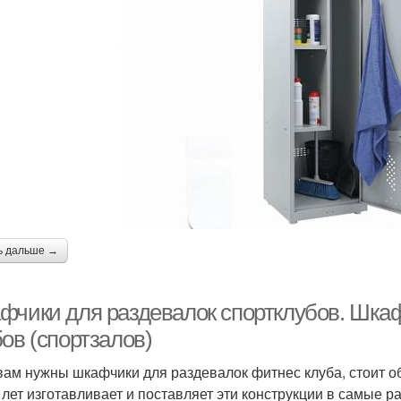
ь дальше →
фчики для раздевалок спортклубов. Шка
ов (спортзалов)
вам нужны шкафчики для раздевалок фитнес клуба, стоит о
 лет изготавливает и поставляет эти конструкции в самые р