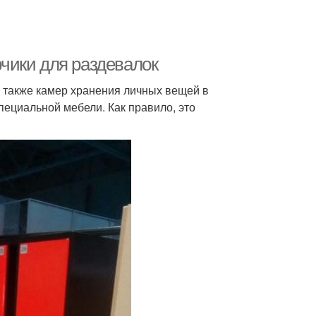
чики для раздевалок
а также камер хранения личных вещей в
ециальной мебели. Как правило, это