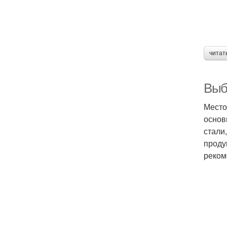
читат
Выб
Место
основ
стали
проду
реком