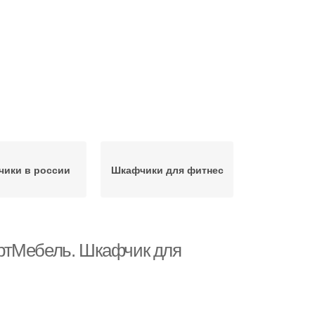
ики в россии
Шкафчики для фитнес
ртМебель. Шкафчик для