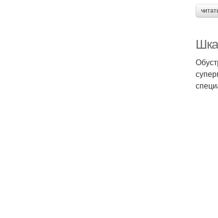
читат
Шка
Обуст
супер
специ