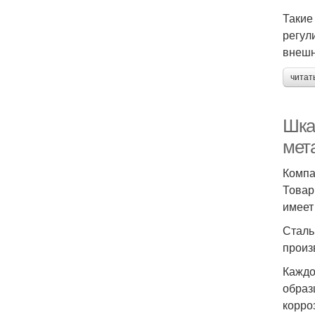
Такие
регул
внешн
читат
Шка
мет
Компа
Товар
имеет
Сталь
произ
Каждо
образ
корро