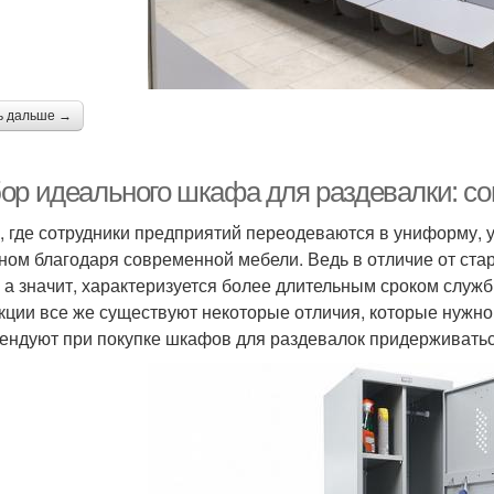
ь дальше →
ор идеального шкафа для раздевалки: с
, где сотрудники предприятий переодеваются в униформу, у
ном благодаря современной мебели. Ведь в отличие от ста
, а значит, характеризуется более длительным сроком слу
кции все же существуют некоторые отличия, которые нужно
ендуют при покупке шкафов для раздевалок придерживать