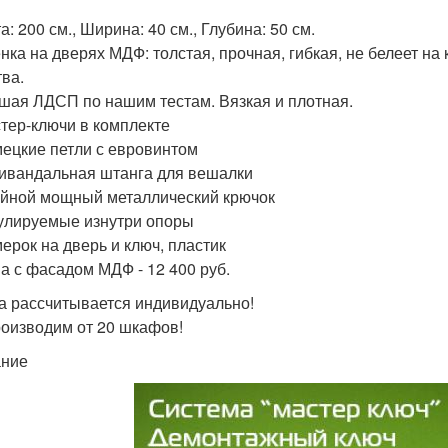
: 200 см., Ширина: 40 см., Глубина: 50 см.
нка на дверях МДФ: толстая, прочная, гибкая, не белеет на
тва.
шая ЛДСП по нашим тестам. Вязкая и плотная.
тер-ключи в комплекте
ецкие петли с евровинтом
ивандальная штанга для вешалки
йной мощный металлический крючок
улируемые изнутри опоры
ерок на дверь и ключ, пластик
а с фасадом МДФ - 12 400 руб.
а рассчитывается индивидуально!
оизводим от 20 шкафов!
ание