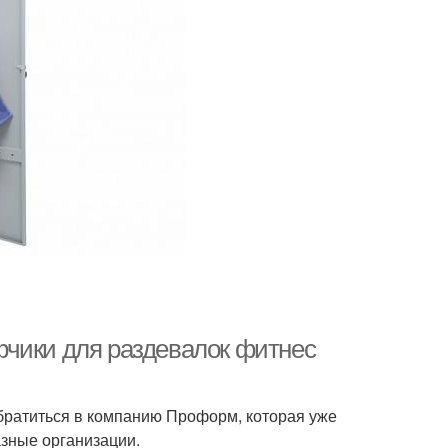
фчики для раздевалок фитнес
братиться в компанию Проформ, которая уже
азные организации.