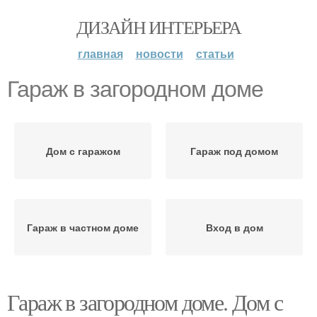
ДИЗАЙН ИНТЕРЬЕРА
главная
новости
статьи
Гараж в загородном доме
Дом с гаражом
Гараж под домом
Гараж в частном доме
Вход в дом
Гараж в загородном доме. Дом с