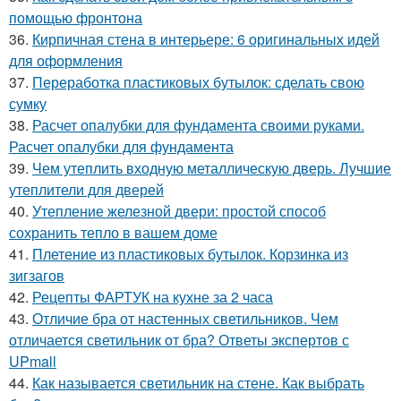
помощью фронтона
36.
Кирпичная стена в интерьере: 6 оригинальных идей
для оформления
37.
Переработка пластиковых бутылок: сделать свою
сумку
38.
Расчет опалубки для фундамента своими руками.
Расчет опалубки для фундамента
39.
Чем утеплить входную металлическую дверь. Лучшие
утеплители для дверей
40.
Утепление железной двери: простой способ
сохранить тепло в вашем доме
41.
Плетение из пластиковых бутылок. Корзинка из
зигзагов
42.
Рецепты ФАРТУК на кухне за 2 часа
43.
Отличие бра от настенных светильников. Чем
отличается светильник от бра? Ответы экспертов с
UPmall
44.
Как называется светильник на стене. Как выбрать