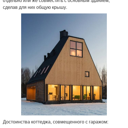
отдельно или же совместить с основным зданием,
сделав для них общую крышу.
Достоинства коттеджа, совмещенного с гаражом: