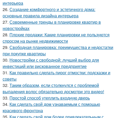
интерьера
26.
Создание комфортного и эстетичного дома:
основные правила дизайна интерьера
27.
Современные тренды в планировке квартир в
новостройках
28.
Плохие продажи: Какие планировки не пользуются
спросом на рынке недвижимости
29.
Свободная планировка: преимущества и недостатки
при покупке квартиры
30.
Новостройки с свободной: лучший выбор для
инвестиций или рискованное предприятие
31.
Как правильно сделать пирог отмостки: подсказки и
советы
32.
Таким образом, если столкнулся с проблемой
выпадения волос обязательно досмотри это видео!
33.
Простой способ утеплить входную дверь
34.
Как сделать свой дом узнаваемым с помощью
красивого фронтона
35.
Как сделать свой дом более привлекательным с