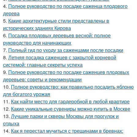
4.
Полное руководство по посадке саженца плодового
дерева
5.
Какие архитектурные стили представлены в
исторических зданиях Кирова
6.
Посадка плодовых деревьев весной: полное
руководство для начинающих
7.
Полный гид по уходу за саженцами после посадки
8.
Летняя посадка саженцев с закрытой корневой
системой: главные секреты успеха
9.
Полное руководство по посадке саженцев плодовых
деревьев: советы и рекомендации
10.
Полное руководство: как правильно посадить яблоню
для богатого урожая
11.
Как найти место для гардеробной в любой квартире
12.
Какие уникальные сувениры можно купить в Москве
13.
Лучшие парки и скверы Москвы для прогулок и
отдыха
14.
Как я перестал мучиться с трещинами в бревнах: