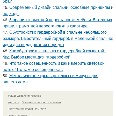
бра?
45.
Современный дизайн спальни: основные принципы и
подходы
46.
5 правил грамотной перестановки мебели. 5 золотых
правил грамотной перестановки в квартире
47.
Обустройство гардеробной в спальне небольшого
размера. Вместительный гардероб в маленькой спальне:
идеи для поддержания порядка
48.
Как обустроить спальню с гардеробной комнатой..
№2. Выбор места для гардеробной
49.
Что такое освещенность и как измерить световой
поток. Что такое освещенность
50.
Металлическое крыльцо: плюсы и минусы для
вашего дома
© 2026 Дизайн интерьера
Контакты
Пользовательское соглашение
Политика конфидециальности
Обратная связь