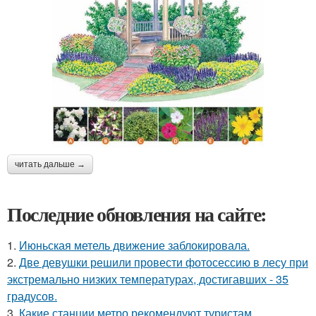
читать дальше →
Последние обновления на сайте:
1.
Июньская метель движение заблокировала.
2.
Две девушки решили провести фотосессию в лесу при
экстремально низких температурах, достигавших - 35
градусов.
3.
Какие станции метро рекомендуют туристам