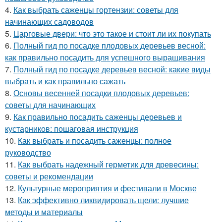
4.
Как выбрать саженцы гортензии: советы для
начинающих садоводов
5.
Царговые двери: что это такое и стоит ли их покупать
6.
Полный гид по посадке плодовых деревьев весной:
как правильно посадить для успешного выращивания
7.
Полный гид по посадке деревьев весной: какие виды
выбрать и как правильно сажать
8.
Основы весенней посадки плодовых деревьев:
советы для начинающих
9.
Как правильно посадить саженцы деревьев и
кустарников: пошаговая инструкция
10.
Как выбрать и посадить саженцы: полное
руководство
11.
Как выбрать надежный герметик для древесины:
советы и рекомендации
12.
Культурные мероприятия и фестивали в Москве
13.
Как эффективно ликвидировать щели: лучшие
методы и материалы