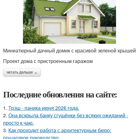
Миниатюрный дачный домик с красивой зеленой крышей
Проект дома с пристроенным гаражом
читать дальше →
Последние обновления на сайте:
1.
Трэш - паника июня 2026 года.
2.
Она вскрыла банку сгущёнки без всяких ожиданий -
просто к чаю.
3.
Как проходит работа с архитектурным бюро:
пошаговое руководство