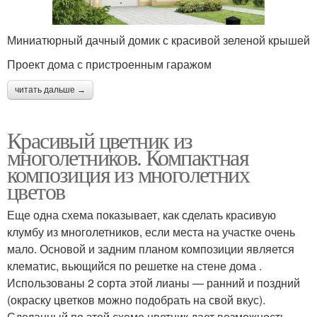
Миниатюрный дачный домик с красивой зеленой крышей
Проект дома с пристроенным гаражом
читать дальше →
Красивый цветник из
многолетников. Компактная
композиция из многолетних
цветов
Еще одна схема показывает, как сделать красивую
клумбу из многолетников, если места на участке очень
мало. Основой и задним планом композиции является
клематис, вьющийся по решетке на стене дома .
Использованы 2 сорта этой лианы — ранний и поздний
(окраску цветков можно подобрать на свой вкус).
Сделанный по этой схеме цветник дает возможность