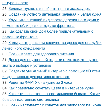
натуральности
25.
Зеленая кухня: как выбрать цвет и аксессуары
26.
Создание уютного интерьера: зеленая и белая кухня
27.
Улучшите внешний вид своего деревянного дома с
помощью облицовки и отделки фронтона
28.
Как сделать свой дом более привлекательным с
помощью фронтона
29.
Калькулятор расчета количества досок для опалубки
ленточного фундамента
30.
Осень: время для здорового питания
31.
Доска для внутренней отделки стен: все, что нужно
знать о выборе и установке
32.
Создайте уникальный интерьер с помощью 3D стен
из деревянных декоративных вставок
33.
Рецепты ФАРТУК на кухне за 2 часа
34.
Как правильно сочетать цвета в интерьере кухни
35.
Какие типы настенных светильников бывают. Какие
бывают настенные светильники
36.
Осень наступает: 12 советов для здорового рациона