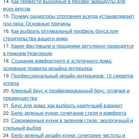
14.
Как провести выходные в Москве: маршруты для
всех вкусов
15.
Почему радиаторы отопления всегда устанавливают
под окна: Основные причины
16.
Как выбрать оптимальный профиль бруса для
строительства вашего дома
17.
Какие фестивали и праздники регулярно проводятся
в Нижнем Новгороде
18.
Создание комфортного и эстетичного дома:
основные правила дизайна интерьера
19.
Профессиональный дизайн интерьеров: 10 секретов
успеха
20.
Клееный брус и профилированный брус: отличия и
преимущества
21.
Брус для дома: как выбрать наилучший вариант
22.
Бело-зеленые кухни: сочетание стиля и комфорта
23.
Современные кухни в зеленом стиле: экологичный и
стильный выбор
24.
Бело-зеленый дизайн кухни: сочетание чистоты и