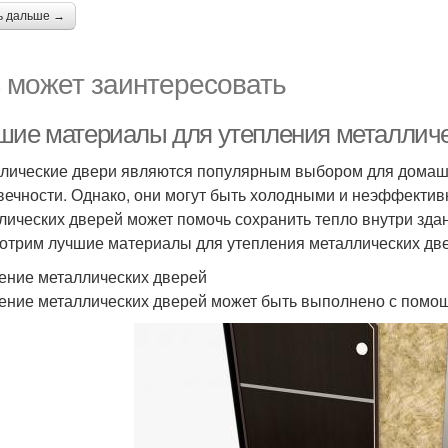
ь дальше →
 может заинтересовать
шие материалы для утепления металличе
лические двери являются популярным выбором для домашни
вечности. Однако, они могут быть холодными и неэффекти
лических дверей может помочь сохранить тепло внутри здан
отрим лучшие материалы для утепления металлических дв
ение металлических дверей
ение металлических дверей может быть выполнено с помощ