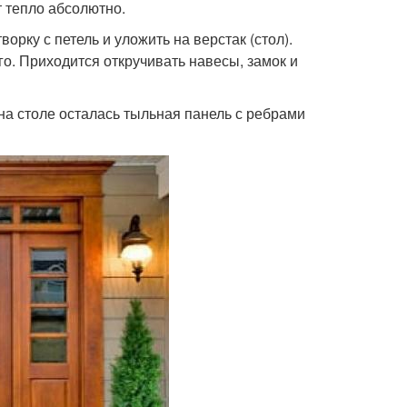
т тепло абсолютно.
орку с петель и уложить на верстак (стол).
о. Приходится откручивать навесы, замок и
 на столе осталась тыльная панель с ребрами