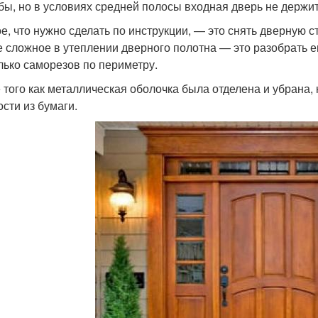
бы, но в условиях средней полосы входная дверь не держи
е, что нужно сделать по инструкции, — это снять дверную ств
 сложное в утеплении дверного полотна — это разобрать ег
лько саморезов по периметру.
 того как металлическая оболочка была отделена и убрана,
ости из бумаги.