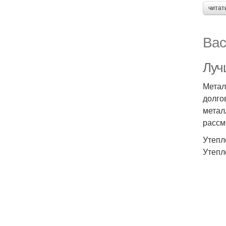
читат
Вас
Луч
Метал
долго
метал
рассм
Утепл
Утепл