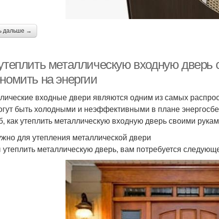
ь дальше →
 утеплить металлическую входную дверь 
ономить на энергии
лические входные двери являются одним из самых распрос
огут быть холодными и неэффективными в плане энергосбе
б, как утеплить металлическую входную дверь своими рукам
ужно для утепления металлической двери
 утеплить металлическую дверь, вам потребуется следующ