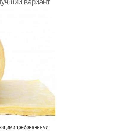
 лучший вариант
дующими требованиями: