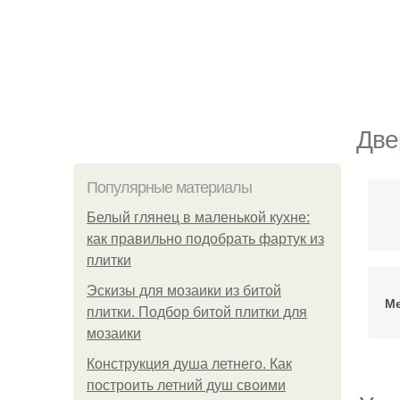
Две
Популярные материалы
Белый глянец в маленькой кухне:
как правильно подобрать фартук из
плитки
Эскизы для мозаики из битой
Ме
плитки. Подбор битой плитки для
мозаики
Конструкция душа летнего. Как
построить летний душ своими