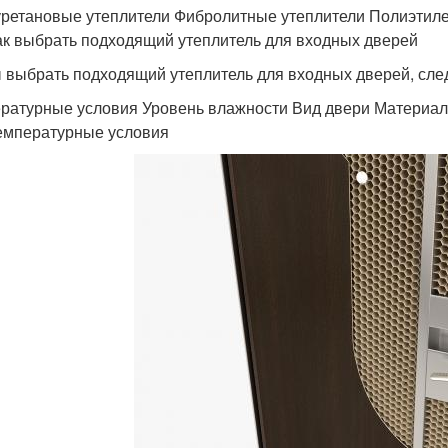
ретановые утеплители Фибролитные утеплители Полиэтил
ак выбрать подходящий утеплитель для входных дверей
 выбрать подходящий утеплитель для входных дверей, сле
ратурные условия Уровень влажности Вид двери Материал
емпературные условия