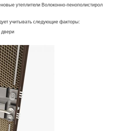
еновые утеплители Волоконно-пенополистирол
дует учитывать следующие факторы:
 двери