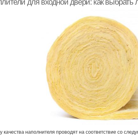
плители для входной двери: как выбрать
у качества наполнителя проводят на соответствие со сле