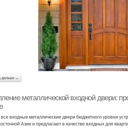
ь дальше →
пление металлической входной двери: про
е
 все входные металлические двери бюджетного уровня уст
осточной Азии и предлагают в качестве входных для кварти