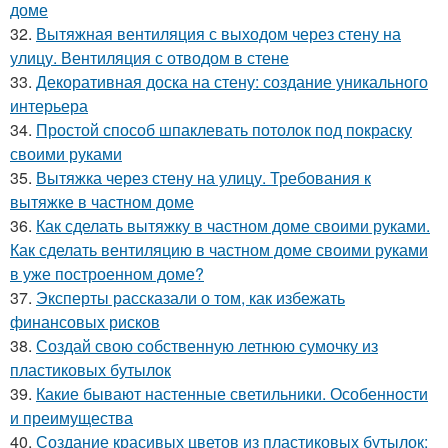
доме
32.
Вытяжная вентиляция с выходом через стену на
улицу. Вентиляция с отводом в стене
33.
Декоративная доска на стену: создание уникального
интерьера
34.
Простой способ шпаклевать потолок под покраску
своими руками
35.
Вытяжка через стену на улицу. Требования к
вытяжке в частном доме
36.
Как сделать вытяжку в частном доме своими руками.
Как сделать вентиляцию в частном доме своими руками
в уже построенном доме?
37.
Эксперты рассказали о том, как избежать
финансовых рисков
38.
Создай свою собственную летнюю сумочку из
пластиковых бутылок
39.
Какие бывают настенные светильники. Особенности
и преимущества
40.
Создание красивых цветов из пластиковых бутылок: