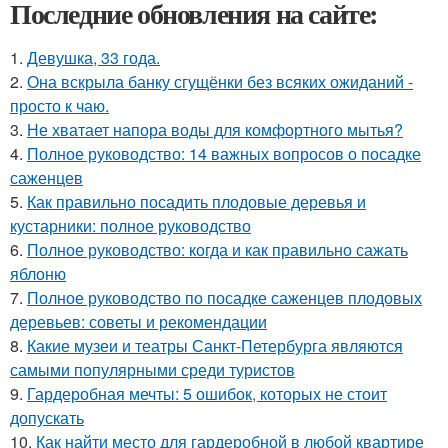
Последние обновления на сайте:
1.
Девушка, 33 года.
2.
Она вскрыла банку сгущёнки без всяких ожиданий -
просто к чаю.
3.
Не хватает напора воды для комфортного мытья?
4.
Полное руководство: 14 важных вопросов о посадке
саженцев
5.
Как правильно посадить плодовые деревья и
кустарники: полное руководство
6.
Полное руководство: когда и как правильно сажать
яблоню
7.
Полное руководство по посадке саженцев плодовых
деревьев: советы и рекомендации
8.
Какие музеи и театры Санкт-Петербурга являются
самыми популярными среди туристов
9.
Гардеробная мечты: 5 ошибок, которых не стоит
допускать
10.
Как найти место для гардеробной в любой квартире