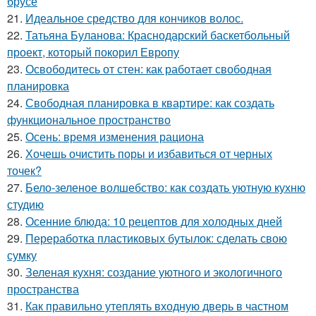
брусе
21.
Идеальное средство для кончиков волос.
22.
Татьяна Буланова: Краснодарский баскетбольный
проект, который покорил Европу
23.
Освободитесь от стен: как работает свободная
планировка
24.
Свободная планировка в квартире: как создать
функциональное пространство
25.
Осень: время изменения рациона
26.
Хочешь очистить поры и избавиться от черных
точек?
27.
Бело-зеленое волшебство: как создать уютную кухню
студию
28.
Осенние блюда: 10 рецептов для холодных дней
29.
Переработка пластиковых бутылок: сделать свою
сумку
30.
Зеленая кухня: создание уютного и экологичного
пространства
31.
Как правильно утеплять входную дверь в частном