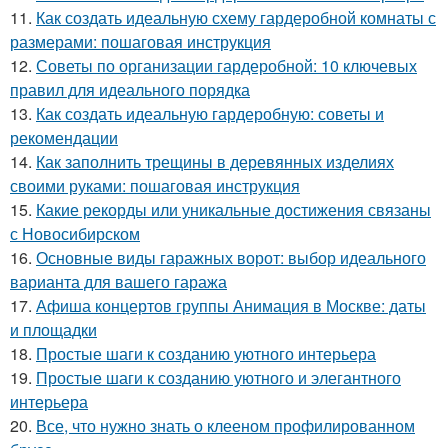
11.
Как создать идеальную схему гардеробной комнаты с
размерами: пошаговая инструкция
12.
Советы по организации гардеробной: 10 ключевых
правил для идеального порядка
13.
Как создать идеальную гардеробную: советы и
рекомендации
14.
Как заполнить трещины в деревянных изделиях
своими руками: пошаговая инструкция
15.
Какие рекорды или уникальные достижения связаны
с Новосибирском
16.
Основные виды гаражных ворот: выбор идеального
варианта для вашего гаража
17.
Афиша концертов группы Анимация в Москве: даты
и площадки
18.
Простые шаги к созданию уютного интерьера
19.
Простые шаги к созданию уютного и элегантного
интерьера
20.
Все, что нужно знать о клееном профилированном