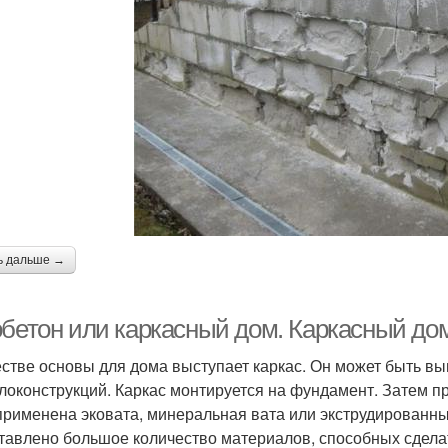
ь дальше →
обетон или каркасный дом. Каркасный дом
естве основы для дома выступает каркас. Он может быть вы
локонструкций. Каркас монтируется на фундамент. Затем п
применена эковата, минеральная вата или экструдированн
тавлено большое количество материалов, способных сдел