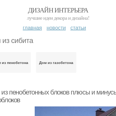
ДИЗАЙН ИНТЕРЬЕРА
лучшие идеи декора и дизайна!
главная
новости
статьи
 из сибита
 из пенобетона
Дом из газобетона
 из пенобетонных блоков плюсы и минус
облоков