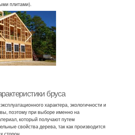
ыми плитами).
арактеристики бруса
эксплуатационного характера, экологичности и
овы, поэтому при выборе именно на
атериал, который получают путем
ельные свойства дерева, так как производится
х сторон.