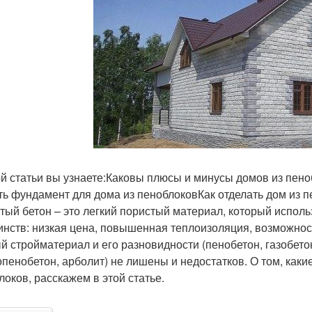
ой статьи вы узнаете:Каковы плюсы и минусы домов из пен
ть фундамент для дома из пеноблоковКак отделать дом из 
тый бетон – это легкий пористый материал, который испол
инств: низкая цена, повышенная теплоизоляция, возможнос
й стройматериал и его разновидности (пенобетон, газобето
пенобетон, арболит) не лишены и недостатков. О том, как
локов, расскажем в этой статье.