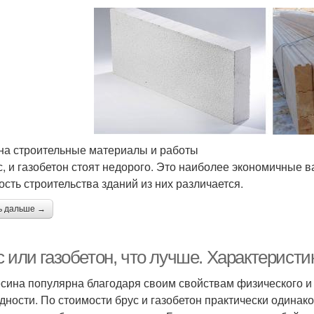
на строительные материалы и работы
с, и газобетон стоят недорого. Это наиболее экономичные 
ость строительства зданий из них различается.
ь дальше →
 или газобетон, что лучше. Характеристи
сина популярна благодаря своим свойствам физического и 
дности. По стоимости брус и газобетон практически одинак