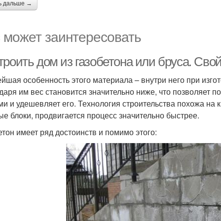
ь дальше →
 может заинтересовать
роить дом из газобетона или бруса. Свой
йшая особенность этого материала – внутри него при изг
даря им вес становится значительно ниже, что позволяет п
ми и удешевляет его. Технология строительства похожа на к
ые блоки, продвигается процесс значительно быстрее.
етон имеет ряд достоинств и помимо этого: