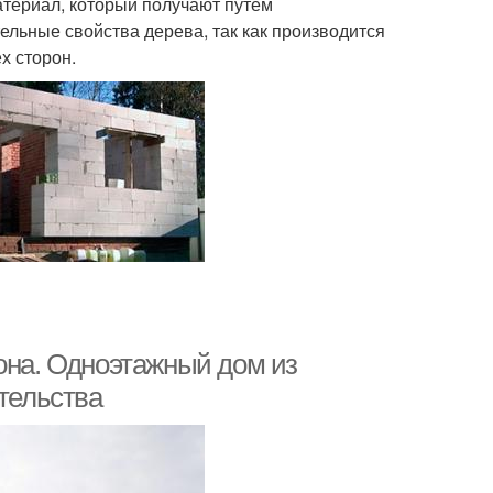
атериал, который получают путем
ельные свойства дерева, так как производится
х сторон.
она. Одноэтажный дом из
ительства