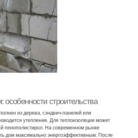
: особенности строительства
полнен из дерева, сэндвич-панелей или
роводится утепление. Для теплоизоляции может
ый пенополистирол. На современном рынке
ать дом максимально энергоэффективным. После