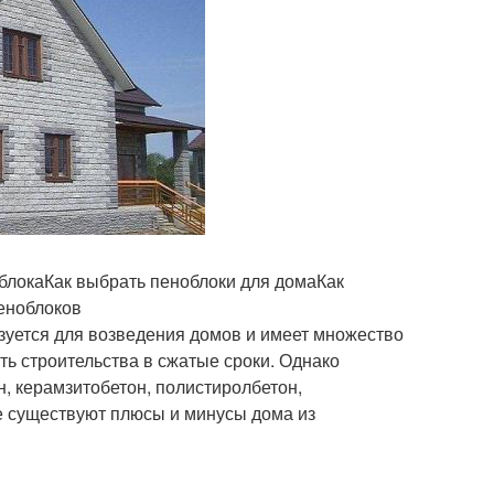
облокаКак выбрать пеноблоки для домаКак
пеноблоков
ьзуется для возведения домов и имеет множество
ть строительства в сжатые сроки. Однако
н, керамзитобетон, полистиролбетон,
ие существуют плюсы и минусы дома из