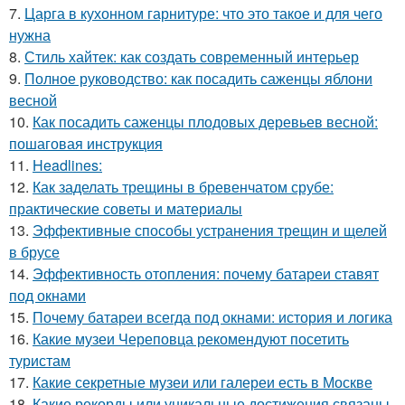
7.
Царга в кухонном гарнитуре: что это такое и для чего
нужна
8.
Стиль хайтек: как создать современный интерьер
9.
Полное руководство: как посадить саженцы яблони
весной
10.
Как посадить саженцы плодовых деревьев весной:
пошаговая инструкция
11.
Headlines:
12.
Как заделать трещины в бревенчатом срубе:
практические советы и материалы
13.
Эффективные способы устранения трещин и щелей
в брусе
14.
Эффективность отопления: почему батареи ставят
под окнами
15.
Почему батареи всегда под окнами: история и логика
16.
Какие музеи Череповца рекомендуют посетить
туристам
17.
Какие секретные музеи или галереи есть в Москве
18.
Какие рекорды или уникальные достижения связаны