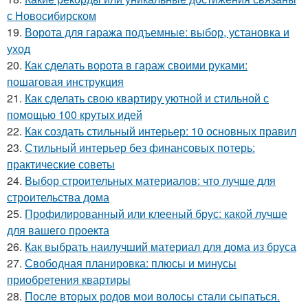
с Новосибирском
19.
Ворота для гаража подъемные: выбор, установка и
уход
20.
Как сделать ворота в гараж своими руками:
пошаговая инструкция
21.
Как сделать свою квартиру уютной и стильной с
помощью 100 крутых идей
22.
Как создать стильный интерьер: 10 основных правил
23.
Стильный интерьер без финансовых потерь:
практические советы
24.
Выбор строительных материалов: что лучше для
строительства дома
25.
Профилированный или клееный брус: какой лучше
для вашего проекта
26.
Как выбрать наилучший материал для дома из бруса
27.
Свободная планировка: плюсы и минусы
приобретения квартиры
28.
После вторых родов мои волосы стали сыпаться.