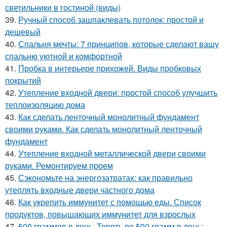
светильники в гостиной (виды)
39.
Ручный способ зашпаклевать потолок: простой и
дешевый
40.
Спальня мечты: 7 принципов, которые сделают вашу
спальню уютной и комфортной
41.
Пробка в интерьере прихожей. Виды пробковых
покрытий
42.
Утепление входной двери: простой способ улучшить
теплоизоляцию дома
43.
Как сделать ленточный монолитный фундамент
своими руками. Как сделать монолитный ленточный
фундамент
44.
Утепление входной металлической двери своими
руками. Ремонтируем проем
45.
Сэкономьте на энергозатратах: как правильно
утеплять входные двери частного дома
46.
Как укрепить иммунитет с помощью еды. Список
продуктов, повышающих иммунитет для взрослых
47.
500 граммов в день. Терять по 500 грамм в день: