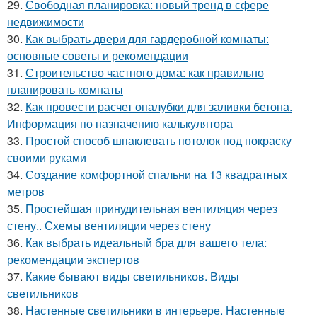
29.
Свободная планировка: новый тренд в сфере
недвижимости
30.
Как выбрать двери для гардеробной комнаты:
основные советы и рекомендации
31.
Строительство частного дома: как правильно
планировать комнаты
32.
Как провести расчет опалубки для заливки бетона.
Информация по назначению калькулятора
33.
Простой способ шпаклевать потолок под покраску
своими руками
34.
Создание комфортной спальни на 13 квадратных
метров
35.
Простейшая принудительная вентиляция через
стену.. Схемы вентиляции через стену
36.
Как выбрать идеальный бра для вашего тела:
рекомендации экспертов
37.
Какие бывают виды светильников. Виды
светильников
38.
Настенные светильники в интерьере. Настенные