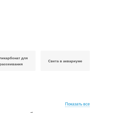
ликарбонат для
Света в аквариуме
рассеивания
Показать все