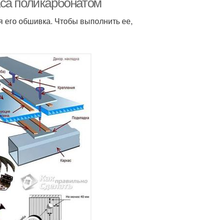
аса поликарбонатом
 его обшивка. Чтобы выполнить ее,