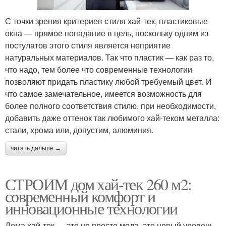
С точки зрения критериев стиля хай-тек, пластиковые
окна — прямое попадание в цель, поскольку одним из
постулатов этого стиля является неприятие
натуральных материалов. Так что пластик — как раз то,
что надо, тем более что современные технологии
позволяют придать пластику любой требуемый цвет. И
что самое замечательное, имеется возможность для
более полного соответствия стилю, при необходимости,
добавить даже оттенок так любимого хай-теком металла:
стали, хрома или, допустим, алюминия.
читать дальше →
СТРОИМ дом хай-тек 260 м2:
современный комфорт и
инновационные технологии
Дома хай-тек — это не просто мода, это новый уровень