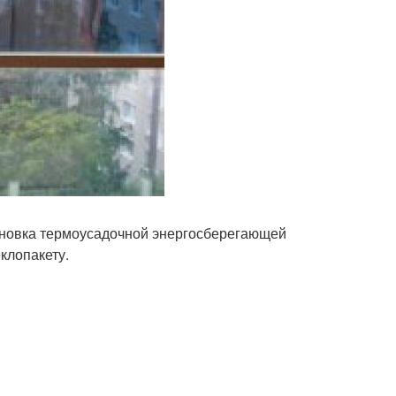
ановка термоусадочной энергосберегающей
клопакету.