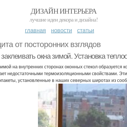
ДИЗАЙН ИНТЕРЬЕРА
лучшие идеи декора и дизайна!
главная
новости
статьи
ита от посторонних взглядов
 заклеивать окна зимой. Установка тепл
зимой на внутренних сторонах оконных стекол образуется ко
ает недостаточными термоизоляционными свойствами. Эти
опакеты, установленные в наших северных широтах из соо