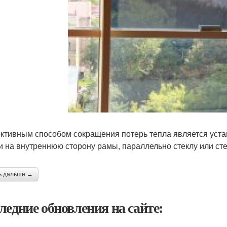
тивным способом сокращения потерь тепла является уст
и на внутреннюю сторону рамы, параллельно стеклу или сте
ь дальше →
ледние обновления на сайте: