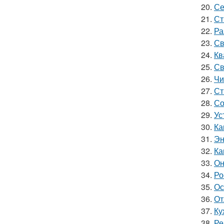
20.
Се
21.
Ст
22.
Ра
23.
Св
24.
Кв
25.
Св
26.
Чи
27.
Ст
28.
Со
29.
Ус
30.
Ка
31.
Эн
32.
Ка
33.
Он
34.
Ро
35.
Ос
36.
От
37.
Ку
38.
Ре