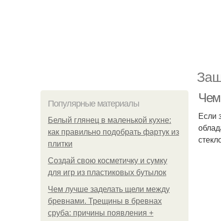
Защ
Чем
Популярные материалы
Если 
Белый глянец в маленькой кухне:
облад
как правильно подобрать фартук из
стекл
плитки
Создай свою косметичку и сумку
для игр из пластиковых бутылок
Чем лучше заделать щели между
бревнами. Трещины в бревнах
сруба: причины появления +