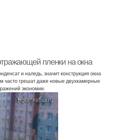
оотражающей пленки на окна
нденсат и наледь, значит конструкция окна
м часто грешат даже новые двухкамерные
бражений экономии.