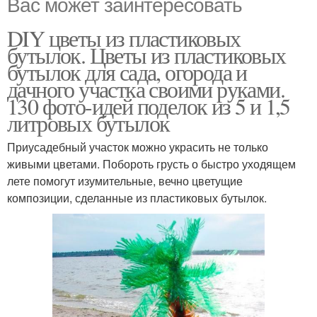
Вас может заинтересовать
DIY цветы из пластиковых
бутылок. Цветы из пластиковых
бутылок для сада, огорода и
дачного участка своими руками.
130 фото-идей поделок из 5 и 1,5
литровых бутылок
Приусадебный участок можно украсить не только
живыми цветами. Побороть грусть о быстро уходящем
лете помогут изумительные, вечно цветущие
композиции, сделанные из пластиковых бутылок.