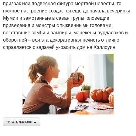
призрак или подвесная фигура мертвой невесты, то
нужное настроение создастся еще до начала вечеринки.
Мумии и замотанные в саван трупы, зловещие
приведения и монстры с тыквенными головами,
восставшие зомби и вампиры, манекены вурдалаков и
оборотней – вся эта декоративная нечисть отлично
справляется с задачей украсить дом на Хэллоуин.
читать дальше →