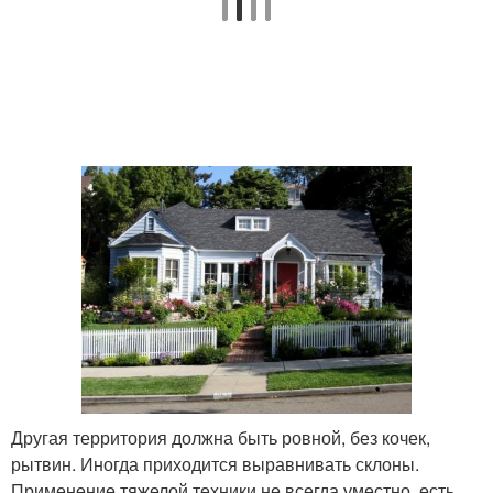
Другая территория должна быть ровной, без кочек,
рытвин. Иногда приходится выравнивать склоны.
Применение тяжелой техники не всегда уместно, есть